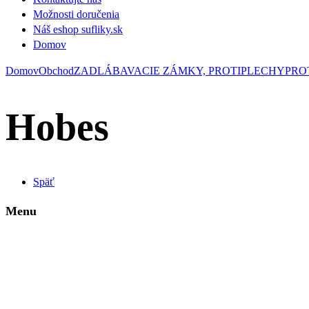
Možnosti doručenia
Náš eshop sufliky.sk
Domov
Domov
Obchod
ZADLÁBAVACIE ZÁMKY, PROTIPLECHY
PRO
Hobes
Späť
Menu