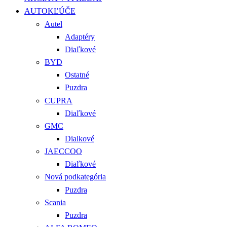
AUTOKĽÚČE
Autel
Adaptéry
Diaľkové
BYD
Ostatné
Puzdra
CUPRA
Diaľkové
GMC
Dialkové
JAECCOO
Diaľkové
Nová podkategória
Puzdra
Scania
Puzdra