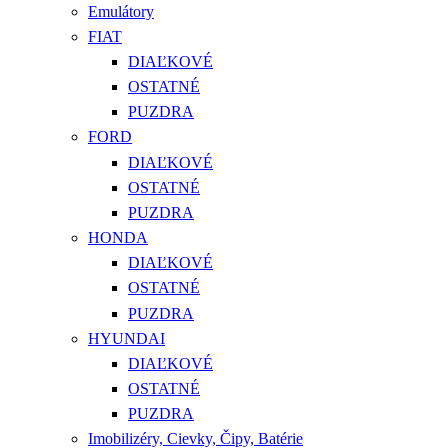
Emulátory
FIAT
DIAĽKOVÉ
OSTATNÉ
PUZDRA
FORD
DIAĽKOVÉ
OSTATNÉ
PUZDRA
HONDA
DIAĽKOVÉ
OSTATNÉ
PUZDRA
HYUNDAI
DIAĽKOVÉ
OSTATNÉ
PUZDRA
Imobilizéry, Cievky, Čipy, Batérie