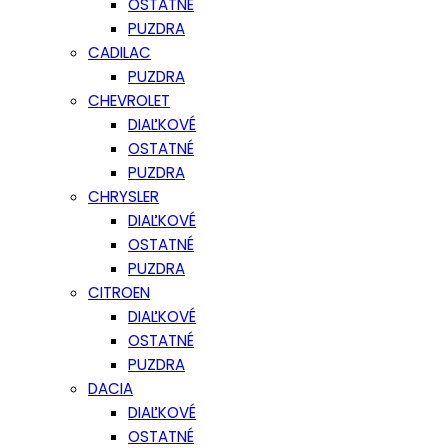
OSTATNÉ
PUZDRA
CADILAC
PUZDRA
CHEVROLET
DIAĽKOVÉ
OSTATNÉ
PUZDRA
CHRYSLER
DIAĽKOVÉ
OSTATNÉ
PUZDRA
CITROEN
DIAĽKOVÉ
OSTATNÉ
PUZDRA
DACIA
DIAĽKOVÉ
OSTATNÉ