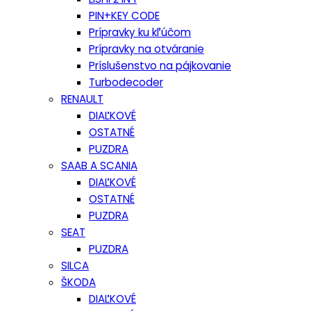
PIN+KEY CODE
Prípravky ku kľúčom
Prípravky na otváranie
Príslušenstvo na pájkovanie
Turbodecoder
RENAULT
DIAĽKOVÉ
OSTATNÉ
PUZDRA
SAAB A SCANIA
DIAĽKOVÉ
OSTATNÉ
PUZDRA
SEAT
PUZDRA
SILCA
ŠKODA
DIAĽKOVÉ