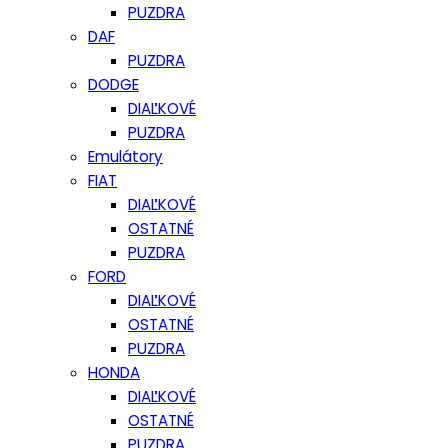
PUZDRA
DAF
PUZDRA
DODGE
DIAĽKOVÉ
PUZDRA
Emulátory
FIAT
DIAĽKOVÉ
OSTATNÉ
PUZDRA
FORD
DIAĽKOVÉ
OSTATNÉ
PUZDRA
HONDA
DIAĽKOVÉ
OSTATNÉ
PUZDRA