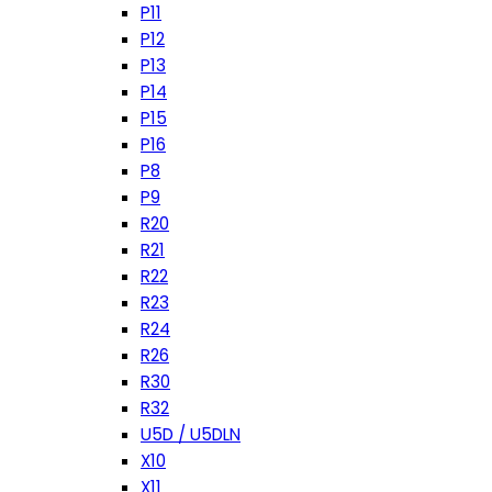
P11
P12
P13
P14
P15
P16
P8
P9
R20
R21
R22
R23
R24
R26
R30
R32
U5D / U5DLN
X10
X11