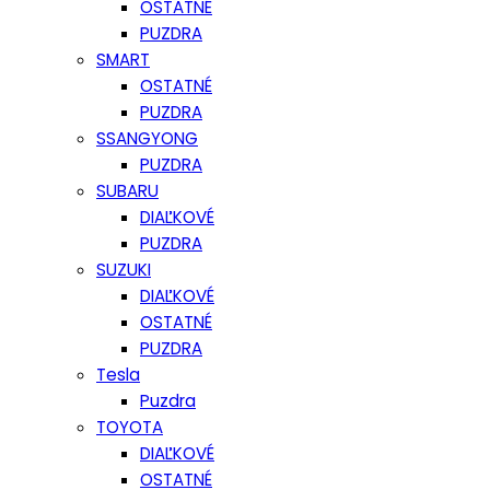
OSTATNÉ
PUZDRA
SMART
OSTATNÉ
PUZDRA
SSANGYONG
PUZDRA
SUBARU
DIAĽKOVÉ
PUZDRA
SUZUKI
DIAĽKOVÉ
OSTATNÉ
PUZDRA
Tesla
Puzdra
TOYOTA
DIAĽKOVÉ
OSTATNÉ