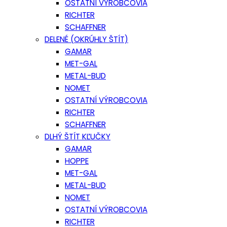
OSTATNÍ VÝROBCOVIA
RICHTER
SCHAFFNER
DELENÉ (OKRÚHLY ŠTÍT)
GAMAR
MET-GAL
METAL-BUD
NOMET
OSTATNÍ VÝROBCOVIA
RICHTER
SCHAFFNER
DLHÝ ŠTÍT KĽUČKY
GAMAR
HOPPE
MET-GAL
METAL-BUD
NOMET
OSTATNÍ VÝROBCOVIA
RICHTER