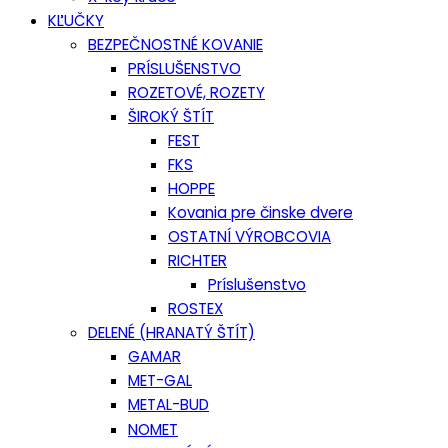
KĽUČKY
BEZPEČNOSTNÉ KOVANIE
PRÍSLUŠENSTVO
ROZETOVÉ, ROZETY
ŠIROKÝ ŠTÍT
FEST
FKS
HOPPE
Kovania pre činske dvere
OSTATNÍ VÝROBCOVIA
RICHTER
Príslušenstvo
ROSTEX
DELENÉ (HRANATÝ ŠTÍT)
GAMAR
MET-GAL
METAL-BUD
NOMET