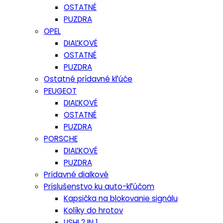
OSTATNÉ
PUZDRA
OPEL
DIAĽKOVÉ
OSTATNÉ
PUZDRA
Ostatné prídavné kľúče
PEUGEOT
DIAĽKOVÉ
OSTATNÉ
PUZDRA
PORSCHE
DIAĽKOVÉ
PUZDRA
Prídavné dialkové
Príslušenstvo ku auto-kľúčom
Kapsička na blokovanie signálu
Kolíky do hrotov
LISHI 2 IN 1