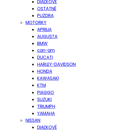
DIAĽKOVÉ
OSTATNÉ
PUZDRA
MOTORKY
APRILIA
AUGUSTA
BMW
can-am
DUCATI
HARLEY-DAVIDSON
HONDA
KAWASAKI
KTM
PIAGGO
SUZUKI
TRIUMPH
YAMAHA
NISSAN
DIAĽKOVÉ