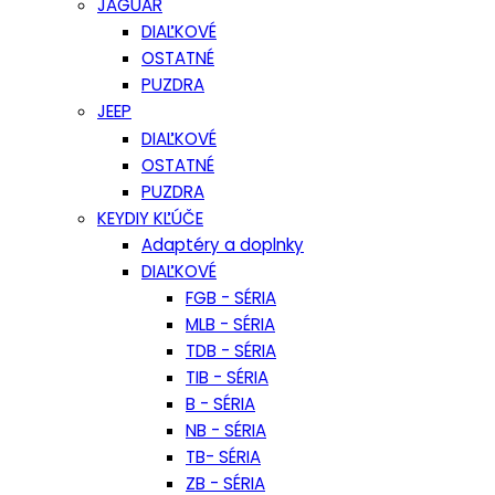
JAGUAR
DIAĽKOVÉ
OSTATNÉ
PUZDRA
JEEP
DIAĽKOVÉ
OSTATNÉ
PUZDRA
KEYDIY KĽÚČE
Adaptéry a doplnky
DIAĽKOVÉ
FGB - SÉRIA
MLB - SÉRIA
TDB - SÉRIA
TIB - SÉRIA
B - SÉRIA
NB - SÉRIA
TB- SÉRIA
ZB - SÉRIA