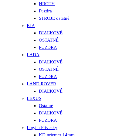
HROTY
Puzdra
STROJE ostatné
KIA
DIAĽKOVÉ
OSTATNÉ
PUZDRA
LADA
DIAĽKOVÉ
OSTATNÉ
PUZDRA
LAND ROVER
DIAĽKOVÉ
LEXUS
Ostatné
DIAĽKOVÉ
PUZDRA
Logá a Prívesky
KD priemer 14mm