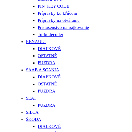
PIN+KEY CODE
Prípravky ku kľúčom
Prípravky na otváranie
Príslušenstvo na pájkovanie
Turbodecoder
RENAULT
DIAĽKOVÉ
OSTATNÉ
PUZDRA
SAAB A SCANIA
DIAĽKOVÉ
OSTATNÉ
PUZDRA
SEAT
PUZDRA
SILCA
ŠKODA
DIAĽKOVÉ