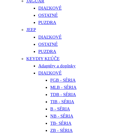
JAGUAR
DIAĽKOVÉ
OSTATNÉ
PUZDRA
JEEP
DIAĽKOVÉ
OSTATNÉ
PUZDRA
KEYDIY KĽÚČE
Adaptéry a doplnky
DIAĽKOVÉ
FGB - SÉRIA
MLB - SÉRIA
TDB - SÉRIA
TIB - SÉRIA
B - SÉRIA
NB - SÉRIA
TB- SÉRIA
ZB - SÉRIA