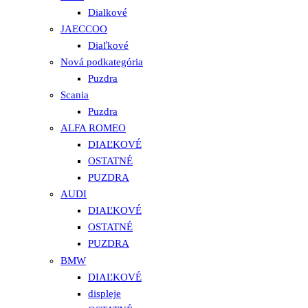
Dialkové
JAECCOO
Diaľkové
Nová podkategória
Puzdra
Scania
Puzdra
ALFA ROMEO
DIAĽKOVÉ
OSTATNÉ
PUZDRA
AUDI
DIAĽKOVÉ
OSTATNÉ
PUZDRA
BMW
DIAĽKOVÉ
displeje