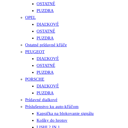
OSTATNÉ
PUZDRA
OPEL
DIAĽKOVÉ
OSTATNÉ
PUZDRA
Ostatné prídavné kľúče
PEUGEOT
DIAĽKOVÉ
OSTATNÉ
PUZDRA
PORSCHE
DIAĽKOVÉ
PUZDRA
Prídavné dialkové
Príslušenstvo ku auto-kľúčom
Kapsička na blokovanie signálu
Kolíky do hrotov
LISHI 2 IN 1