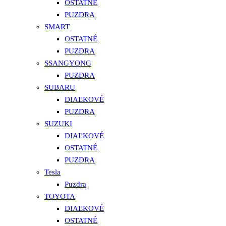
OSTATNÉ
PUZDRA
SMART
OSTATNÉ
PUZDRA
SSANGYONG
PUZDRA
SUBARU
DIAĽKOVÉ
PUZDRA
SUZUKI
DIAĽKOVÉ
OSTATNÉ
PUZDRA
Tesla
Puzdra
TOYOTA
DIAĽKOVÉ
OSTATNÉ