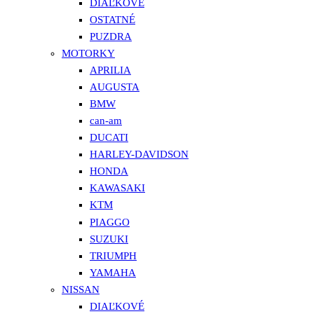
DIAĽKOVÉ
OSTATNÉ
PUZDRA
MOTORKY
APRILIA
AUGUSTA
BMW
can-am
DUCATI
HARLEY-DAVIDSON
HONDA
KAWASAKI
KTM
PIAGGO
SUZUKI
TRIUMPH
YAMAHA
NISSAN
DIAĽKOVÉ