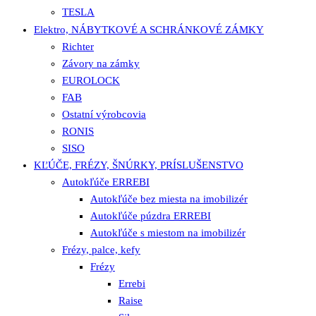
TESLA
Elektro, NÁBYTKOVÉ A SCHRÁNKOVÉ ZÁMKY
Richter
Závory na zámky
EUROLOCK
FAB
Ostatní výrobcovia
RONIS
SISO
KĽÚČE, FRÉZY, ŠNÚRKY, PRÍSLUŠENSTVO
Autokľúče ERREBI
Autokľúče bez miesta na imobilizér
Autokľúče púzdra ERREBI
Autokľúče s miestom na imobilizér
Frézy, palce, kefy
Frézy
Errebi
Raise