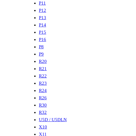
P11
P12
P13
P14
P15
P16
P8
P9
R20
R21
R22
R23
R24
R26
R30
R32
U5D / U5DLN
X10
X11