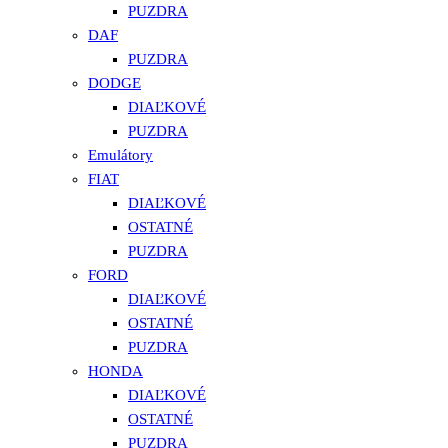
PUZDRA
DAF
PUZDRA
DODGE
DIAĽKOVÉ
PUZDRA
Emulátory
FIAT
DIAĽKOVÉ
OSTATNÉ
PUZDRA
FORD
DIAĽKOVÉ
OSTATNÉ
PUZDRA
HONDA
DIAĽKOVÉ
OSTATNÉ
PUZDRA