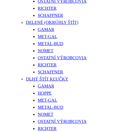
OSTATNÍ VÝROBCOVIA
RICHTER
SCHAFFNER
DELENÉ (OKRÚHLY ŠTÍT)
GAMAR
MET-GAL
METAL-BUD
NOMET
OSTATNÍ VÝROBCOVIA
RICHTER
SCHAFFNER
DLHÝ ŠTÍT KĽUČKY
GAMAR
HOPPE
MET-GAL
METAL-BUD
NOMET
OSTATNÍ VÝROBCOVIA
RICHTER