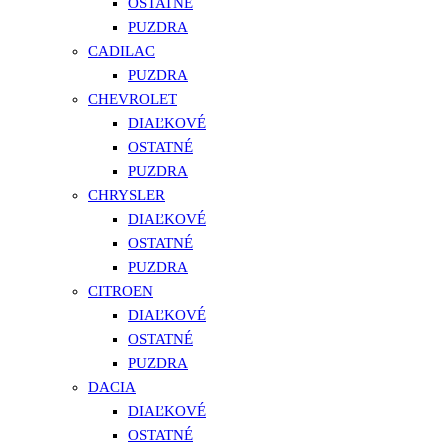
OSTATNÉ
PUZDRA
CADILAC
PUZDRA
CHEVROLET
DIAĽKOVÉ
OSTATNÉ
PUZDRA
CHRYSLER
DIAĽKOVÉ
OSTATNÉ
PUZDRA
CITROEN
DIAĽKOVÉ
OSTATNÉ
PUZDRA
DACIA
DIAĽKOVÉ
OSTATNÉ