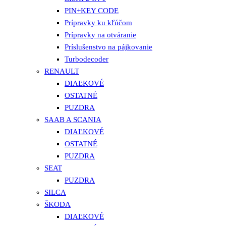
PIN+KEY CODE
Prípravky ku kľúčom
Prípravky na otváranie
Príslušenstvo na pájkovanie
Turbodecoder
RENAULT
DIAĽKOVÉ
OSTATNÉ
PUZDRA
SAAB A SCANIA
DIAĽKOVÉ
OSTATNÉ
PUZDRA
SEAT
PUZDRA
SILCA
ŠKODA
DIAĽKOVÉ