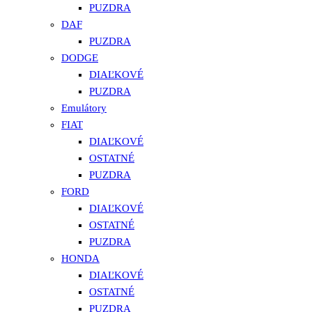
PUZDRA
DAF
PUZDRA
DODGE
DIAĽKOVÉ
PUZDRA
Emulátory
FIAT
DIAĽKOVÉ
OSTATNÉ
PUZDRA
FORD
DIAĽKOVÉ
OSTATNÉ
PUZDRA
HONDA
DIAĽKOVÉ
OSTATNÉ
PUZDRA