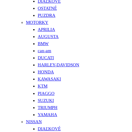
DIAĽKOVÉ
OSTATNÉ
PUZDRA
MOTORKY
APRILIA
AUGUSTA
BMW
can-am
DUCATI
HARLEY-DAVIDSON
HONDA
KAWASAKI
KTM
PIAGGO
SUZUKI
TRIUMPH
YAMAHA
NISSAN
DIAĽKOVÉ