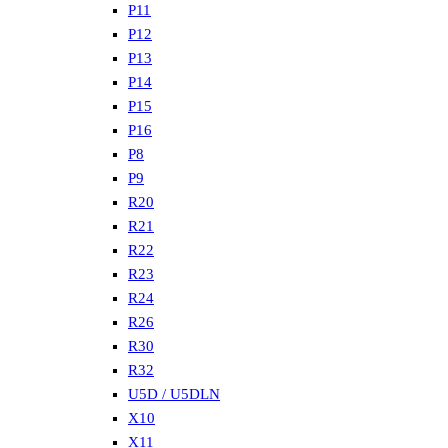
P11
P12
P13
P14
P15
P16
P8
P9
R20
R21
R22
R23
R24
R26
R30
R32
U5D / U5DLN
X10
X11