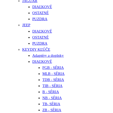
JAGUAR
DIAĽKOVÉ
OSTATNÉ
PUZDRA
JEEP
DIAĽKOVÉ
OSTATNÉ
PUZDRA
KEYDIY KĽÚČE
Adaptéry a doplnky
DIAĽKOVÉ
FGB - SÉRIA
MLB - SÉRIA
TDB - SÉRIA
TIB - SÉRIA
B - SÉRIA
NB - SÉRIA
TB- SÉRIA
ZB - SÉRIA