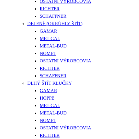
OSTATNÍ VÝROBCOVIA
RICHTER
SCHAFFNER
DELENÉ (OKRÚHLY ŠTÍT)
GAMAR
MET-GAL
METAL-BUD
NOMET
OSTATNÍ VÝROBCOVIA
RICHTER
SCHAFFNER
DLHÝ ŠTÍT KĽUČKY
GAMAR
HOPPE
MET-GAL
METAL-BUD
NOMET
OSTATNÍ VÝROBCOVIA
RICHTER