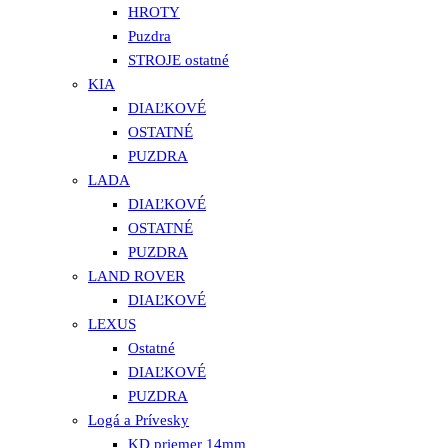
HROTY
Puzdra
STROJE ostatné
KIA
DIAĽKOVÉ
OSTATNÉ
PUZDRA
LADA
DIAĽKOVÉ
OSTATNÉ
PUZDRA
LAND ROVER
DIAĽKOVÉ
LEXUS
Ostatné
DIAĽKOVÉ
PUZDRA
Logá a Prívesky
KD priemer 14mm