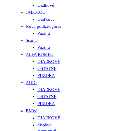
Dialkové
JAECCOO
Diaľkové
Nová podkategória
Puzdra
Scania
Puzdra
ALFA ROMEO
DIAĽKOVÉ
OSTATNÉ
PUZDRA
AUDI
DIAĽKOVÉ
OSTATNÉ
PUZDRA
BMW
DIAĽKOVÉ
displeje