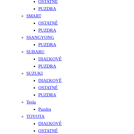
OSTATNÉ
PUZDRA
SMART
OSTATNÉ
PUZDRA
SSANGYONG
PUZDRA
SUBARU
DIAĽKOVÉ
PUZDRA
SUZUKI
DIAĽKOVÉ
OSTATNÉ
PUZDRA
Tesla
Puzdra
TOYOTA
DIAĽKOVÉ
OSTATNÉ