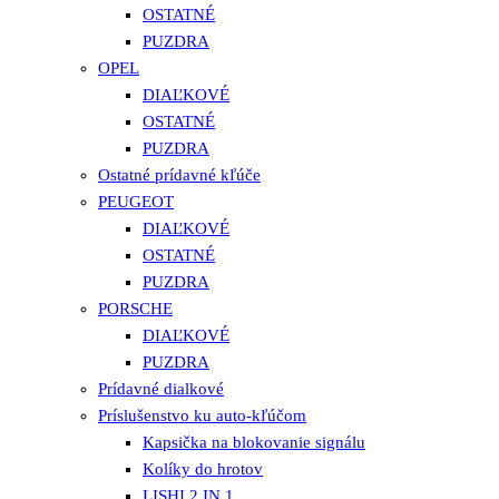
OSTATNÉ
PUZDRA
OPEL
DIAĽKOVÉ
OSTATNÉ
PUZDRA
Ostatné prídavné kľúče
PEUGEOT
DIAĽKOVÉ
OSTATNÉ
PUZDRA
PORSCHE
DIAĽKOVÉ
PUZDRA
Prídavné dialkové
Príslušenstvo ku auto-kľúčom
Kapsička na blokovanie signálu
Kolíky do hrotov
LISHI 2 IN 1