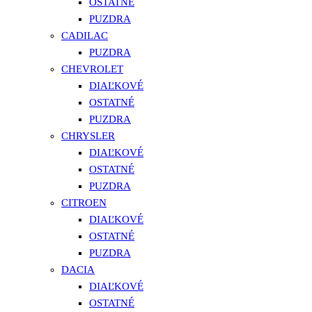
OSTATNÉ
PUZDRA
CADILAC
PUZDRA
CHEVROLET
DIAĽKOVÉ
OSTATNÉ
PUZDRA
CHRYSLER
DIAĽKOVÉ
OSTATNÉ
PUZDRA
CITROEN
DIAĽKOVÉ
OSTATNÉ
PUZDRA
DACIA
DIAĽKOVÉ
OSTATNÉ