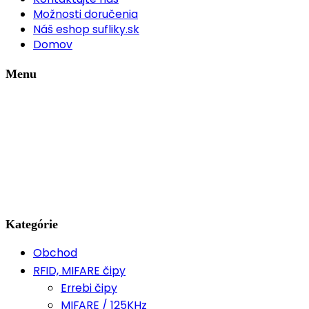
Možnosti doručenia
Náš eshop sufliky.sk
Domov
Menu
Kategórie
Obchod
RFID, MIFARE čipy
Errebi čipy
MIFARE / 125KHz