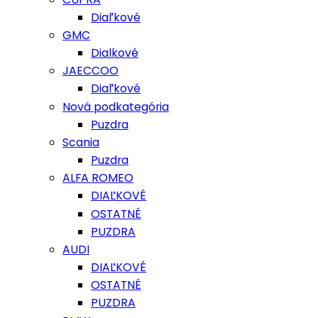
Diaľkové
GMC
Dialkové
JAECCOO
Diaľkové
Nová podkategória
Puzdra
Scania
Puzdra
ALFA ROMEO
DIAĽKOVÉ
OSTATNÉ
PUZDRA
AUDI
DIAĽKOVÉ
OSTATNÉ
PUZDRA