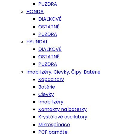
PUZDRA
HONDA
DIAĽKOVÉ
OSTATNÉ
PUZDRA
HYUNDAI
DIAĽKOVÉ
OSTATNÉ
PUZDRA
Imobilizéry, Cievky, Čipy, Batérie
Kapacitory
Batérie
Cievky
Imobilizéry
Kontakty na baterky
Kryštálové oscilátory
Mikrospínače
PCF pamäte