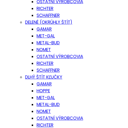
OSTATNÍ VÝROBCOVIA
RICHTER
SCHAFFNER
DELENÉ (OKRÚHLY ŠTÍT)
GAMAR
MET-GAL
METAL-BUD
NOMET
OSTATNÍ VÝROBCOVIA
RICHTER
SCHAFFNER
DLHÝ ŠTÍT KĽUČKY
GAMAR
HOPPE
MET-GAL
METAL-BUD
NOMET
OSTATNÍ VÝROBCOVIA
RICHTER