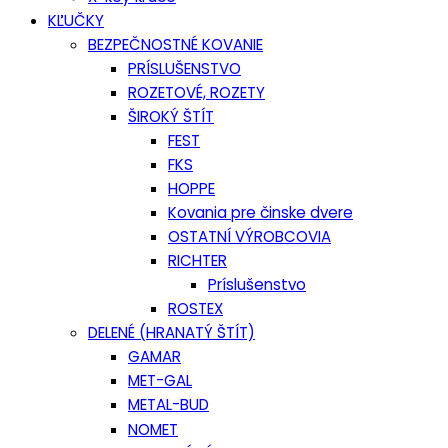
KĽUČKY
BEZPEČNOSTNÉ KOVANIE
PRÍSLUŠENSTVO
ROZETOVÉ, ROZETY
ŠIROKÝ ŠTÍT
FEST
FKS
HOPPE
Kovania pre činske dvere
OSTATNÍ VÝROBCOVIA
RICHTER
Príslušenstvo
ROSTEX
DELENÉ (HRANATÝ ŠTÍT)
GAMAR
MET-GAL
METAL-BUD
NOMET