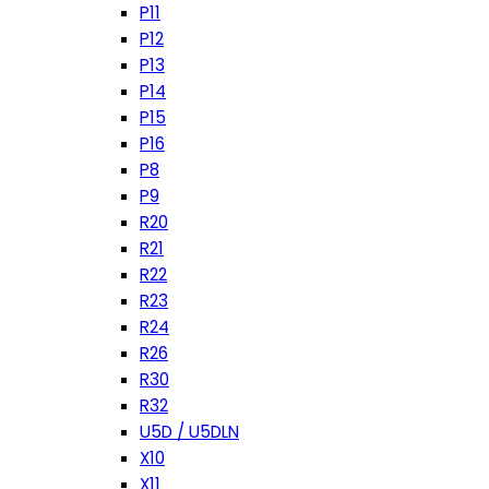
P11
P12
P13
P14
P15
P16
P8
P9
R20
R21
R22
R23
R24
R26
R30
R32
U5D / U5DLN
X10
X11