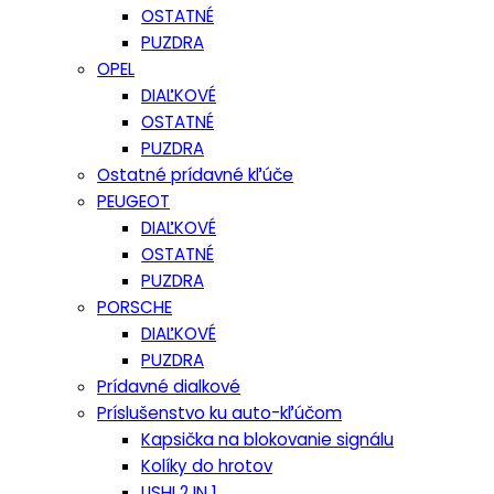
OSTATNÉ
PUZDRA
OPEL
DIAĽKOVÉ
OSTATNÉ
PUZDRA
Ostatné prídavné kľúče
PEUGEOT
DIAĽKOVÉ
OSTATNÉ
PUZDRA
PORSCHE
DIAĽKOVÉ
PUZDRA
Prídavné dialkové
Príslušenstvo ku auto-kľúčom
Kapsička na blokovanie signálu
Kolíky do hrotov
LISHI 2 IN 1