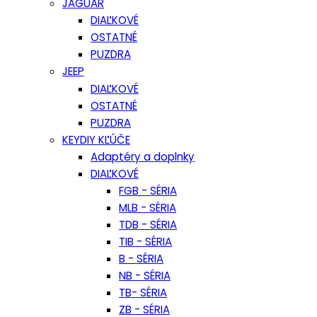
JAGUAR
DIAĽKOVÉ
OSTATNÉ
PUZDRA
JEEP
DIAĽKOVÉ
OSTATNÉ
PUZDRA
KEYDIY KĽÚČE
Adaptéry a doplnky
DIAĽKOVÉ
FGB - SÉRIA
MLB - SÉRIA
TDB - SÉRIA
TIB - SÉRIA
B - SÉRIA
NB - SÉRIA
TB- SÉRIA
ZB - SÉRIA