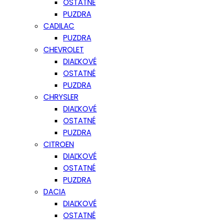
OSTATNÉ
PUZDRA
CADILAC
PUZDRA
CHEVROLET
DIAĽKOVÉ
OSTATNÉ
PUZDRA
CHRYSLER
DIAĽKOVÉ
OSTATNÉ
PUZDRA
CITROEN
DIAĽKOVÉ
OSTATNÉ
PUZDRA
DACIA
DIAĽKOVÉ
OSTATNÉ