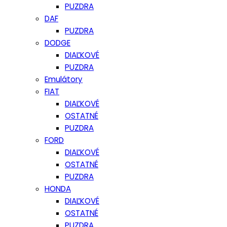
PUZDRA
DAF
PUZDRA
DODGE
DIAĽKOVÉ
PUZDRA
Emulátory
FIAT
DIAĽKOVÉ
OSTATNÉ
PUZDRA
FORD
DIAĽKOVÉ
OSTATNÉ
PUZDRA
HONDA
DIAĽKOVÉ
OSTATNÉ
PUZDRA