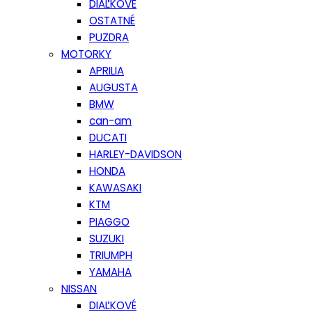
DIAĽKOVÉ
OSTATNÉ
PUZDRA
MOTORKY
APRILIA
AUGUSTA
BMW
can-am
DUCATI
HARLEY-DAVIDSON
HONDA
KAWASAKI
KTM
PIAGGO
SUZUKI
TRIUMPH
YAMAHA
NISSAN
DIAĽKOVÉ