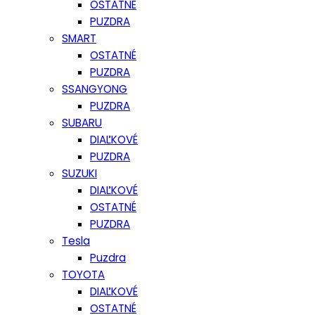
OSTATNÉ
PUZDRA
SMART
OSTATNÉ
PUZDRA
SSANGYONG
PUZDRA
SUBARU
DIAĽKOVÉ
PUZDRA
SUZUKI
DIAĽKOVÉ
OSTATNÉ
PUZDRA
Tesla
Puzdra
TOYOTA
DIAĽKOVÉ
OSTATNÉ