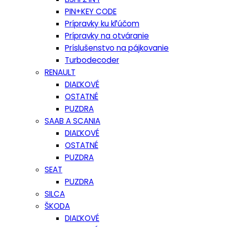
PIN+KEY CODE
Prípravky ku kľúčom
Prípravky na otváranie
Príslušenstvo na pájkovanie
Turbodecoder
RENAULT
DIAĽKOVÉ
OSTATNÉ
PUZDRA
SAAB A SCANIA
DIAĽKOVÉ
OSTATNÉ
PUZDRA
SEAT
PUZDRA
SILCA
ŠKODA
DIAĽKOVÉ