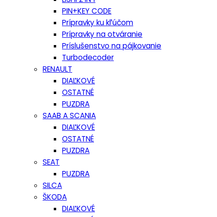
PIN+KEY CODE
Prípravky ku kľúčom
Prípravky na otváranie
Príslušenstvo na pájkovanie
Turbodecoder
RENAULT
DIAĽKOVÉ
OSTATNÉ
PUZDRA
SAAB A SCANIA
DIAĽKOVÉ
OSTATNÉ
PUZDRA
SEAT
PUZDRA
SILCA
ŠKODA
DIAĽKOVÉ