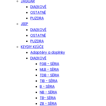
JAGUAR
DIAĽKOVÉ
OSTATNÉ
PUZDRA
JEEP
DIAĽKOVÉ
OSTATNÉ
PUZDRA
KEYDIY KĽÚČE
Adaptéry a doplnky
DIAĽKOVÉ
FGB - SÉRIA
MLB - SÉRIA
TDB - SÉRIA
TIB - SÉRIA
B - SÉRIA
NB - SÉRIA
TB- SÉRIA
ZB - SÉRIA