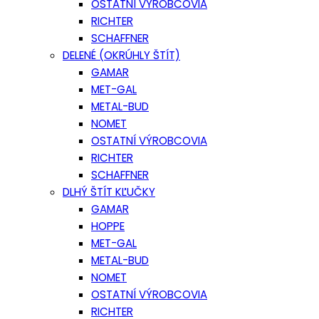
OSTATNÍ VÝROBCOVIA
RICHTER
SCHAFFNER
DELENÉ (OKRÚHLY ŠTÍT)
GAMAR
MET-GAL
METAL-BUD
NOMET
OSTATNÍ VÝROBCOVIA
RICHTER
SCHAFFNER
DLHÝ ŠTÍT KĽUČKY
GAMAR
HOPPE
MET-GAL
METAL-BUD
NOMET
OSTATNÍ VÝROBCOVIA
RICHTER