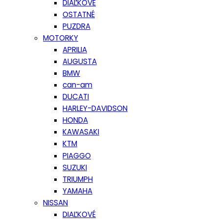
DIAĽKOVÉ
OSTATNÉ
PUZDRA
MOTORKY
APRILIA
AUGUSTA
BMW
can-am
DUCATI
HARLEY-DAVIDSON
HONDA
KAWASAKI
KTM
PIAGGO
SUZUKI
TRIUMPH
YAMAHA
NISSAN
DIAĽKOVÉ