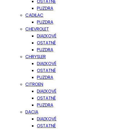
OSTATNÉ
PUZDRA
CADILAC
PUZDRA
CHEVROLET
DIAĽKOVÉ
OSTATNÉ
PUZDRA
CHRYSLER
DIAĽKOVÉ
OSTATNÉ
PUZDRA
CITROEN
DIAĽKOVÉ
OSTATNÉ
PUZDRA
DACIA
DIAĽKOVÉ
OSTATNÉ