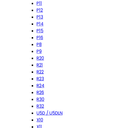
P11
P12
P13
P14
P15
P16
P8
P9
R20
R21
R22
R23
R24
R26
R30
R32
U5D / U5DLN
X10
X11