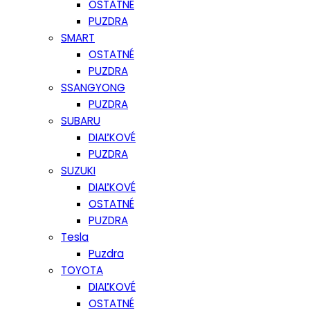
OSTATNÉ
PUZDRA
SMART
OSTATNÉ
PUZDRA
SSANGYONG
PUZDRA
SUBARU
DIAĽKOVÉ
PUZDRA
SUZUKI
DIAĽKOVÉ
OSTATNÉ
PUZDRA
Tesla
Puzdra
TOYOTA
DIAĽKOVÉ
OSTATNÉ