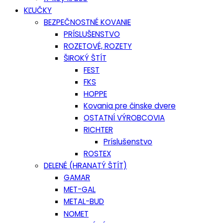
KĽUČKY
BEZPEČNOSTNÉ KOVANIE
PRÍSLUŠENSTVO
ROZETOVÉ, ROZETY
ŠIROKÝ ŠTÍT
FEST
FKS
HOPPE
Kovania pre činske dvere
OSTATNÍ VÝROBCOVIA
RICHTER
Príslušenstvo
ROSTEX
DELENÉ (HRANATÝ ŠTÍT)
GAMAR
MET-GAL
METAL-BUD
NOMET