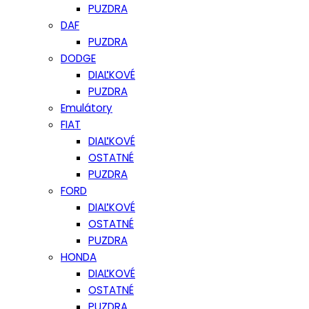
PUZDRA
DAF
PUZDRA
DODGE
DIAĽKOVÉ
PUZDRA
Emulátory
FIAT
DIAĽKOVÉ
OSTATNÉ
PUZDRA
FORD
DIAĽKOVÉ
OSTATNÉ
PUZDRA
HONDA
DIAĽKOVÉ
OSTATNÉ
PUZDRA