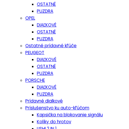
OSTATNÉ
PUZDRA
OPEL
DIAĽKOVÉ
OSTATNÉ
PUZDRA
Ostatné prídavné kľúče
PEUGEOT
DIAĽKOVÉ
OSTATNÉ
PUZDRA
PORSCHE
DIAĽKOVÉ
PUZDRA
Prídavné dialkové
Príslušenstvo ku auto-kľúčom
Kapsička na blokovanie signálu
Kolíky do hrotov
LISHI 2 IN 1