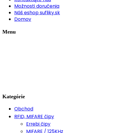
Možnosti doručenia
Náš eshop sufliky.sk
Domov
Menu
Kategórie
Obchod
RFID, MIFARE čipy
Errebi čipy
MIFARE / 125KHz