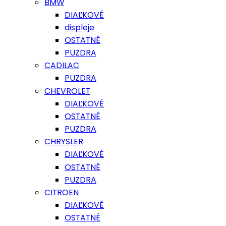
BMW
DIAĽKOVÉ
displeje
OSTATNÉ
PUZDRA
CADILAC
PUZDRA
CHEVROLET
DIAĽKOVÉ
OSTATNÉ
PUZDRA
CHRYSLER
DIAĽKOVÉ
OSTATNÉ
PUZDRA
CITROEN
DIAĽKOVÉ
OSTATNÉ