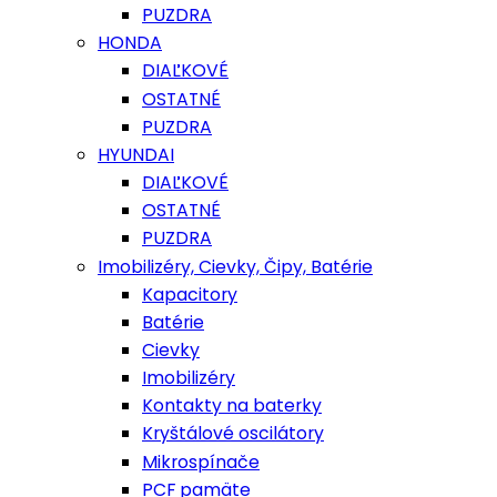
PUZDRA
HONDA
DIAĽKOVÉ
OSTATNÉ
PUZDRA
HYUNDAI
DIAĽKOVÉ
OSTATNÉ
PUZDRA
Imobilizéry, Cievky, Čipy, Batérie
Kapacitory
Batérie
Cievky
Imobilizéry
Kontakty na baterky
Kryštálové oscilátory
Mikrospínače
PCF pamäte