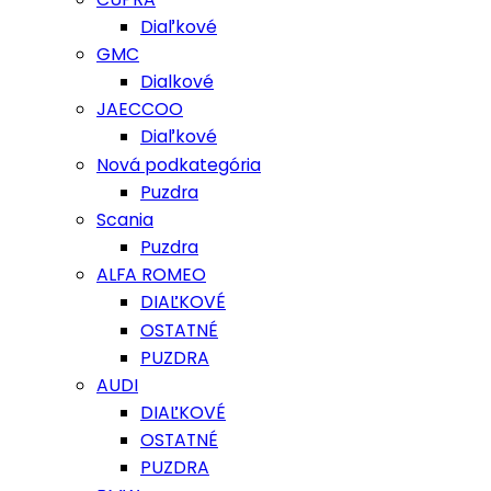
Diaľkové
GMC
Dialkové
JAECCOO
Diaľkové
Nová podkategória
Puzdra
Scania
Puzdra
ALFA ROMEO
DIAĽKOVÉ
OSTATNÉ
PUZDRA
AUDI
DIAĽKOVÉ
OSTATNÉ
PUZDRA