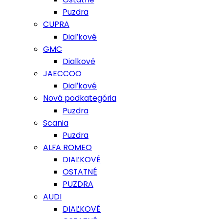
Puzdra
CUPRA
Diaľkové
GMC
Dialkové
JAECCOO
Diaľkové
Nová podkategória
Puzdra
Scania
Puzdra
ALFA ROMEO
DIAĽKOVÉ
OSTATNÉ
PUZDRA
AUDI
DIAĽKOVÉ