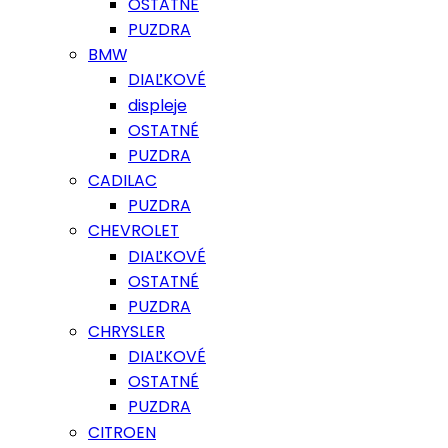
OSTATNÉ
PUZDRA
BMW
DIAĽKOVÉ
displeje
OSTATNÉ
PUZDRA
CADILAC
PUZDRA
CHEVROLET
DIAĽKOVÉ
OSTATNÉ
PUZDRA
CHRYSLER
DIAĽKOVÉ
OSTATNÉ
PUZDRA
CITROEN