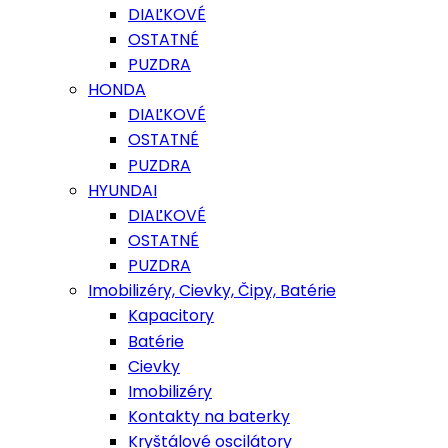
DIAĽKOVÉ
OSTATNÉ
PUZDRA
HONDA
DIAĽKOVÉ
OSTATNÉ
PUZDRA
HYUNDAI
DIAĽKOVÉ
OSTATNÉ
PUZDRA
Imobilizéry, Cievky, Čipy, Batérie
Kapacitory
Batérie
Cievky
Imobilizéry
Kontakty na baterky
Kryštálové oscilátory