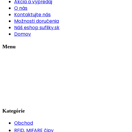
Akcia a výpredaj
O nás
Kontaktujte nás
Možnosti doručenia
Náš eshop sufliky.sk
Domov
Menu
Kategórie
Obchod
RFID, MIFARE čipy