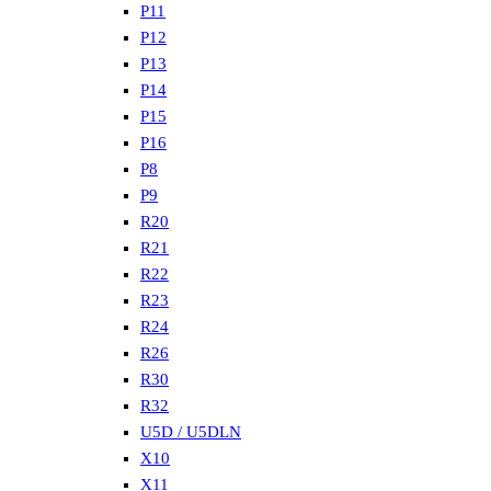
P11
P12
P13
P14
P15
P16
P8
P9
R20
R21
R22
R23
R24
R26
R30
R32
U5D / U5DLN
X10
X11