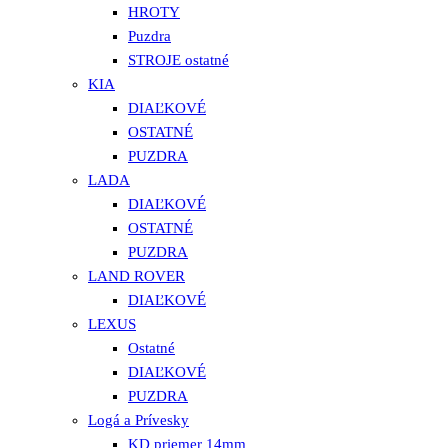
HROTY
Puzdra
STROJE ostatné
KIA
DIAĽKOVÉ
OSTATNÉ
PUZDRA
LADA
DIAĽKOVÉ
OSTATNÉ
PUZDRA
LAND ROVER
DIAĽKOVÉ
LEXUS
Ostatné
DIAĽKOVÉ
PUZDRA
Logá a Prívesky
KD priemer 14mm