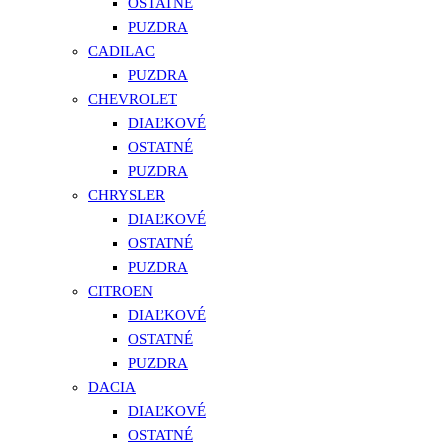
OSTATNÉ
PUZDRA
CADILAC
PUZDRA
CHEVROLET
DIAĽKOVÉ
OSTATNÉ
PUZDRA
CHRYSLER
DIAĽKOVÉ
OSTATNÉ
PUZDRA
CITROEN
DIAĽKOVÉ
OSTATNÉ
PUZDRA
DACIA
DIAĽKOVÉ
OSTATNÉ