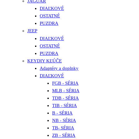
JAGUAR
DIAĽKOVÉ
OSTATNÉ
PUZDRA
JEEP
DIAĽKOVÉ
OSTATNÉ
PUZDRA
KEYDIY KĽÚČE
Adaptéry a doplnky
DIAĽKOVÉ
FGB - SÉRIA
MLB - SÉRIA
TDB - SÉRIA
TIB - SÉRIA
B - SÉRIA
NB - SÉRIA
TB- SÉRIA
ZB - SÉRIA