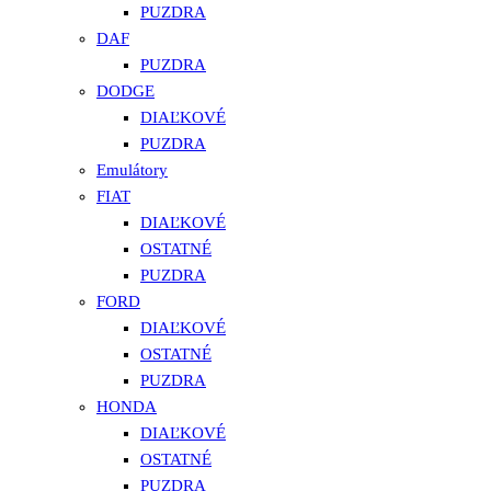
PUZDRA
DAF
PUZDRA
DODGE
DIAĽKOVÉ
PUZDRA
Emulátory
FIAT
DIAĽKOVÉ
OSTATNÉ
PUZDRA
FORD
DIAĽKOVÉ
OSTATNÉ
PUZDRA
HONDA
DIAĽKOVÉ
OSTATNÉ
PUZDRA