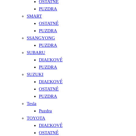
OSTATNÉ
PUZDRA
SMART
OSTATNÉ
PUZDRA
SSANGYONG
PUZDRA
SUBARU
DIAĽKOVÉ
PUZDRA
SUZUKI
DIAĽKOVÉ
OSTATNÉ
PUZDRA
Tesla
Puzdra
TOYOTA
DIAĽKOVÉ
OSTATNÉ