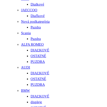
Dialkové
JAECCOO
Diaľkové
Nová podkategória
Puzdra
Scania
Puzdra
ALFA ROMEO
DIAĽKOVÉ
OSTATNÉ
PUZDRA
AUDI
DIAĽKOVÉ
OSTATNÉ
PUZDRA
BMW
DIAĽKOVÉ
displeje