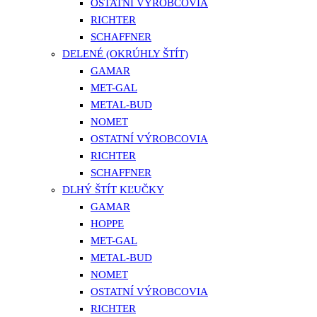
OSTATNÍ VÝROBCOVIA
RICHTER
SCHAFFNER
DELENÉ (OKRÚHLY ŠTÍT)
GAMAR
MET-GAL
METAL-BUD
NOMET
OSTATNÍ VÝROBCOVIA
RICHTER
SCHAFFNER
DLHÝ ŠTÍT KĽUČKY
GAMAR
HOPPE
MET-GAL
METAL-BUD
NOMET
OSTATNÍ VÝROBCOVIA
RICHTER