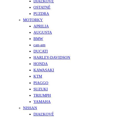
DIAĽKOVÉ
OSTATNÉ
PUZDRA
MOTORKY
APRILIA
AUGUSTA
BMW
can-am
DUCATI
HARLEY-DAVIDSON
HONDA
KAWASAKI
KTM
PIAGGO
SUZUKI
TRIUMPH
YAMAHA
NISSAN
DIAĽKOVÉ