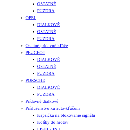
OSTATNÉ
PUZDRA
OPEL
DIAĽKOVÉ
OSTATNÉ
PUZDRA
Ostatné prídavné kľúče
PEUGEOT
DIAĽKOVÉ
OSTATNÉ
PUZDRA
PORSCHE
DIAĽKOVÉ
PUZDRA
Prídavné dialkové
Príslušenstvo ku auto-kľúčom
Kapsička na blokovanie signálu
Kolíky do hrotov
LISHI 2 IN 1