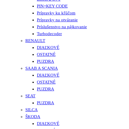
PIN+KEY CODE
Prípravky ku kľúčom
Prípravky na otváranie
Príslušenstvo na pájkovanie
Turbodecoder
RENAULT
DIAĽKOVÉ
OSTATNÉ
PUZDRA
SAAB A SCANIA
DIAĽKOVÉ
OSTATNÉ
PUZDRA
SEAT
PUZDRA
SILCA
ŠKODA
DIAĽKOVÉ