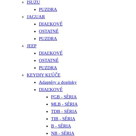
ISUZU
PUZDRA
JAGUAR
DIAĽKOVÉ
OSTATNÉ
PUZDRA
JEEP
DIAĽKOVÉ
OSTATNÉ
PUZDRA
KEYDIY KĽÚČE
Adaptéry a doplnky
DIAĽKOVÉ
FGB - SÉRIA
MLB - SÉRIA
TDB - SÉRIA
TIB - SÉRIA
B - SÉRIA
NB - SÉRIA