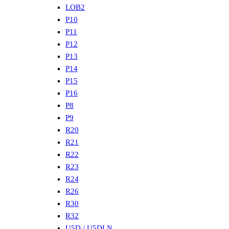
LOB2
P10
P11
P12
P13
P14
P15
P16
P8
P9
R20
R21
R22
R23
R24
R26
R30
R32
U5D / U5DLN