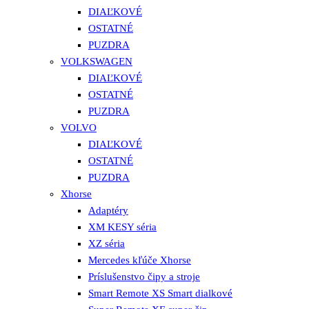
DIAĽKOVÉ
OSTATNÉ
PUZDRA
VOLKSWAGEN
DIAĽKOVÉ
OSTATNÉ
PUZDRA
VOLVO
DIAĽKOVÉ
OSTATNÉ
PUZDRA
Xhorse
Adaptéry
XM KESY séria
XZ séria
Mercedes kľúče Xhorse
Príslušenstvo čipy a stroje
Smart Remote XS Smart dialkové