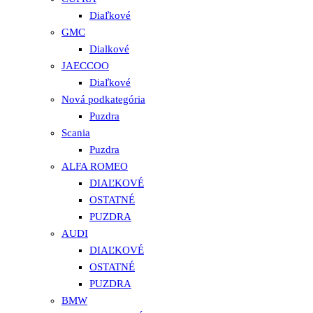
Diaľkové
GMC
Dialkové
JAECCOO
Diaľkové
Nová podkategória
Puzdra
Scania
Puzdra
ALFA ROMEO
DIAĽKOVÉ
OSTATNÉ
PUZDRA
AUDI
DIAĽKOVÉ
OSTATNÉ
PUZDRA
BMW