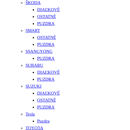
ŠKODA
DIAĽKOVÉ
OSTATNÉ
PUZDRA
SMART
OSTATNÉ
PUZDRA
SSANGYONG
PUZDRA
SUBARU
DIAĽKOVÉ
PUZDRA
SUZUKI
DIAĽKOVÉ
OSTATNÉ
PUZDRA
Tesla
Puzdra
TOYOTA