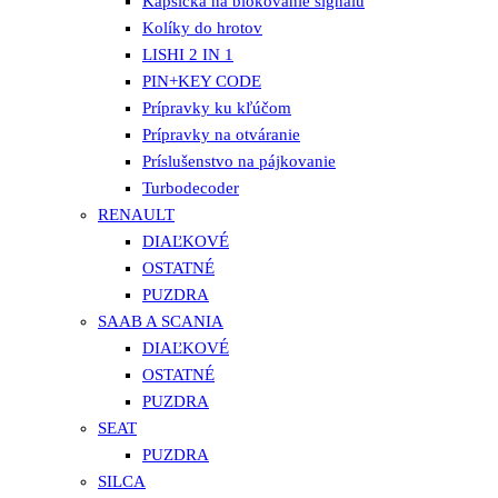
Kapsička na blokovanie signálu
Kolíky do hrotov
LISHI 2 IN 1
PIN+KEY CODE
Prípravky ku kľúčom
Prípravky na otváranie
Príslušenstvo na pájkovanie
Turbodecoder
RENAULT
DIAĽKOVÉ
OSTATNÉ
PUZDRA
SAAB A SCANIA
DIAĽKOVÉ
OSTATNÉ
PUZDRA
SEAT
PUZDRA
SILCA