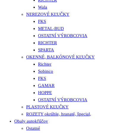
Wala
NEREZOVÉ KĽUČKY
FKS
METAL-BUD
OSTATNÍ VÝROBCOVIA
RICHTER
SPARTA
OKENNÉ, BALKÓNOVÉ KĽUČKY
Richter
Sobinco
FKS
GAMAR
HOPPE
OSTATNÍ VÝROBCOVIA
PLASTOVÉ KĽUČKY
ROZETY okrúhle, hranaté, špecial,
Obaly autokľúčov
Ostatné