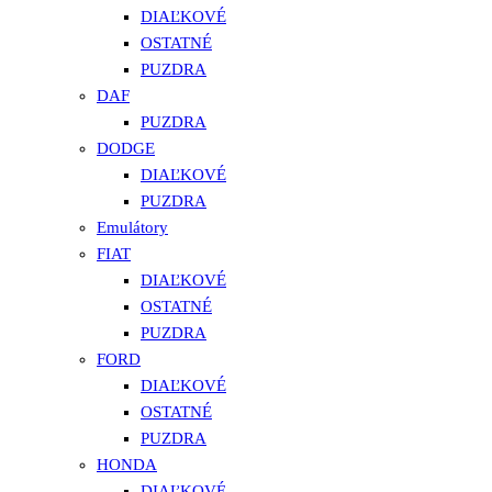
DIAĽKOVÉ
OSTATNÉ
PUZDRA
DAF
PUZDRA
DODGE
DIAĽKOVÉ
PUZDRA
Emulátory
FIAT
DIAĽKOVÉ
OSTATNÉ
PUZDRA
FORD
DIAĽKOVÉ
OSTATNÉ
PUZDRA
HONDA
DIAĽKOVÉ