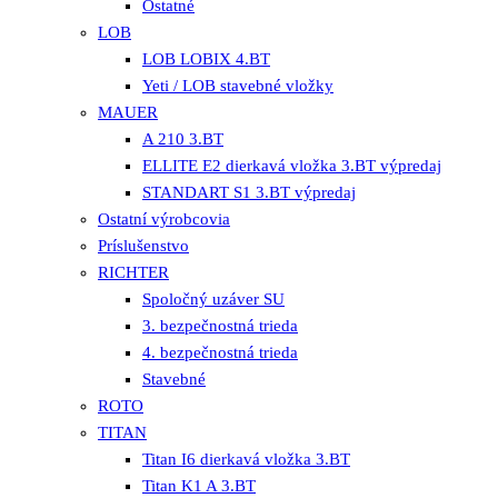
Ostatné
LOB
LOB LOBIX 4.BT
Yeti / LOB stavebné vložky
MAUER
A 210 3.BT
ELLITE E2 dierkavá vložka 3.BT výpredaj
STANDART S1 3.BT výpredaj
Ostatní výrobcovia
Príslušenstvo
RICHTER
Spoločný uzáver SU
3. bezpečnostná trieda
4. bezpečnostná trieda
Stavebné
ROTO
TITAN
Titan I6 dierkavá vložka 3.BT
Titan K1 A 3.BT