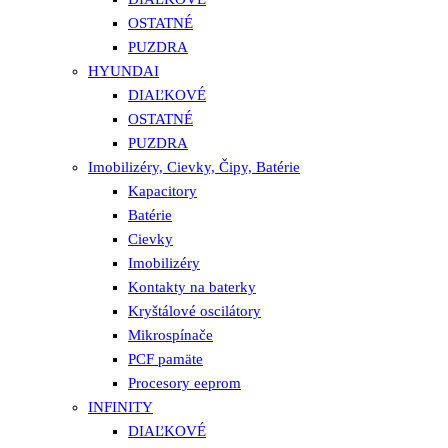
OSTATNÉ
PUZDRA
HYUNDAI
DIAĽKOVÉ
OSTATNÉ
PUZDRA
Imobilizéry, Cievky, Čipy, Batérie
Kapacitory
Batérie
Cievky
Imobilizéry
Kontakty na baterky
Kryštálové oscilátory
Mikrospínače
PCF pamäte
Procesory eeprom
INFINITY
DIAĽKOVÉ