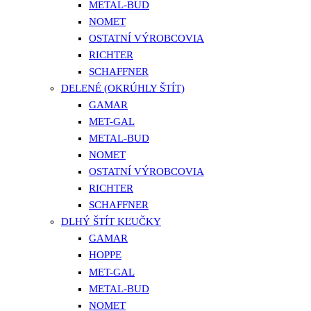
METAL-BUD
NOMET
OSTATNÍ VÝROBCOVIA
RICHTER
SCHAFFNER
DELENÉ (OKRÚHLY ŠTÍT)
GAMAR
MET-GAL
METAL-BUD
NOMET
OSTATNÍ VÝROBCOVIA
RICHTER
SCHAFFNER
DLHÝ ŠTÍT KĽUČKY
GAMAR
HOPPE
MET-GAL
METAL-BUD
NOMET