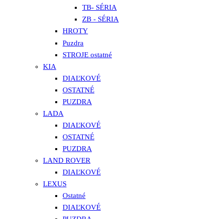
TB- SÉRIA
ZB - SÉRIA
HROTY
Puzdra
STROJE ostatné
KIA
DIAĽKOVÉ
OSTATNÉ
PUZDRA
LADA
DIAĽKOVÉ
OSTATNÉ
PUZDRA
LAND ROVER
DIAĽKOVÉ
LEXUS
Ostatné
DIAĽKOVÉ
PUZDRA