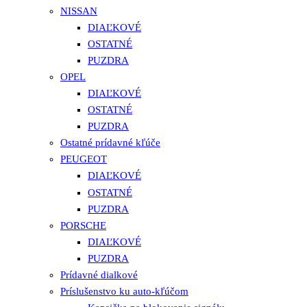
NISSAN
DIAĽKOVÉ
OSTATNÉ
PUZDRA
OPEL
DIAĽKOVÉ
OSTATNÉ
PUZDRA
Ostatné prídavné kľúče
PEUGEOT
DIAĽKOVÉ
OSTATNÉ
PUZDRA
PORSCHE
DIAĽKOVÉ
PUZDRA
Prídavné dialkové
Príslušenstvo ku auto-kľúčom