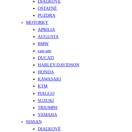
DIAĽKOVÉ
OSTATNÉ
PUZDRA
MOTORKY
APRILIA
AUGUSTA
BMW
can-am
DUCATI
HARLEY-DAVIDSON
HONDA
KAWASAKI
KTM
PIAGGO
SUZUKI
TRIUMPH
YAMAHA
NISSAN
DIAĽKOVÉ