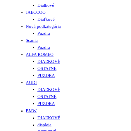
Dialkové
JAECCOO
Diaľkové
Nová podkategória
Puzdra
Scania
Puzdra
ALFA ROMEO
DIAĽKOVÉ
OSTATNÉ
PUZDRA
AUDI
DIAĽKOVÉ
OSTATNÉ
PUZDRA
BMW
DIAĽKOVÉ
displeje