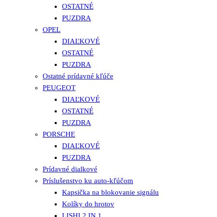
OSTATNÉ
PUZDRA
OPEL
DIAĽKOVÉ
OSTATNÉ
PUZDRA
Ostatné prídavné kľúče
PEUGEOT
DIAĽKOVÉ
OSTATNÉ
PUZDRA
PORSCHE
DIAĽKOVÉ
PUZDRA
Prídavné dialkové
Príslušenstvo ku auto-kľúčom
Kapsička na blokovanie signálu
Kolíky do hrotov
LISHI 2 IN 1