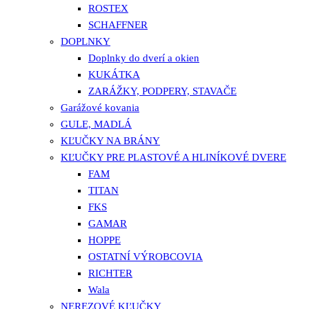
ROSTEX
SCHAFFNER
DOPLNKY
Doplnky do dverí a okien
KUKÁTKA
ZARÁŽKY, PODPERY, STAVAČE
Garážové kovania
GULE, MADLÁ
KĽUČKY NA BRÁNY
KĽUČKY PRE PLASTOVÉ A HLINÍKOVÉ DVERE
FAM
TITAN
FKS
GAMAR
HOPPE
OSTATNÍ VÝROBCOVIA
RICHTER
Wala
NEREZOVÉ KĽUČKY