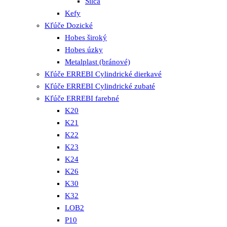
Silca
Kefy
Kľúče Dozické
Hobes široký
Hobes úzky
Metalplast (bránové)
Kľúče ERREBI Cylindrické dierkavé
Kľúče ERREBI Cylindrické zubaté
Kľúče ERREBI farebné
K20
K21
K22
K23
K24
K26
K30
K32
LOB2
P10