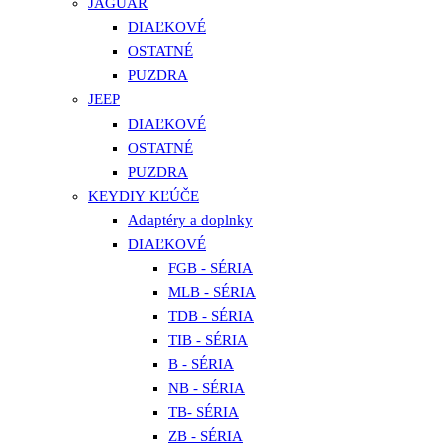
JAGUAR
DIAĽKOVÉ
OSTATNÉ
PUZDRA
JEEP
DIAĽKOVÉ
OSTATNÉ
PUZDRA
KEYDIY KĽÚČE
Adaptéry a doplnky
DIAĽKOVÉ
FGB - SÉRIA
MLB - SÉRIA
TDB - SÉRIA
TIB - SÉRIA
B - SÉRIA
NB - SÉRIA
TB- SÉRIA
ZB - SÉRIA