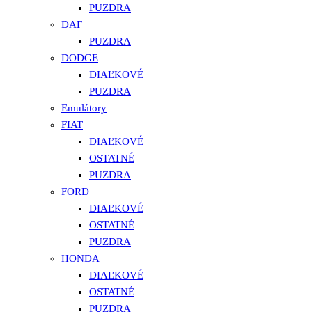
PUZDRA
DAF
PUZDRA
DODGE
DIAĽKOVÉ
PUZDRA
Emulátory
FIAT
DIAĽKOVÉ
OSTATNÉ
PUZDRA
FORD
DIAĽKOVÉ
OSTATNÉ
PUZDRA
HONDA
DIAĽKOVÉ
OSTATNÉ
PUZDRA