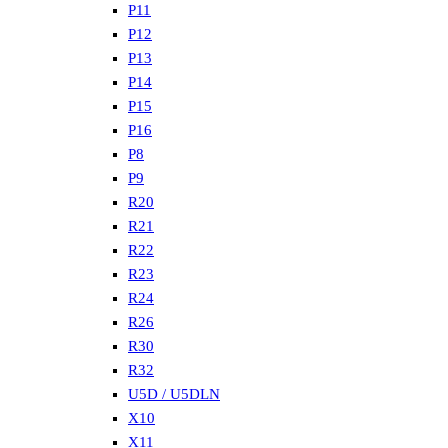
P11
P12
P13
P14
P15
P16
P8
P9
R20
R21
R22
R23
R24
R26
R30
R32
U5D / U5DLN
X10
X11