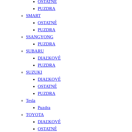
OSTATNÉ
PUZDRA
SMART
OSTATNÉ
PUZDRA
SSANGYONG
PUZDRA
SUBARU
DIAĽKOVÉ
PUZDRA
SUZUKI
DIAĽKOVÉ
OSTATNÉ
PUZDRA
Tesla
Puzdra
TOYOTA
DIAĽKOVÉ
OSTATNÉ