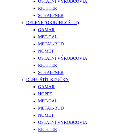
OSTATNÍ VÝROBCOVIA
RICHTER
SCHAFFNER
DELENÉ (OKRÚHLY ŠTÍT)
GAMAR
MET-GAL
METAL-BUD
NOMET
OSTATNÍ VÝROBCOVIA
RICHTER
SCHAFFNER
DLHÝ ŠTÍT KĽUČKY
GAMAR
HOPPE
MET-GAL
METAL-BUD
NOMET
OSTATNÍ VÝROBCOVIA
RICHTER