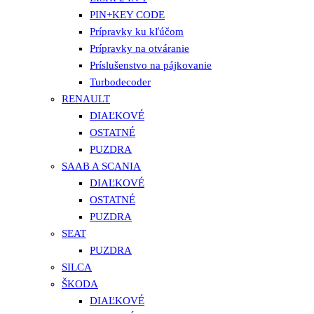
PIN+KEY CODE
Prípravky ku kľúčom
Prípravky na otváranie
Príslušenstvo na pájkovanie
Turbodecoder
RENAULT
DIAĽKOVÉ
OSTATNÉ
PUZDRA
SAAB A SCANIA
DIAĽKOVÉ
OSTATNÉ
PUZDRA
SEAT
PUZDRA
SILCA
ŠKODA
DIAĽKOVÉ