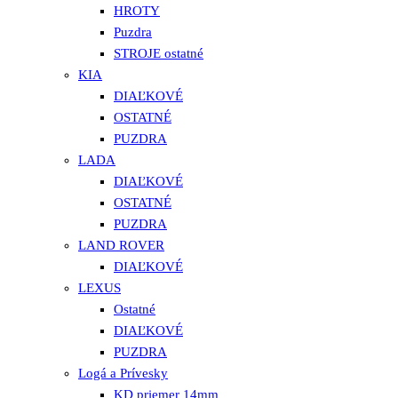
HROTY
Puzdra
STROJE ostatné
KIA
DIAĽKOVÉ
OSTATNÉ
PUZDRA
LADA
DIAĽKOVÉ
OSTATNÉ
PUZDRA
LAND ROVER
DIAĽKOVÉ
LEXUS
Ostatné
DIAĽKOVÉ
PUZDRA
Logá a Prívesky
KD priemer 14mm