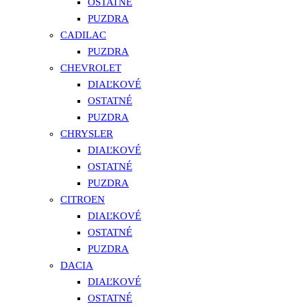
OSTATNÉ
PUZDRA
CADILAC
PUZDRA
CHEVROLET
DIAĽKOVÉ
OSTATNÉ
PUZDRA
CHRYSLER
DIAĽKOVÉ
OSTATNÉ
PUZDRA
CITROEN
DIAĽKOVÉ
OSTATNÉ
PUZDRA
DACIA
DIAĽKOVÉ
OSTATNÉ