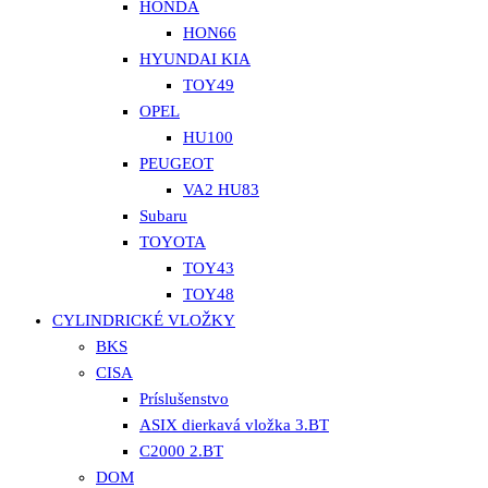
HONDA
HON66
HYUNDAI KIA
TOY49
OPEL
HU100
PEUGEOT
VA2 HU83
Subaru
TOYOTA
TOY43
TOY48
CYLINDRICKÉ VLOŽKY
BKS
CISA
Príslušenstvo
ASIX dierkavá vložka 3.BT
C2000 2.BT
DOM