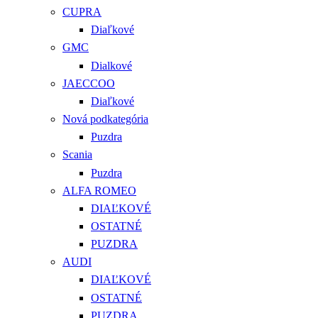
CUPRA
Diaľkové
GMC
Dialkové
JAECCOO
Diaľkové
Nová podkategória
Puzdra
Scania
Puzdra
ALFA ROMEO
DIAĽKOVÉ
OSTATNÉ
PUZDRA
AUDI
DIAĽKOVÉ
OSTATNÉ
PUZDRA