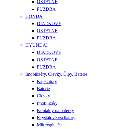
OSTATNÉ
PUZDRA
HONDA
DIAĽKOVÉ
OSTATNÉ
PUZDRA
HYUNDAI
DIAĽKOVÉ
OSTATNÉ
PUZDRA
Imobilizéry, Cievky, Čipy, Batérie
Kapacitory
Batérie
Cievky
Imobilizéry
Kontakty na baterky
Kryštálové oscilátory
Mikrospínače