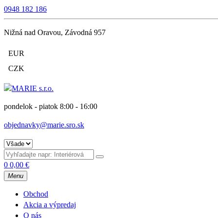
0948 182 186
Nižná nad Oravou, Závodná 957
EUR
CZK
pondelok - piatok 8:00 - 16:00
objednavky@marie.sro.sk
0
0,00
€
Menu
Obchod
Akcia a výpredaj
O nás