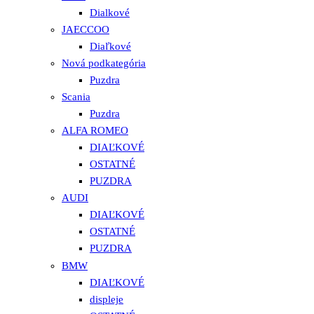
Dialkové
JAECCOO
Diaľkové
Nová podkategória
Puzdra
Scania
Puzdra
ALFA ROMEO
DIAĽKOVÉ
OSTATNÉ
PUZDRA
AUDI
DIAĽKOVÉ
OSTATNÉ
PUZDRA
BMW
DIAĽKOVÉ
displeje