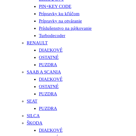
PIN+KEY CODE
Prípravky ku kľúčom
Prípravky na otváranie
Príslušenstvo na pájkovanie
Turbodecoder
RENAULT
DIAĽKOVÉ
OSTATNÉ
PUZDRA
SAAB A SCANIA
DIAĽKOVÉ
OSTATNÉ
PUZDRA
SEAT
PUZDRA
SILCA
ŠKODA
DIAĽKOVÉ