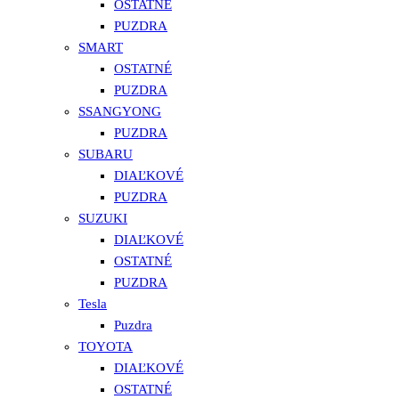
OSTATNÉ
PUZDRA
SMART
OSTATNÉ
PUZDRA
SSANGYONG
PUZDRA
SUBARU
DIAĽKOVÉ
PUZDRA
SUZUKI
DIAĽKOVÉ
OSTATNÉ
PUZDRA
Tesla
Puzdra
TOYOTA
DIAĽKOVÉ
OSTATNÉ