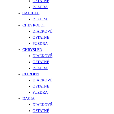
OSTATNÉ
PUZDRA
CADILAC
PUZDRA
CHEVROLET
DIAĽKOVÉ
OSTATNÉ
PUZDRA
CHRYSLER
DIAĽKOVÉ
OSTATNÉ
PUZDRA
CITROEN
DIAĽKOVÉ
OSTATNÉ
PUZDRA
DACIA
DIAĽKOVÉ
OSTATNÉ