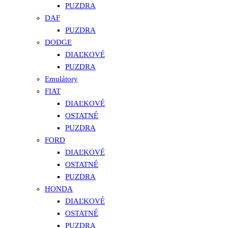
PUZDRA
DAF
PUZDRA
DODGE
DIAĽKOVÉ
PUZDRA
Emulátory
FIAT
DIAĽKOVÉ
OSTATNÉ
PUZDRA
FORD
DIAĽKOVÉ
OSTATNÉ
PUZDRA
HONDA
DIAĽKOVÉ
OSTATNÉ
PUZDRA