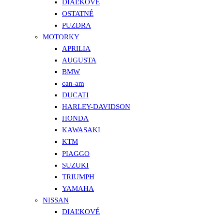
DIAĽKOVÉ
OSTATNÉ
PUZDRA
MOTORKY
APRILIA
AUGUSTA
BMW
can-am
DUCATI
HARLEY-DAVIDSON
HONDA
KAWASAKI
KTM
PIAGGO
SUZUKI
TRIUMPH
YAMAHA
NISSAN
DIAĽKOVÉ