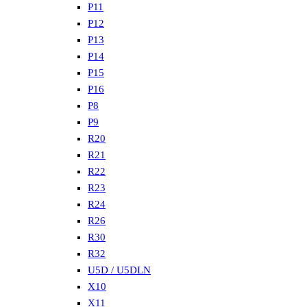
P11
P12
P13
P14
P15
P16
P8
P9
R20
R21
R22
R23
R24
R26
R30
R32
U5D / U5DLN
X10
X11