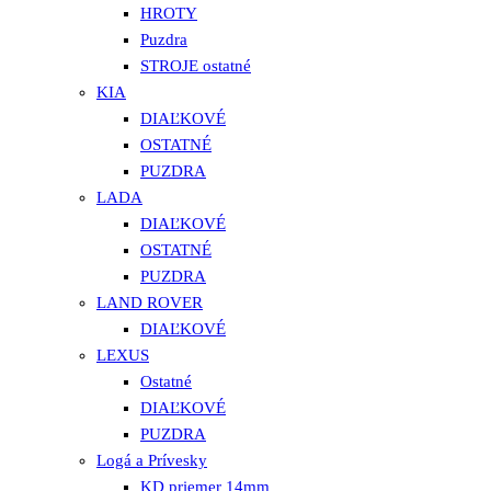
HROTY
Puzdra
STROJE ostatné
KIA
DIAĽKOVÉ
OSTATNÉ
PUZDRA
LADA
DIAĽKOVÉ
OSTATNÉ
PUZDRA
LAND ROVER
DIAĽKOVÉ
LEXUS
Ostatné
DIAĽKOVÉ
PUZDRA
Logá a Prívesky
KD priemer 14mm