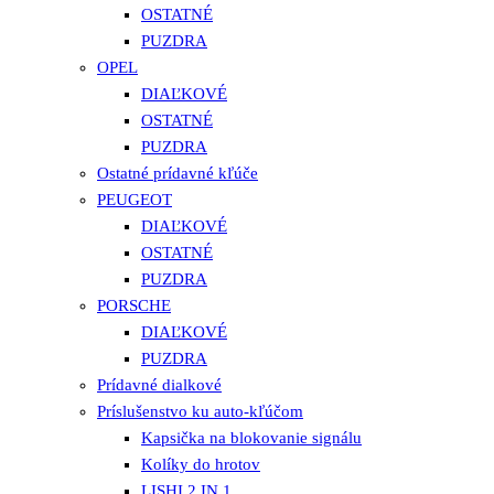
OSTATNÉ
PUZDRA
OPEL
DIAĽKOVÉ
OSTATNÉ
PUZDRA
Ostatné prídavné kľúče
PEUGEOT
DIAĽKOVÉ
OSTATNÉ
PUZDRA
PORSCHE
DIAĽKOVÉ
PUZDRA
Prídavné dialkové
Príslušenstvo ku auto-kľúčom
Kapsička na blokovanie signálu
Kolíky do hrotov
LISHI 2 IN 1