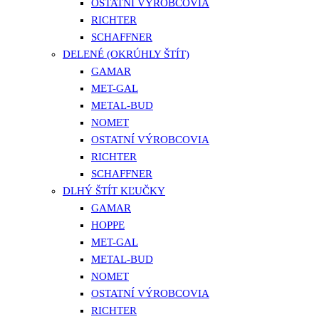
OSTATNÍ VÝROBCOVIA
RICHTER
SCHAFFNER
DELENÉ (OKRÚHLY ŠTÍT)
GAMAR
MET-GAL
METAL-BUD
NOMET
OSTATNÍ VÝROBCOVIA
RICHTER
SCHAFFNER
DLHÝ ŠTÍT KĽUČKY
GAMAR
HOPPE
MET-GAL
METAL-BUD
NOMET
OSTATNÍ VÝROBCOVIA
RICHTER