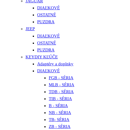
JAGUAR
DIAĽKOVÉ
OSTATNÉ
PUZDRA
JEEP
DIAĽKOVÉ
OSTATNÉ
PUZDRA
KEYDIY KĽÚČE
Adaptéry a doplnky
DIAĽKOVÉ
FGB - SÉRIA
MLB - SÉRIA
TDB - SÉRIA
TIB - SÉRIA
B - SÉRIA
NB - SÉRIA
TB- SÉRIA
ZB - SÉRIA