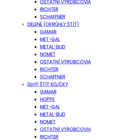
OSTATNÍ VÝROBCOVIA
RICHTER
SCHAFFNER
DELENÉ (OKRÚHLY ŠTÍT)
GAMAR
MET-GAL
METAL-BUD
NOMET
OSTATNÍ VÝROBCOVIA
RICHTER
SCHAFFNER
DLHÝ ŠTÍT KĽUČKY
GAMAR
HOPPE
MET-GAL
METAL-BUD
NOMET
OSTATNÍ VÝROBCOVIA
RICHTER