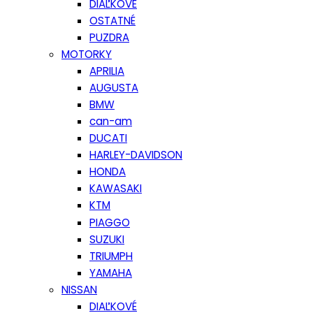
DIAĽKOVÉ
OSTATNÉ
PUZDRA
MOTORKY
APRILIA
AUGUSTA
BMW
can-am
DUCATI
HARLEY-DAVIDSON
HONDA
KAWASAKI
KTM
PIAGGO
SUZUKI
TRIUMPH
YAMAHA
NISSAN
DIAĽKOVÉ