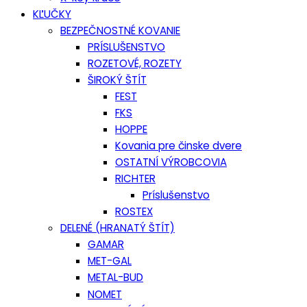
KĽUČKY
BEZPEČNOSTNÉ KOVANIE
PRÍSLUŠENSTVO
ROZETOVÉ, ROZETY
ŠIROKÝ ŠTÍT
FEST
FKS
HOPPE
Kovania pre činske dvere
OSTATNÍ VÝROBCOVIA
RICHTER
Príslušenstvo
ROSTEX
DELENÉ (HRANATÝ ŠTÍT)
GAMAR
MET-GAL
METAL-BUD
NOMET