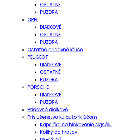
OSTATNÉ
PUZDRA
OPEL
DIAĽKOVÉ
OSTATNÉ
PUZDRA
Ostatné prídavné kľúče
PEUGEOT
DIAĽKOVÉ
OSTATNÉ
PUZDRA
PORSCHE
DIAĽKOVÉ
PUZDRA
Prídavné dialkové
Príslušenstvo ku auto-kľúčom
Kapsička na blokovanie signálu
Kolíky do hrotov
LISHI 2 IN 1