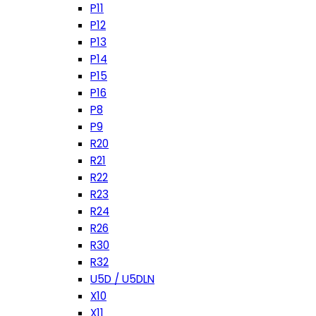
P11
P12
P13
P14
P15
P16
P8
P9
R20
R21
R22
R23
R24
R26
R30
R32
U5D / U5DLN
X10
X11