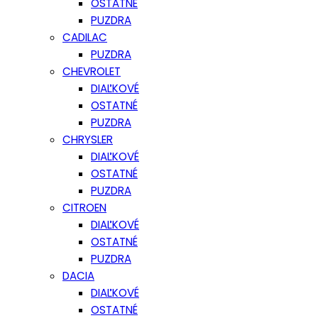
OSTATNÉ
PUZDRA
CADILAC
PUZDRA
CHEVROLET
DIAĽKOVÉ
OSTATNÉ
PUZDRA
CHRYSLER
DIAĽKOVÉ
OSTATNÉ
PUZDRA
CITROEN
DIAĽKOVÉ
OSTATNÉ
PUZDRA
DACIA
DIAĽKOVÉ
OSTATNÉ