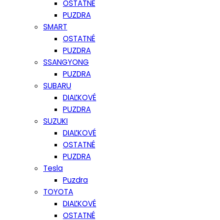
OSTATNÉ
PUZDRA
SMART
OSTATNÉ
PUZDRA
SSANGYONG
PUZDRA
SUBARU
DIAĽKOVÉ
PUZDRA
SUZUKI
DIAĽKOVÉ
OSTATNÉ
PUZDRA
Tesla
Puzdra
TOYOTA
DIAĽKOVÉ
OSTATNÉ