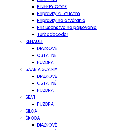
PIN+KEY CODE
Prípravky ku kľúčom
Prípravky na otváranie
Príslušenstvo na pájkovanie
Turbodecoder
RENAULT
DIAĽKOVÉ
OSTATNÉ
PUZDRA
SAAB A SCANIA
DIAĽKOVÉ
OSTATNÉ
PUZDRA
SEAT
PUZDRA
SILCA
ŠKODA
DIAĽKOVÉ