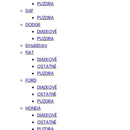
PUZDRA
DAF
PUZDRA
DODGE
DIAĽKOVÉ
PUZDRA
Emulátory
FIAT
DIAĽKOVÉ
OSTATNÉ
PUZDRA
FORD
DIAĽKOVÉ
OSTATNÉ
PUZDRA
HONDA
DIAĽKOVÉ
OSTATNÉ
PUZDRA