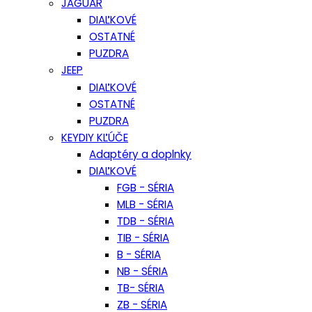
JAGUAR
DIAĽKOVÉ
OSTATNÉ
PUZDRA
JEEP
DIAĽKOVÉ
OSTATNÉ
PUZDRA
KEYDIY KĽÚČE
Adaptéry a doplnky
DIAĽKOVÉ
FGB - SÉRIA
MLB - SÉRIA
TDB - SÉRIA
TIB - SÉRIA
B - SÉRIA
NB - SÉRIA
TB- SÉRIA
ZB - SÉRIA