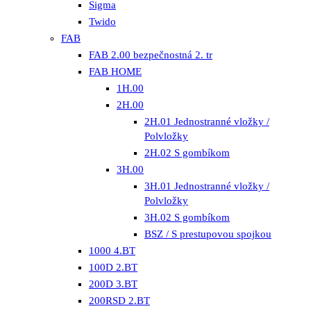
Sigma
Twido
FAB
FAB 2.00 bezpečnostná 2. tr
FAB HOME
1H.00
2H.00
2H.01 Jednostranné vložky /
Polvložky
2H.02 S gombíkom
3H.00
3H.01 Jednostranné vložky /
Polvložky
3H.02 S gombíkom
BSZ / S prestupovou spojkou
1000 4.BT
100D 2.BT
200D 3.BT
200RSD 2.BT