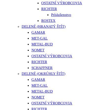
OSTATNÍ VÝROBCOVIA
RICHTER
Príslušenstvo
ROSTEX
DELENÉ (HRANATÝ ŠTÍT)
GAMAR
MET-GAL
METAL-BUD
NOMET
OSTATNÍ VÝROBCOVIA
RICHTER
SCHAFFNER
DELENÉ (OKRÚHLY ŠTÍT)
GAMAR
MET-GAL
METAL-BUD
NOMET
OSTATNÍ VÝROBCOVIA
RICHTER