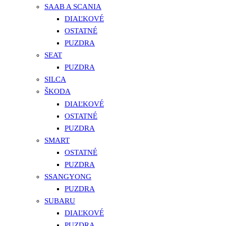
SAAB A SCANIA
DIAĽKOVÉ
OSTATNÉ
PUZDRA
SEAT
PUZDRA
SILCA
ŠKODA
DIAĽKOVÉ
OSTATNÉ
PUZDRA
SMART
OSTATNÉ
PUZDRA
SSANGYONG
PUZDRA
SUBARU
DIAĽKOVÉ
PUZDRA