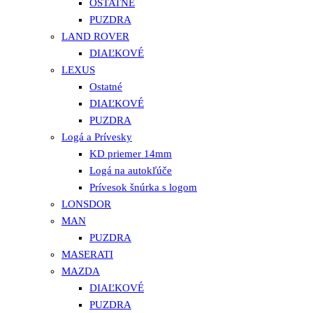
OSTATNÉ
PUZDRA
LAND ROVER
DIAĽKOVÉ
LEXUS
Ostatné
DIAĽKOVÉ
PUZDRA
Logá a Prívesky
KD priemer 14mm
Logá na autokľúče
Prívesok šnúrka s logom
LONSDOR
MAN
PUZDRA
MASERATI
MAZDA
DIAĽKOVÉ
PUZDRA