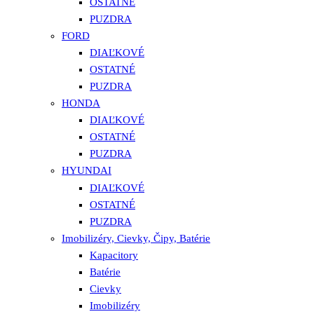
OSTATNÉ
PUZDRA
FORD
DIAĽKOVÉ
OSTATNÉ
PUZDRA
HONDA
DIAĽKOVÉ
OSTATNÉ
PUZDRA
HYUNDAI
DIAĽKOVÉ
OSTATNÉ
PUZDRA
Imobilizéry, Cievky, Čipy, Batérie
Kapacitory
Batérie
Cievky
Imobilizéry