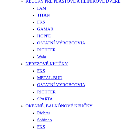
KĽUČKY PRE PLASTOVÉ A HLINÍKOVÉ DVERE
FAM
TITAN
FKS
GAMAR
HOPPE
OSTATNÍ VÝROBCOVIA
RICHTER
Wala
NEREZOVÉ KĽUČKY
FKS
METAL-BUD
OSTATNÍ VÝROBCOVIA
RICHTER
SPARTA
OKENNÉ, BALKÓNOVÉ KĽUČKY
Richter
Sobinco
FKS