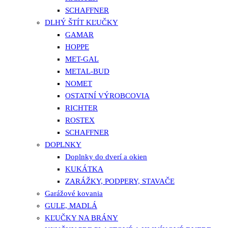
SCHAFFNER
DLHÝ ŠTÍT KĽUČKY
GAMAR
HOPPE
MET-GAL
METAL-BUD
NOMET
OSTATNÍ VÝROBCOVIA
RICHTER
ROSTEX
SCHAFFNER
DOPLNKY
Doplnky do dverí a okien
KUKÁTKA
ZARÁŽKY, PODPERY, STAVAČE
Garážové kovania
GULE, MADLÁ
KĽUČKY NA BRÁNY