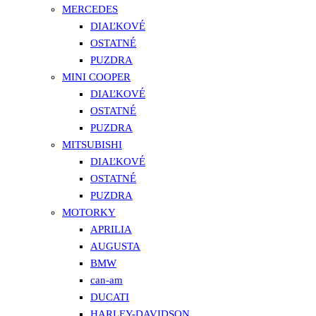
MERCEDES
DIAĽKOVÉ
OSTATNÉ
PUZDRA
MINI COOPER
DIAĽKOVÉ
OSTATNÉ
PUZDRA
MITSUBISHI
DIAĽKOVÉ
OSTATNÉ
PUZDRA
MOTORKY
APRILIA
AUGUSTA
BMW
can-am
DUCATI
HARLEY-DAVIDSON