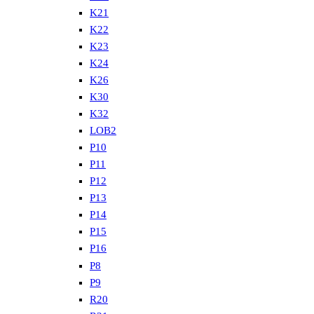
K21
K22
K23
K24
K26
K30
K32
LOB2
P10
P11
P12
P13
P14
P15
P16
P8
P9
R20