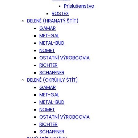
Príslušenstvo
ROSTEX
DELENÉ (HRANATÝ ŠTÍT)
GAMAR
MET-GAL
METAL-BUD
NOMET
OSTATNÍ VÝROBCOVIA
RICHTER
SCHAFFNER
DELENÉ (OKRÚHLY ŠTÍT)
GAMAR
MET-GAL
METAL-BUD
NOMET
OSTATNÍ VÝROBCOVIA
RICHTER
SCHAFFNER