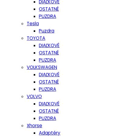
DIAĽKOVÉ
OSTATNÉ
PUZDRA
Tesla
Puzdra
TOYOTA
DIAĽKOVÉ
OSTATNÉ
PUZDRA
VOLKSWAGEN
DIAĽKOVÉ
OSTATNÉ
PUZDRA
VOLVO
DIAĽKOVÉ
OSTATNÉ
PUZDRA
Xhorse
Adaptéry