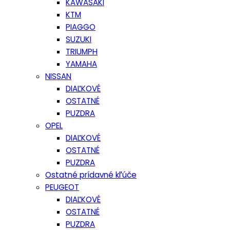
KAWASAKI
KTM
PIAGGO
SUZUKI
TRIUMPH
YAMAHA
NISSAN
DIAĽKOVÉ
OSTATNÉ
PUZDRA
OPEL
DIAĽKOVÉ
OSTATNÉ
PUZDRA
Ostatné prídavné kľúče
PEUGEOT
DIAĽKOVÉ
OSTATNÉ
PUZDRA