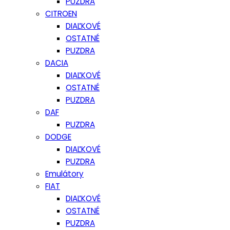
PUZDRA
CITROEN
DIAĽKOVÉ
OSTATNÉ
PUZDRA
DACIA
DIAĽKOVÉ
OSTATNÉ
PUZDRA
DAF
PUZDRA
DODGE
DIAĽKOVÉ
PUZDRA
Emulátory
FIAT
DIAĽKOVÉ
OSTATNÉ
PUZDRA