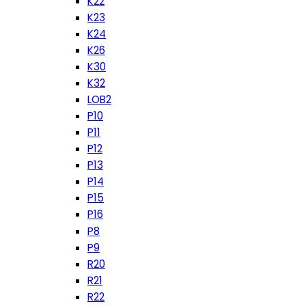
K22
K23
K24
K26
K30
K32
LOB2
P10
P11
P12
P13
P14
P15
P16
P8
P9
R20
R21
R22