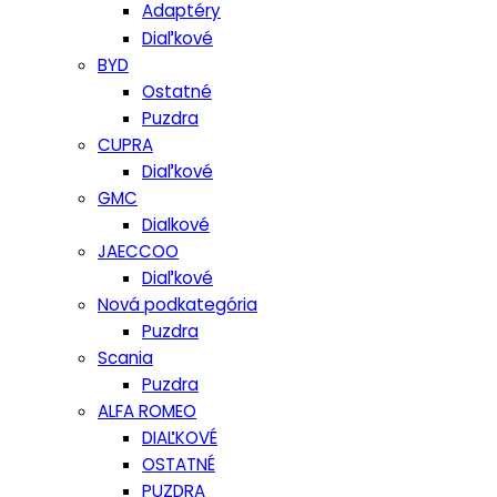
Adaptéry
Diaľkové
BYD
Ostatné
Puzdra
CUPRA
Diaľkové
GMC
Dialkové
JAECCOO
Diaľkové
Nová podkategória
Puzdra
Scania
Puzdra
ALFA ROMEO
DIAĽKOVÉ
OSTATNÉ
PUZDRA