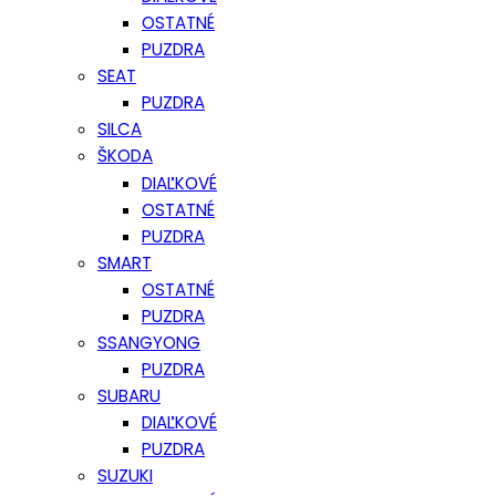
OSTATNÉ
PUZDRA
SEAT
PUZDRA
SILCA
ŠKODA
DIAĽKOVÉ
OSTATNÉ
PUZDRA
SMART
OSTATNÉ
PUZDRA
SSANGYONG
PUZDRA
SUBARU
DIAĽKOVÉ
PUZDRA
SUZUKI