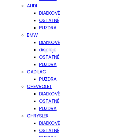
AUDI
DIAĽKOVÉ
OSTATNÉ
PUZDRA
BMW
DIAĽKOVÉ
displeje
OSTATNÉ
PUZDRA
CADILAC
PUZDRA
CHEVROLET
DIAĽKOVÉ
OSTATNÉ
PUZDRA
CHRYSLER
DIAĽKOVÉ
OSTATNÉ