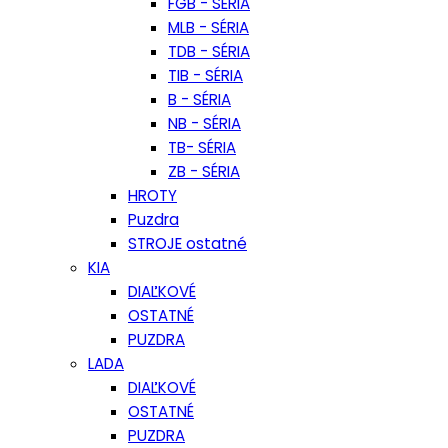
FGB - SÉRIA
MLB - SÉRIA
TDB - SÉRIA
TIB - SÉRIA
B - SÉRIA
NB - SÉRIA
TB- SÉRIA
ZB - SÉRIA
HROTY
Puzdra
STROJE ostatné
KIA
DIAĽKOVÉ
OSTATNÉ
PUZDRA
LADA
DIAĽKOVÉ
OSTATNÉ
PUZDRA