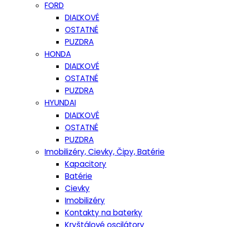
FORD
DIAĽKOVÉ
OSTATNÉ
PUZDRA
HONDA
DIAĽKOVÉ
OSTATNÉ
PUZDRA
HYUNDAI
DIAĽKOVÉ
OSTATNÉ
PUZDRA
Imobilizéry, Cievky, Čipy, Batérie
Kapacitory
Batérie
Cievky
Imobilizéry
Kontakty na baterky
Kryštálové oscilátory