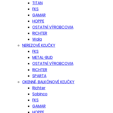
TITAN
FKS
GAMAR
HOPPE
OSTATNÍ VÝROBCOVIA
RICHTER
Wala
NEREZOVÉ KĽUČKY
FKS
METAL-BUD
OSTATNÍ VÝROBCOVIA
RICHTER
SPARTA
OKENNÉ, BALKÓNOVÉ KĽUČKY
Richter
Sobinco
FKS
GAMAR
HOPPE