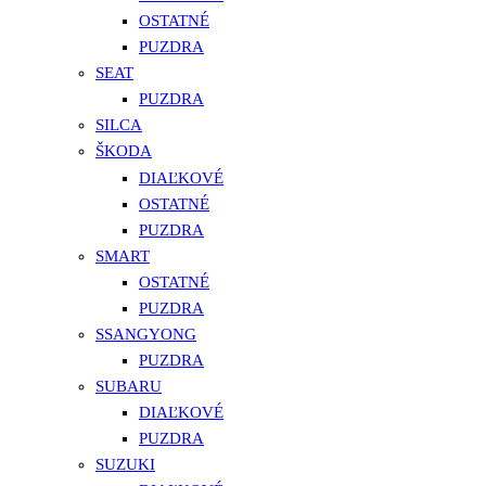
OSTATNÉ
PUZDRA
SEAT
PUZDRA
SILCA
ŠKODA
DIAĽKOVÉ
OSTATNÉ
PUZDRA
SMART
OSTATNÉ
PUZDRA
SSANGYONG
PUZDRA
SUBARU
DIAĽKOVÉ
PUZDRA
SUZUKI