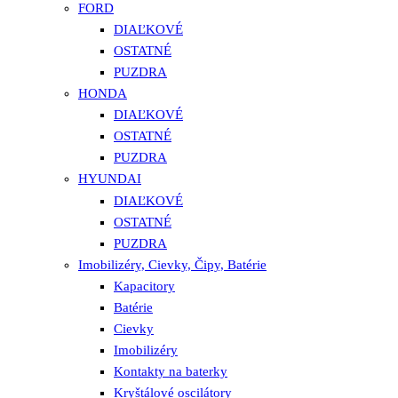
FORD
DIAĽKOVÉ
OSTATNÉ
PUZDRA
HONDA
DIAĽKOVÉ
OSTATNÉ
PUZDRA
HYUNDAI
DIAĽKOVÉ
OSTATNÉ
PUZDRA
Imobilizéry, Cievky, Čipy, Batérie
Kapacitory
Batérie
Cievky
Imobilizéry
Kontakty na baterky
Kryštálové oscilátory