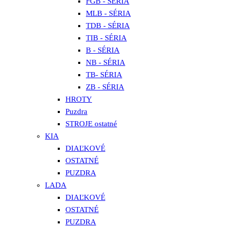
FGB - SÉRIA
MLB - SÉRIA
TDB - SÉRIA
TIB - SÉRIA
B - SÉRIA
NB - SÉRIA
TB- SÉRIA
ZB - SÉRIA
HROTY
Puzdra
STROJE ostatné
KIA
DIAĽKOVÉ
OSTATNÉ
PUZDRA
LADA
DIAĽKOVÉ
OSTATNÉ
PUZDRA