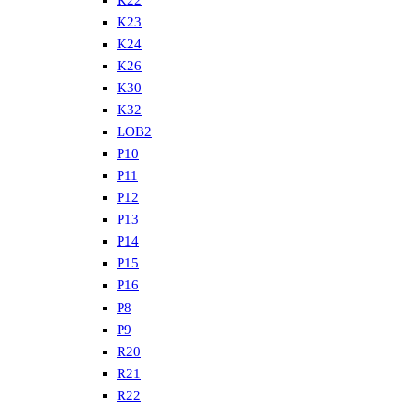
K22
K23
K24
K26
K30
K32
LOB2
P10
P11
P12
P13
P14
P15
P16
P8
P9
R20
R21
R22