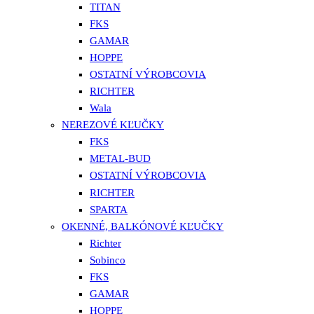
TITAN
FKS
GAMAR
HOPPE
OSTATNÍ VÝROBCOVIA
RICHTER
Wala
NEREZOVÉ KĽUČKY
FKS
METAL-BUD
OSTATNÍ VÝROBCOVIA
RICHTER
SPARTA
OKENNÉ, BALKÓNOVÉ KĽUČKY
Richter
Sobinco
FKS
GAMAR
HOPPE