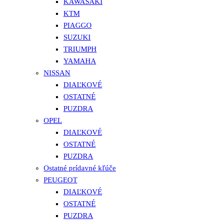
KAWASAKI
KTM
PIAGGO
SUZUKI
TRIUMPH
YAMAHA
NISSAN
DIAĽKOVÉ
OSTATNÉ
PUZDRA
OPEL
DIAĽKOVÉ
OSTATNÉ
PUZDRA
Ostatné prídavné kľúče
PEUGEOT
DIAĽKOVÉ
OSTATNÉ
PUZDRA