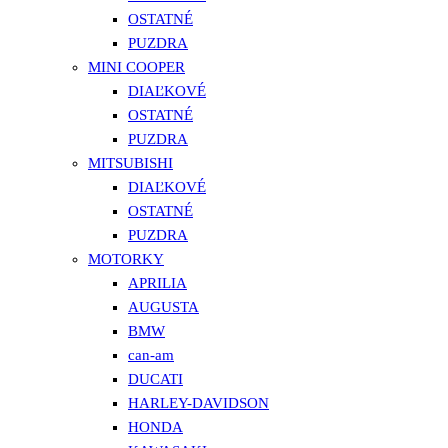
OSTATNÉ
PUZDRA
MINI COOPER
DIAĽKOVÉ
OSTATNÉ
PUZDRA
MITSUBISHI
DIAĽKOVÉ
OSTATNÉ
PUZDRA
MOTORKY
APRILIA
AUGUSTA
BMW
can-am
DUCATI
HARLEY-DAVIDSON
HONDA