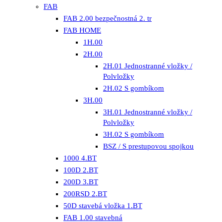
FAB
FAB 2.00 bezpečnostná 2. tr
FAB HOME
1H.00
2H.00
2H.01 Jednostranné vložky /
Polvložky
2H.02 S gombíkom
3H.00
3H.01 Jednostranné vložky /
Polvložky
3H.02 S gombíkom
BSZ / S prestupovou spojkou
1000 4.BT
100D 2.BT
200D 3.BT
200RSD 2.BT
50D stavebá vložka 1.BT
FAB 1.00 stavebná