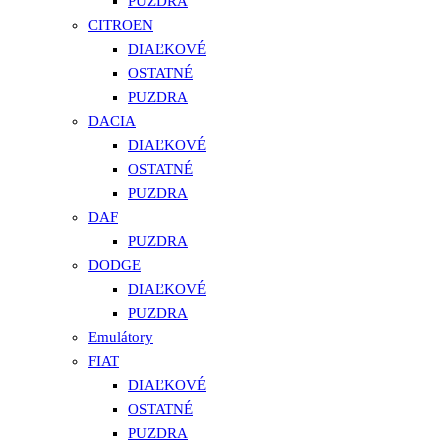
PUZDRA
CITROEN
DIAĽKOVÉ
OSTATNÉ
PUZDRA
DACIA
DIAĽKOVÉ
OSTATNÉ
PUZDRA
DAF
PUZDRA
DODGE
DIAĽKOVÉ
PUZDRA
Emulátory
FIAT
DIAĽKOVÉ
OSTATNÉ
PUZDRA