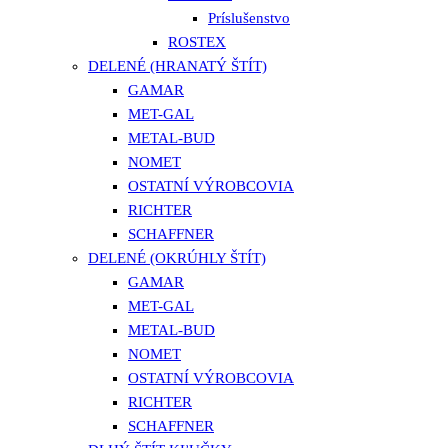
Príslušenstvo
ROSTEX
DELENÉ (HRANATÝ ŠTÍT)
GAMAR
MET-GAL
METAL-BUD
NOMET
OSTATNÍ VÝROBCOVIA
RICHTER
SCHAFFNER
DELENÉ (OKRÚHLY ŠTÍT)
GAMAR
MET-GAL
METAL-BUD
NOMET
OSTATNÍ VÝROBCOVIA
RICHTER
SCHAFFNER