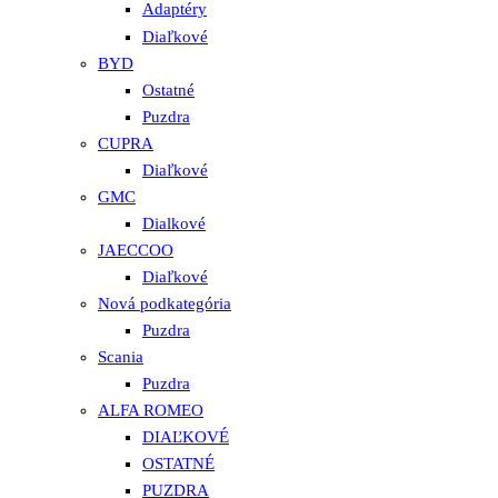
Adaptéry
Diaľkové
BYD
Ostatné
Puzdra
CUPRA
Diaľkové
GMC
Dialkové
JAECCOO
Diaľkové
Nová podkategória
Puzdra
Scania
Puzdra
ALFA ROMEO
DIAĽKOVÉ
OSTATNÉ
PUZDRA