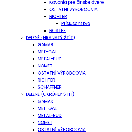
Kovania pre činske dvere
OSTATNÍ VÝROBCOVIA
RICHTER
Príslušenstvo
ROSTEX
DELENÉ (HRANATÝ ŠTÍT)
GAMAR
MET-GAL
METAL-BUD
NOMET
OSTATNÍ VÝROBCOVIA
RICHTER
SCHAFFNER
DELENÉ (OKRÚHLY ŠTÍT)
GAMAR
MET-GAL
METAL-BUD
NOMET
OSTATNÍ VÝROBCOVIA