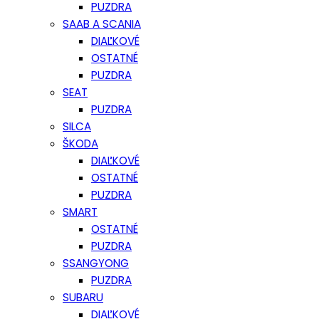
PUZDRA
SAAB A SCANIA
DIAĽKOVÉ
OSTATNÉ
PUZDRA
SEAT
PUZDRA
SILCA
ŠKODA
DIAĽKOVÉ
OSTATNÉ
PUZDRA
SMART
OSTATNÉ
PUZDRA
SSANGYONG
PUZDRA
SUBARU
DIAĽKOVÉ