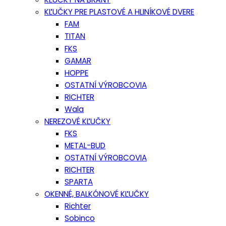
KĽUČKY PRE PLASTOVÉ A HLINÍKOVÉ DVERE
FAM
TITAN
FKS
GAMAR
HOPPE
OSTATNÍ VÝROBCOVIA
RICHTER
Wala
NEREZOVÉ KĽUČKY
FKS
METAL-BUD
OSTATNÍ VÝROBCOVIA
RICHTER
SPARTA
OKENNÉ, BALKÓNOVÉ KĽUČKY
Richter
Sobinco