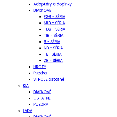
Adaptéry a doplnky
DIAĽKOVÉ
FGB - SÉRIA
MLB - SÉRIA
TDB - SÉRIA
TIB - SÉRIA
B - SÉRIA
NB - SÉRIA
TB- SÉRIA
ZB - SÉRIA
HROTY
Puzdra
STROJE ostatné
KIA
DIAĽKOVÉ
OSTATNÉ
PUZDRA
LADA
DIAĽKOVÉ