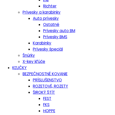
Richter
Prívesky a karabinky
Auto prívesky
Ostatné
Prívesky auto BM
Prívesky BMS
Karabinky
Prívesky špeciál
Šnúrky
X-key kľúče
KĽUČKY
BEZPEČNOSTNÉ KOVANIE
PRÍSLUŠENSTVO
ROZETOVÉ, ROZETY
ŠIROKÝ ŠTÍT
FEST
FKS
HOPPE