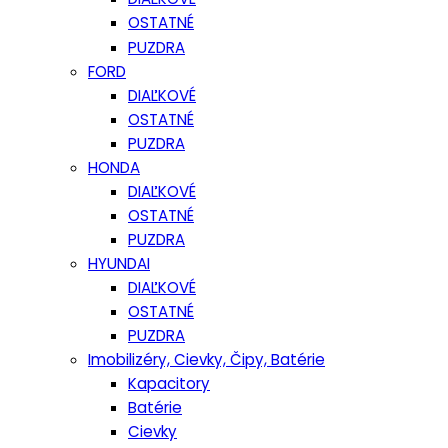
OSTATNÉ
PUZDRA
FORD
DIAĽKOVÉ
OSTATNÉ
PUZDRA
HONDA
DIAĽKOVÉ
OSTATNÉ
PUZDRA
HYUNDAI
DIAĽKOVÉ
OSTATNÉ
PUZDRA
Imobilizéry, Cievky, Čipy, Batérie
Kapacitory
Batérie
Cievky