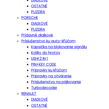
DIAĽKOVÉ
OSTATNÉ
PUZDRA
PORSCHE
DIAĽKOVÉ
PUZDRA
Prídavné dialkové
Príslušenstvo ku auto-kľúčom
Kapsička na blokovanie signálu
Kolíky do hrotov
LISHI 2 IN 1
PIN+KEY CODE
Prípravky ku kľúčom
Prípravky na otváranie
Príslušenstvo na pájkovanie
Turbodecoder
RENAULT
DIAĽKOVÉ
OSTATNÉ