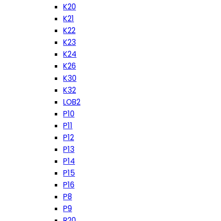
K20
K21
K22
K23
K24
K26
K30
K32
LOB2
P10
P11
P12
P13
P14
P15
P16
P8
P9
R20