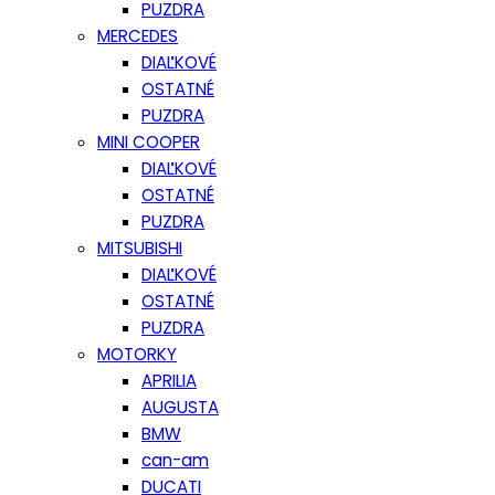
PUZDRA
MERCEDES
DIAĽKOVÉ
OSTATNÉ
PUZDRA
MINI COOPER
DIAĽKOVÉ
OSTATNÉ
PUZDRA
MITSUBISHI
DIAĽKOVÉ
OSTATNÉ
PUZDRA
MOTORKY
APRILIA
AUGUSTA
BMW
can-am
DUCATI