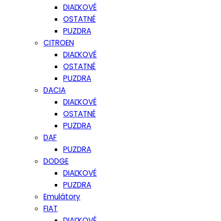
DIAĽKOVÉ
OSTATNÉ
PUZDRA
CITROEN
DIAĽKOVÉ
OSTATNÉ
PUZDRA
DACIA
DIAĽKOVÉ
OSTATNÉ
PUZDRA
DAF
PUZDRA
DODGE
DIAĽKOVÉ
PUZDRA
Emulátory
FIAT
DIAĽKOVÉ