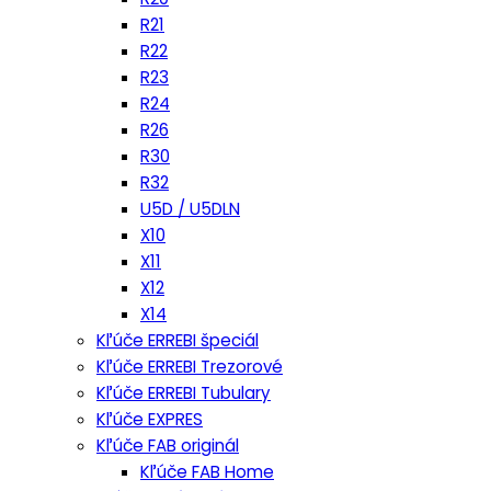
R21
R22
R23
R24
R26
R30
R32
U5D / U5DLN
X10
X11
X12
X14
Kľúče ERREBI špeciál
Kľúče ERREBI Trezorové
Kľúče ERREBI Tubulary
Kľúče EXPRES
Kľúče FAB originál
Kľúče FAB Home