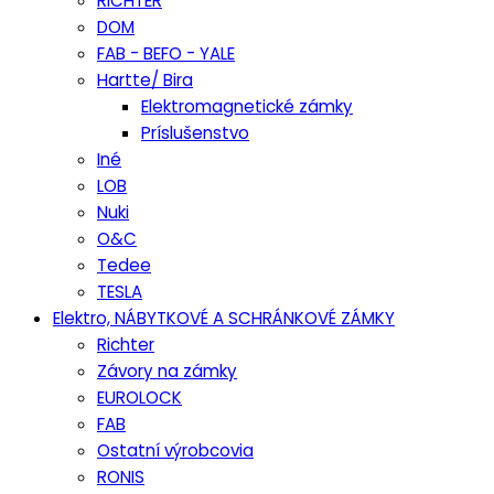
RICHTER
DOM
FAB - BEFO - YALE
Hartte/ Bira
Elektromagnetické zámky
Príslušenstvo
Iné
LOB
Nuki
O&C
Tedee
TESLA
Elektro, NÁBYTKOVÉ A SCHRÁNKOVÉ ZÁMKY
Richter
Závory na zámky
EUROLOCK
FAB
Ostatní výrobcovia
RONIS