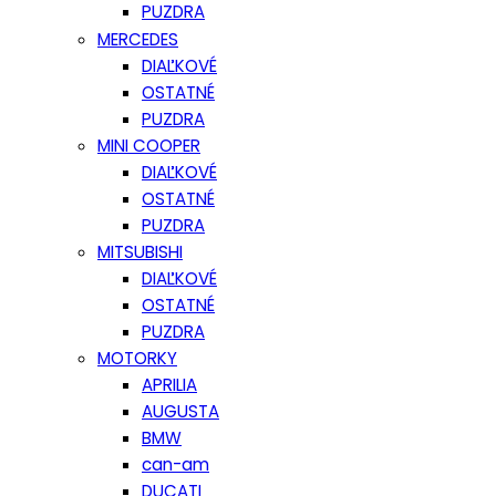
PUZDRA
MERCEDES
DIAĽKOVÉ
OSTATNÉ
PUZDRA
MINI COOPER
DIAĽKOVÉ
OSTATNÉ
PUZDRA
MITSUBISHI
DIAĽKOVÉ
OSTATNÉ
PUZDRA
MOTORKY
APRILIA
AUGUSTA
BMW
can-am
DUCATI