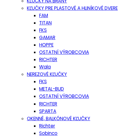
KĽUČKY NA BRÁNY
KĽUČKY PRE PLASTOVÉ A HLINÍKOVÉ DVERE
FAM
TITAN
FKS
GAMAR
HOPPE
OSTATNÍ VÝROBCOVIA
RICHTER
Wala
NEREZOVÉ KĽUČKY
FKS
METAL-BUD
OSTATNÍ VÝROBCOVIA
RICHTER
SPARTA
OKENNÉ, BALKÓNOVÉ KĽUČKY
Richter
Sobinco