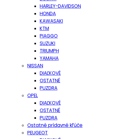
HARLEY-DAVIDSON
HONDA
KAWASAKI
KTM
PIAGGO
SUZUKI
TRIUMPH
YAMAHA
NISSAN
DIAĽKOVÉ
OSTATNÉ
PUZDRA
OPEL
DIAĽKOVÉ
OSTATNÉ
PUZDRA
Ostatné prídavné kľúče
PEUGEOT