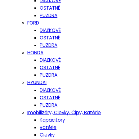
DIAĽKOVÉ
OSTATNÉ
PUZDRA
FORD
DIAĽKOVÉ
OSTATNÉ
PUZDRA
HONDA
DIAĽKOVÉ
OSTATNÉ
PUZDRA
HYUNDAI
DIAĽKOVÉ
OSTATNÉ
PUZDRA
Imobilizéry, Cievky, Čipy, Batérie
Kapacitory
Batérie
Cievky