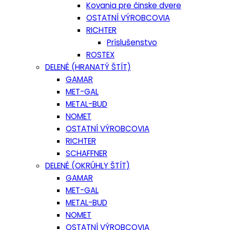
Kovania pre činske dvere
OSTATNÍ VÝROBCOVIA
RICHTER
Príslušenstvo
ROSTEX
DELENÉ (HRANATÝ ŠTÍT)
GAMAR
MET-GAL
METAL-BUD
NOMET
OSTATNÍ VÝROBCOVIA
RICHTER
SCHAFFNER
DELENÉ (OKRÚHLY ŠTÍT)
GAMAR
MET-GAL
METAL-BUD
NOMET
OSTATNÍ VÝROBCOVIA