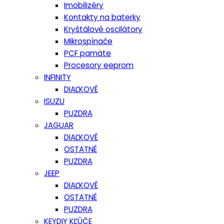
Imobilizéry
Kontakty na baterky
Kryštálové oscilátory
Mikrospínače
PCF pamäte
Procesory eeprom
INFINITY
DIAĽKOVÉ
ISUZU
PUZDRA
JAGUAR
DIAĽKOVÉ
OSTATNÉ
PUZDRA
JEEP
DIAĽKOVÉ
OSTATNÉ
PUZDRA
KEYDIY KĽÚČE