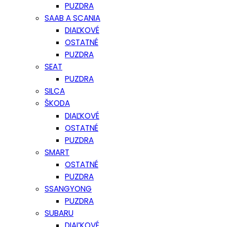
PUZDRA
SAAB A SCANIA
DIAĽKOVÉ
OSTATNÉ
PUZDRA
SEAT
PUZDRA
SILCA
ŠKODA
DIAĽKOVÉ
OSTATNÉ
PUZDRA
SMART
OSTATNÉ
PUZDRA
SSANGYONG
PUZDRA
SUBARU
DIAĽKOVÉ