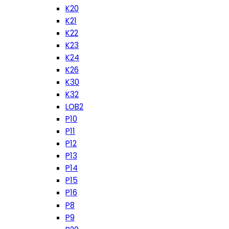
K20
K21
K22
K23
K24
K26
K30
K32
LOB2
P10
P11
P12
P13
P14
P15
P16
P8
P9