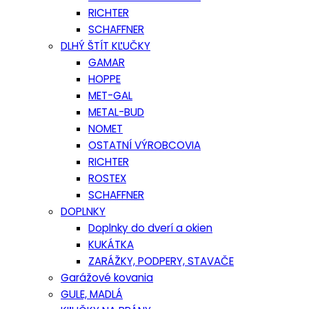
RICHTER
SCHAFFNER
DLHÝ ŠTÍT KĽUČKY
GAMAR
HOPPE
MET-GAL
METAL-BUD
NOMET
OSTATNÍ VÝROBCOVIA
RICHTER
ROSTEX
SCHAFFNER
DOPLNKY
Doplnky do dverí a okien
KUKÁTKA
ZARÁŽKY, PODPERY, STAVAČE
Garážové kovania
GULE, MADLÁ