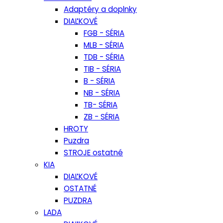
Adaptéry a doplnky
DIAĽKOVÉ
FGB - SÉRIA
MLB - SÉRIA
TDB - SÉRIA
TIB - SÉRIA
B - SÉRIA
NB - SÉRIA
TB- SÉRIA
ZB - SÉRIA
HROTY
Puzdra
STROJE ostatné
KIA
DIAĽKOVÉ
OSTATNÉ
PUZDRA
LADA