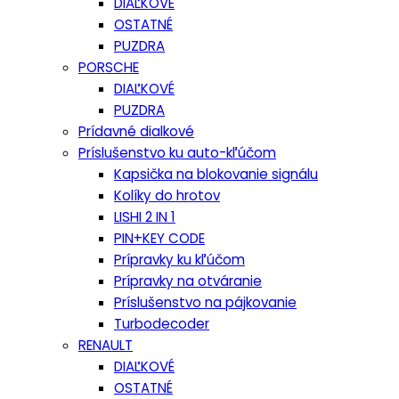
DIAĽKOVÉ
OSTATNÉ
PUZDRA
PORSCHE
DIAĽKOVÉ
PUZDRA
Prídavné dialkové
Príslušenstvo ku auto-kľúčom
Kapsička na blokovanie signálu
Kolíky do hrotov
LISHI 2 IN 1
PIN+KEY CODE
Prípravky ku kľúčom
Prípravky na otváranie
Príslušenstvo na pájkovanie
Turbodecoder
RENAULT
DIAĽKOVÉ
OSTATNÉ