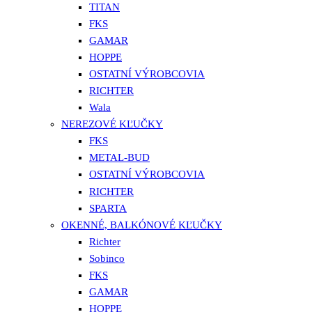
TITAN
FKS
GAMAR
HOPPE
OSTATNÍ VÝROBCOVIA
RICHTER
Wala
NEREZOVÉ KĽUČKY
FKS
METAL-BUD
OSTATNÍ VÝROBCOVIA
RICHTER
SPARTA
OKENNÉ, BALKÓNOVÉ KĽUČKY
Richter
Sobinco
FKS
GAMAR
HOPPE