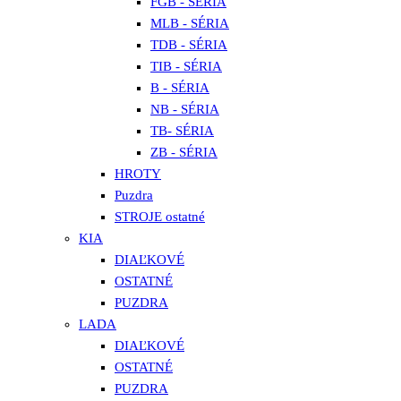
FGB - SÉRIA
MLB - SÉRIA
TDB - SÉRIA
TIB - SÉRIA
B - SÉRIA
NB - SÉRIA
TB- SÉRIA
ZB - SÉRIA
HROTY
Puzdra
STROJE ostatné
KIA
DIAĽKOVÉ
OSTATNÉ
PUZDRA
LADA
DIAĽKOVÉ
OSTATNÉ
PUZDRA