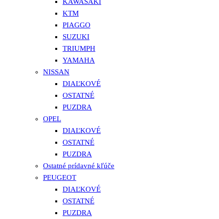
KAWASAKI
KTM
PIAGGO
SUZUKI
TRIUMPH
YAMAHA
NISSAN
DIAĽKOVÉ
OSTATNÉ
PUZDRA
OPEL
DIAĽKOVÉ
OSTATNÉ
PUZDRA
Ostatné prídavné kľúče
PEUGEOT
DIAĽKOVÉ
OSTATNÉ
PUZDRA