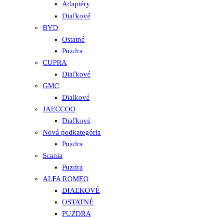
Adaptéry
Diaľkové
BYD
Ostatné
Puzdra
CUPRA
Diaľkové
GMC
Dialkové
JAECCOO
Diaľkové
Nová podkategória
Puzdra
Scania
Puzdra
ALFA ROMEO
DIAĽKOVÉ
OSTATNÉ
PUZDRA