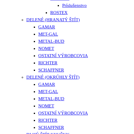
Príslušenstvo
ROSTEX
DELENÉ (HRANATÝ ŠTÍT)
GAMAR
MET-GAL
METAL-BUD
NOMET
OSTATNÍ VÝROBCOVIA
RICHTER
SCHAFFNER
DELENÉ (OKRÚHLY ŠTÍT)
GAMAR
MET-GAL
METAL-BUD
NOMET
OSTATNÍ VÝROBCOVIA
RICHTER
SCHAFFNER