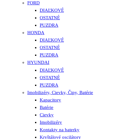
FORD
DIAĽKOVÉ
OSTATNÉ
PUZDRA
HONDA
DIAĽKOVÉ
OSTATNÉ
PUZDRA
HYUNDAI
DIAĽKOVÉ
OSTATNÉ
PUZDRA
Imobilizéry, Cievky, Čipy, Batérie
Kapacitory
Batérie
Cievky
Imobilizéry
Kontakty na baterky
Kryštálové oscilátory