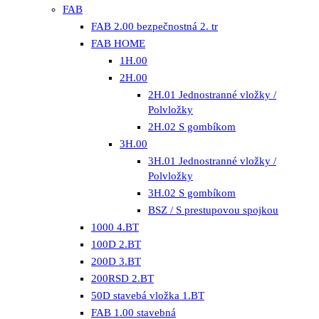
FAB
FAB 2.00 bezpečnostná 2. tr
FAB HOME
1H.00
2H.00
2H.01 Jednostranné vložky /
Polvložky
2H.02 S gombíkom
3H.00
3H.01 Jednostranné vložky /
Polvložky
3H.02 S gombíkom
BSZ / S prestupovou spojkou
1000 4.BT
100D 2.BT
200D 3.BT
200RSD 2.BT
50D stavebá vložka 1.BT
FAB 1.00 stavebná