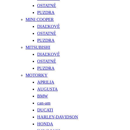
OSTATNÉ
PUZDRA
MINI COOPER
DIAĽKOVÉ
OSTATNÉ
PUZDRA
MITSUBISHI
DIAĽKOVÉ
OSTATNÉ
PUZDRA
MOTORKY
APRILIA
AUGUSTA
BMW
can-am
DUCATI
HARLEY-DAVIDSON
HONDA