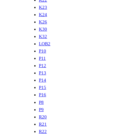
K22
K23
K24
K26
K30
K32
LOB2
P10
P11
P12
P13
P14
P15
P16
P8
P9
R20
R21
R22