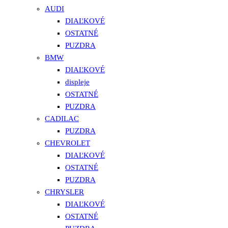
AUDI
DIAĽKOVÉ
OSTATNÉ
PUZDRA
BMW
DIAĽKOVÉ
displeje
OSTATNÉ
PUZDRA
CADILAC
PUZDRA
CHEVROLET
DIAĽKOVÉ
OSTATNÉ
PUZDRA
CHRYSLER
DIAĽKOVÉ
OSTATNÉ