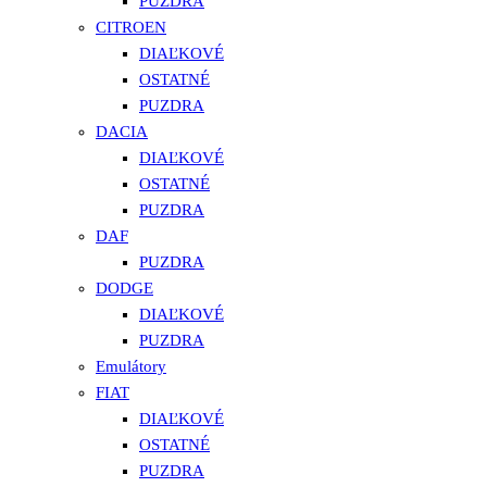
PUZDRA
CITROEN
DIAĽKOVÉ
OSTATNÉ
PUZDRA
DACIA
DIAĽKOVÉ
OSTATNÉ
PUZDRA
DAF
PUZDRA
DODGE
DIAĽKOVÉ
PUZDRA
Emulátory
FIAT
DIAĽKOVÉ
OSTATNÉ
PUZDRA