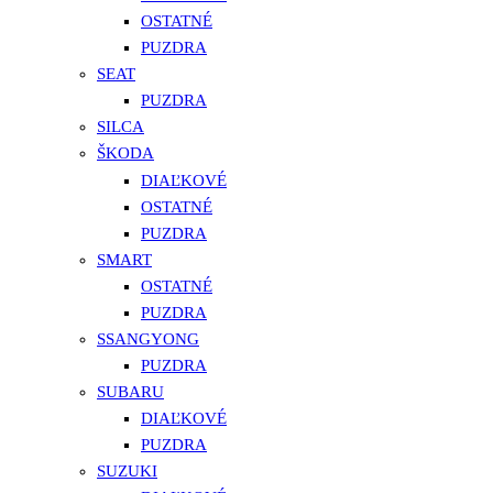
OSTATNÉ
PUZDRA
SEAT
PUZDRA
SILCA
ŠKODA
DIAĽKOVÉ
OSTATNÉ
PUZDRA
SMART
OSTATNÉ
PUZDRA
SSANGYONG
PUZDRA
SUBARU
DIAĽKOVÉ
PUZDRA
SUZUKI