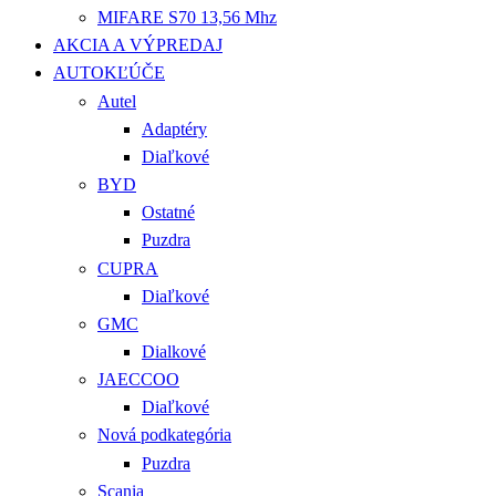
MIFARE S70 13,56 Mhz
AKCIA A VÝPREDAJ
AUTOKĽÚČE
Autel
Adaptéry
Diaľkové
BYD
Ostatné
Puzdra
CUPRA
Diaľkové
GMC
Dialkové
JAECCOO
Diaľkové
Nová podkategória
Puzdra
Scania