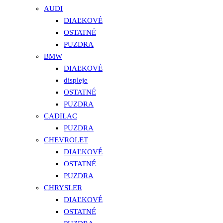
AUDI
DIAĽKOVÉ
OSTATNÉ
PUZDRA
BMW
DIAĽKOVÉ
displeje
OSTATNÉ
PUZDRA
CADILAC
PUZDRA
CHEVROLET
DIAĽKOVÉ
OSTATNÉ
PUZDRA
CHRYSLER
DIAĽKOVÉ
OSTATNÉ