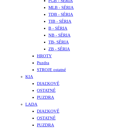
FGB - SÉRIA
MLB - SÉRIA
TDB - SÉRIA
TIB - SÉRIA
B - SÉRIA
NB - SÉRIA
TB- SÉRIA
ZB - SÉRIA
HROTY
Puzdra
STROJE ostatné
KIA
DIAĽKOVÉ
OSTATNÉ
PUZDRA
LADA
DIAĽKOVÉ
OSTATNÉ
PUZDRA