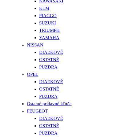
KAWASAKI
KTM
PIAGGO
SUZUKI
TRIUMPH
YAMAHA
NISSAN
DIAĽKOVÉ
OSTATNÉ
PUZDRA
OPEL
DIAĽKOVÉ
OSTATNÉ
PUZDRA
Ostatné prídavné kľúče
PEUGEOT
DIAĽKOVÉ
OSTATNÉ
PUZDRA