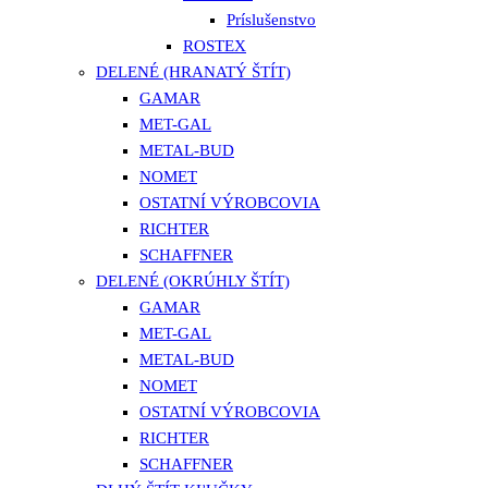
Príslušenstvo
ROSTEX
DELENÉ (HRANATÝ ŠTÍT)
GAMAR
MET-GAL
METAL-BUD
NOMET
OSTATNÍ VÝROBCOVIA
RICHTER
SCHAFFNER
DELENÉ (OKRÚHLY ŠTÍT)
GAMAR
MET-GAL
METAL-BUD
NOMET
OSTATNÍ VÝROBCOVIA
RICHTER
SCHAFFNER