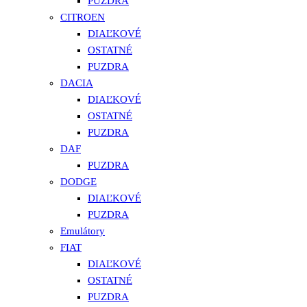
PUZDRA
CITROEN
DIAĽKOVÉ
OSTATNÉ
PUZDRA
DACIA
DIAĽKOVÉ
OSTATNÉ
PUZDRA
DAF
PUZDRA
DODGE
DIAĽKOVÉ
PUZDRA
Emulátory
FIAT
DIAĽKOVÉ
OSTATNÉ
PUZDRA