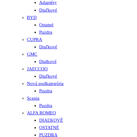
Adaptéry
Diaľkové
BYD
Ostatné
Puzdra
CUPRA
Diaľkové
GMC
Dialkové
JAECCOO
Diaľkové
Nová podkategória
Puzdra
Scania
Puzdra
ALFA ROMEO
DIAĽKOVÉ
OSTATNÉ
PUZDRA