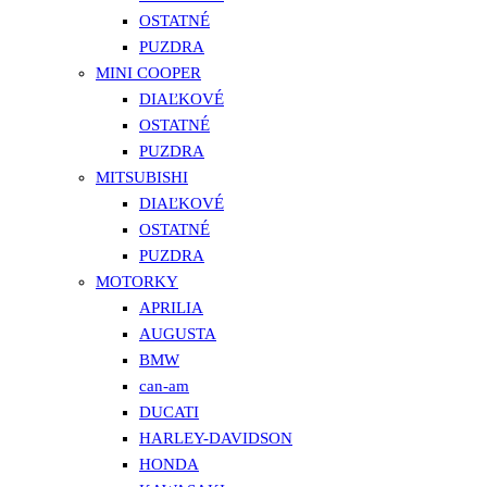
OSTATNÉ
PUZDRA
MINI COOPER
DIAĽKOVÉ
OSTATNÉ
PUZDRA
MITSUBISHI
DIAĽKOVÉ
OSTATNÉ
PUZDRA
MOTORKY
APRILIA
AUGUSTA
BMW
can-am
DUCATI
HARLEY-DAVIDSON
HONDA