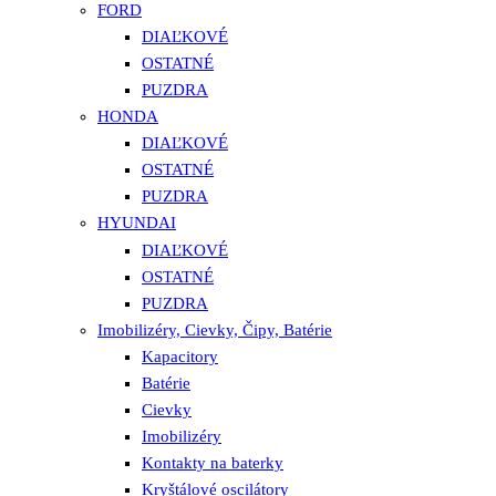
FORD
DIAĽKOVÉ
OSTATNÉ
PUZDRA
HONDA
DIAĽKOVÉ
OSTATNÉ
PUZDRA
HYUNDAI
DIAĽKOVÉ
OSTATNÉ
PUZDRA
Imobilizéry, Cievky, Čipy, Batérie
Kapacitory
Batérie
Cievky
Imobilizéry
Kontakty na baterky
Kryštálové oscilátory