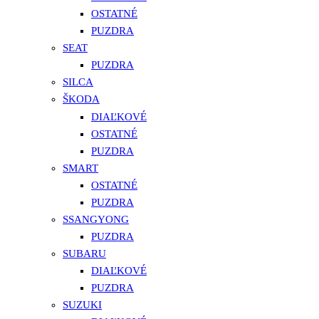
OSTATNÉ
PUZDRA
SEAT
PUZDRA
SILCA
ŠKODA
DIAĽKOVÉ
OSTATNÉ
PUZDRA
SMART
OSTATNÉ
PUZDRA
SSANGYONG
PUZDRA
SUBARU
DIAĽKOVÉ
PUZDRA
SUZUKI