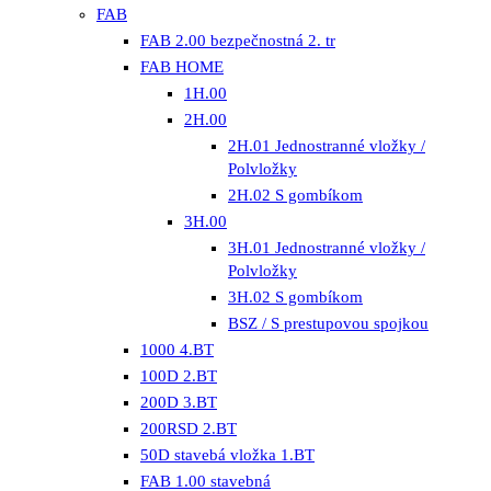
FAB
FAB 2.00 bezpečnostná 2. tr
FAB HOME
1H.00
2H.00
2H.01 Jednostranné vložky /
Polvložky
2H.02 S gombíkom
3H.00
3H.01 Jednostranné vložky /
Polvložky
3H.02 S gombíkom
BSZ / S prestupovou spojkou
1000 4.BT
100D 2.BT
200D 3.BT
200RSD 2.BT
50D stavebá vložka 1.BT
FAB 1.00 stavebná