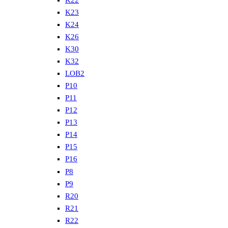
K22
K23
K24
K26
K30
K32
LOB2
P10
P11
P12
P13
P14
P15
P16
P8
P9
R20
R21
R22