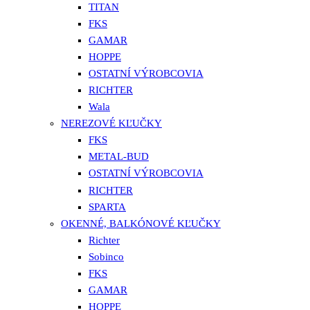
TITAN
FKS
GAMAR
HOPPE
OSTATNÍ VÝROBCOVIA
RICHTER
Wala
NEREZOVÉ KĽUČKY
FKS
METAL-BUD
OSTATNÍ VÝROBCOVIA
RICHTER
SPARTA
OKENNÉ, BALKÓNOVÉ KĽUČKY
Richter
Sobinco
FKS
GAMAR
HOPPE