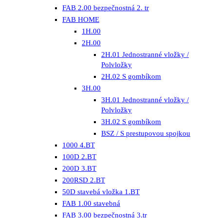
FAB 2.00 bezpečnostná 2. tr
FAB HOME
1H.00
2H.00
2H.01 Jednostranné vložky /
Polvložky
2H.02 S gombíkom
3H.00
3H.01 Jednostranné vložky /
Polvložky
3H.02 S gombíkom
BSZ / S prestupovou spojkou
1000 4.BT
100D 2.BT
200D 3.BT
200RSD 2.BT
50D stavebá vložka 1.BT
FAB 1.00 stavebná
FAB 3.00 bezpečnostná 3.tr