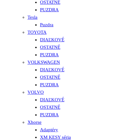
OSTATNÉ
PUZDRA
Tesla
Puzdra
TOYOTA
DIAĽKOVÉ
OSTATNÉ
PUZDRA
VOLKSWAGEN
DIAĽKOVÉ
OSTATNÉ
PUZDRA
VOLVO
DIAĽKOVÉ
OSTATNÉ
PUZDRA
Xhorse
Adaptéry
XM KESY séria