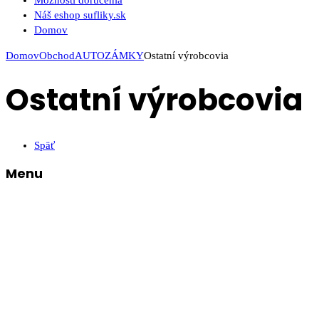
Možnosti doručenia
Náš eshop sufliky.sk
Domov
Domov
Obchod
AUTOZÁMKY
Ostatní výrobcovia
Ostatní výrobcovia
Späť
Menu