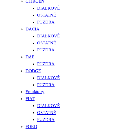
CITROEN
DIAĽKOVÉ
OSTATNÉ
PUZDRA
DACIA
DIAĽKOVÉ
OSTATNÉ
PUZDRA
DAF
PUZDRA
DODGE
DIAĽKOVÉ
PUZDRA
Emulátory
FIAT
DIAĽKOVÉ
OSTATNÉ
PUZDRA
FORD