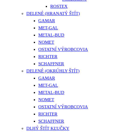
ROSTEX
DELENÉ (HRANATÝ ŠTÍT)
GAMAR
MET-GAL
METAL-BUD
NOMET
OSTATNÍ VÝROBCOVIA
RICHTER
SCHAFFNER
DELENÉ (OKRÚHLY ŠTÍT)
GAMAR
MET-GAL
METAL-BUD
NOMET
OSTATNÍ VÝROBCOVIA
RICHTER
SCHAFFNER
DLHÝ ŠTÍT KĽUČKY