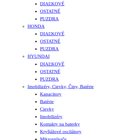
DIAĽKOVÉ
OSTATNÉ
PUZDRA
HONDA
DIAĽKOVÉ
OSTATNÉ
PUZDRA
HYUNDAI
DIAĽKOVÉ
OSTATNÉ
PUZDRA
Imobilizéry, Cievky, Čipy, Batérie
Kapacitory
Batérie
Cievky
Imobilizéry
Kontakty na baterky
Kryštálové oscilátory
Mikrospínače