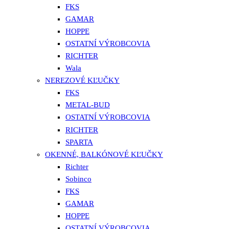
FKS
GAMAR
HOPPE
OSTATNÍ VÝROBCOVIA
RICHTER
Wala
NEREZOVÉ KĽUČKY
FKS
METAL-BUD
OSTATNÍ VÝROBCOVIA
RICHTER
SPARTA
OKENNÉ, BALKÓNOVÉ KĽUČKY
Richter
Sobinco
FKS
GAMAR
HOPPE
OSTATNÍ VÝROBCOVIA