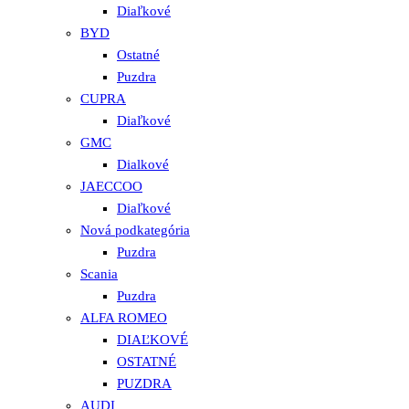
Diaľkové
BYD
Ostatné
Puzdra
CUPRA
Diaľkové
GMC
Dialkové
JAECCOO
Diaľkové
Nová podkategória
Puzdra
Scania
Puzdra
ALFA ROMEO
DIAĽKOVÉ
OSTATNÉ
PUZDRA
AUDI