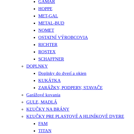
GAMAR
HOPPE
MET-GAL
METAL-BUD
NOMET
OSTATNÍ VÝROBCOVIA
RICHTER
ROSTEX
SCHAFFNER
DOPLNKY
Doplnky do dverí a okien
KUKÁTKA
ZARÁŽKY, PODPERY, STAVAČE
Garážové kovania
GULE, MADLÁ
KĽUČKY NA BRÁNY
KĽUČKY PRE PLASTOVÉ A HLINÍKOVÉ DVERE
FAM
TITAN