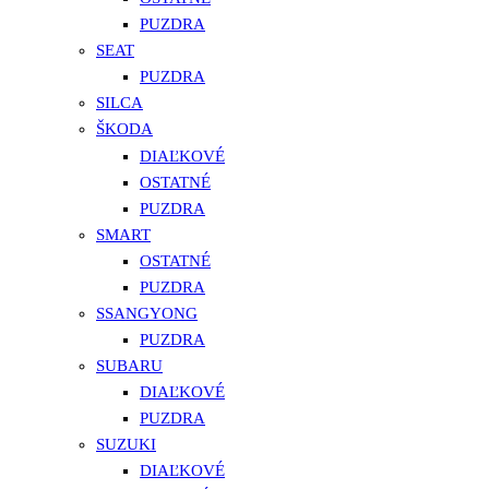
PUZDRA
SEAT
PUZDRA
SILCA
ŠKODA
DIAĽKOVÉ
OSTATNÉ
PUZDRA
SMART
OSTATNÉ
PUZDRA
SSANGYONG
PUZDRA
SUBARU
DIAĽKOVÉ
PUZDRA
SUZUKI
DIAĽKOVÉ