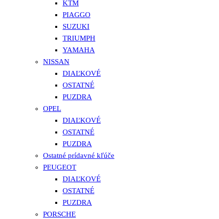
KTM
PIAGGO
SUZUKI
TRIUMPH
YAMAHA
NISSAN
DIAĽKOVÉ
OSTATNÉ
PUZDRA
OPEL
DIAĽKOVÉ
OSTATNÉ
PUZDRA
Ostatné prídavné kľúče
PEUGEOT
DIAĽKOVÉ
OSTATNÉ
PUZDRA
PORSCHE