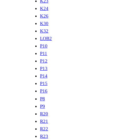
K23
K24
K26
K30
K32
LOB2
P10
P11
P12
P13
P14
P15
P16
P8
P9
R20
R21
R22
R23