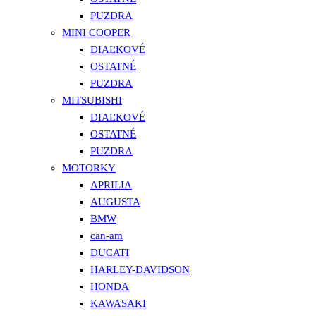
PUZDRA
MINI COOPER
DIAĽKOVÉ
OSTATNÉ
PUZDRA
MITSUBISHI
DIAĽKOVÉ
OSTATNÉ
PUZDRA
MOTORKY
APRILIA
AUGUSTA
BMW
can-am
DUCATI
HARLEY-DAVIDSON
HONDA
KAWASAKI