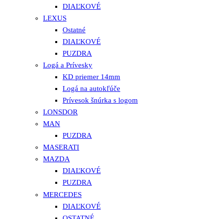
DIAĽKOVÉ
LEXUS
Ostatné
DIAĽKOVÉ
PUZDRA
Logá a Prívesky
KD priemer 14mm
Logá na autokľúče
Prívesok šnúrka s logom
LONSDOR
MAN
PUZDRA
MASERATI
MAZDA
DIAĽKOVÉ
PUZDRA
MERCEDES
DIAĽKOVÉ
OSTATNÉ