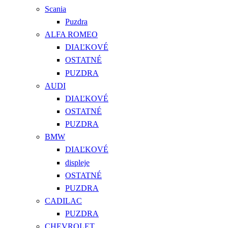
Scania
Puzdra
ALFA ROMEO
DIAĽKOVÉ
OSTATNÉ
PUZDRA
AUDI
DIAĽKOVÉ
OSTATNÉ
PUZDRA
BMW
DIAĽKOVÉ
displeje
OSTATNÉ
PUZDRA
CADILAC
PUZDRA
CHEVROLET