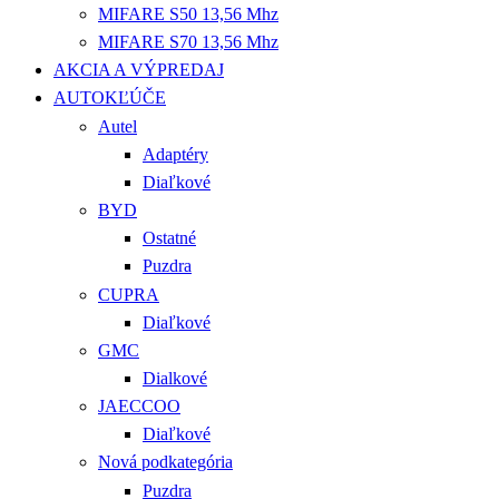
MIFARE S50 13,56 Mhz
MIFARE S70 13,56 Mhz
AKCIA A VÝPREDAJ
AUTOKĽÚČE
Autel
Adaptéry
Diaľkové
BYD
Ostatné
Puzdra
CUPRA
Diaľkové
GMC
Dialkové
JAECCOO
Diaľkové
Nová podkategória
Puzdra