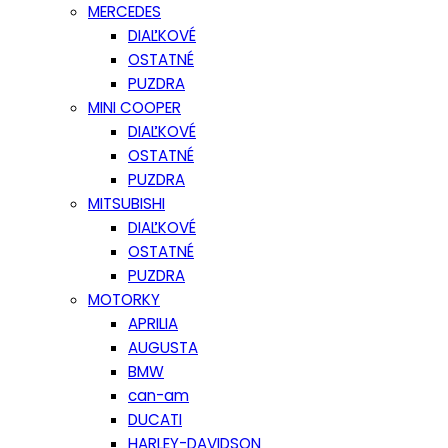
MERCEDES
DIAĽKOVÉ
OSTATNÉ
PUZDRA
MINI COOPER
DIAĽKOVÉ
OSTATNÉ
PUZDRA
MITSUBISHI
DIAĽKOVÉ
OSTATNÉ
PUZDRA
MOTORKY
APRILIA
AUGUSTA
BMW
can-am
DUCATI
HARLEY-DAVIDSON