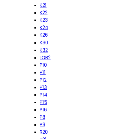
K21
K22
K23
K24
K26
K30
K32
LOB2
P10
P11
P12
P13
P14
P15
P16
P8
P9
R20