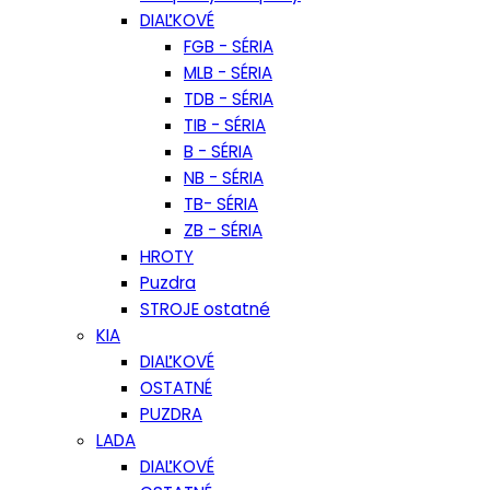
DIAĽKOVÉ
FGB - SÉRIA
MLB - SÉRIA
TDB - SÉRIA
TIB - SÉRIA
B - SÉRIA
NB - SÉRIA
TB- SÉRIA
ZB - SÉRIA
HROTY
Puzdra
STROJE ostatné
KIA
DIAĽKOVÉ
OSTATNÉ
PUZDRA
LADA
DIAĽKOVÉ