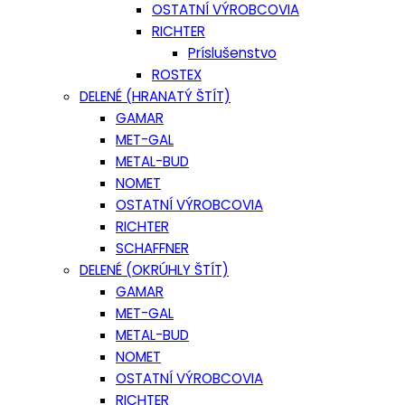
OSTATNÍ VÝROBCOVIA
RICHTER
Príslušenstvo
ROSTEX
DELENÉ (HRANATÝ ŠTÍT)
GAMAR
MET-GAL
METAL-BUD
NOMET
OSTATNÍ VÝROBCOVIA
RICHTER
SCHAFFNER
DELENÉ (OKRÚHLY ŠTÍT)
GAMAR
MET-GAL
METAL-BUD
NOMET
OSTATNÍ VÝROBCOVIA
RICHTER