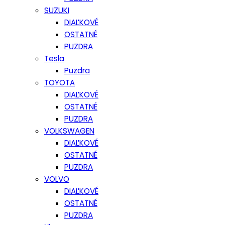
SUZUKI
DIAĽKOVÉ
OSTATNÉ
PUZDRA
Tesla
Puzdra
TOYOTA
DIAĽKOVÉ
OSTATNÉ
PUZDRA
VOLKSWAGEN
DIAĽKOVÉ
OSTATNÉ
PUZDRA
VOLVO
DIAĽKOVÉ
OSTATNÉ
PUZDRA