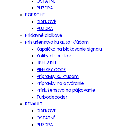
OSTATNÉ
PUZDRA
PORSCHE
DIAĽKOVÉ
PUZDRA
Prídavné dialkové
Príslušenstvo ku auto-kľúčom
Kapsička na blokovanie signálu
Kolíky do hrotov
LISHI 2 IN 1
PIN+KEY CODE
Prípravky ku kľúčom
Prípravky na otváranie
Príslušenstvo na pájkovanie
Turbodecoder
RENAULT
DIAĽKOVÉ
OSTATNÉ
PUZDRA