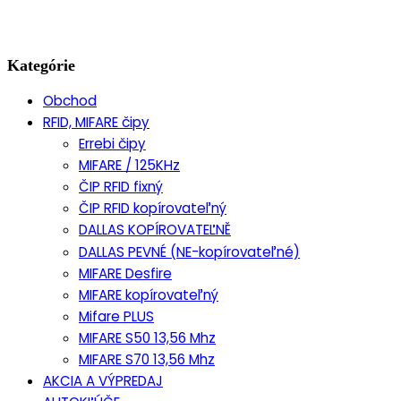
Kategórie
Obchod
RFID, MIFARE čipy
Errebi čipy
MIFARE / 125KHz
ČIP RFID fixný
ČIP RFID kopírovateľný
DALLAS KOPÍROVATEĽNĚ
DALLAS PEVNÉ (NE-kopírovateľné)
MIFARE Desfire
MIFARE kopírovateľný
Mifare PLUS
MIFARE S50 13,56 Mhz
MIFARE S70 13,56 Mhz
AKCIA A VÝPREDAJ