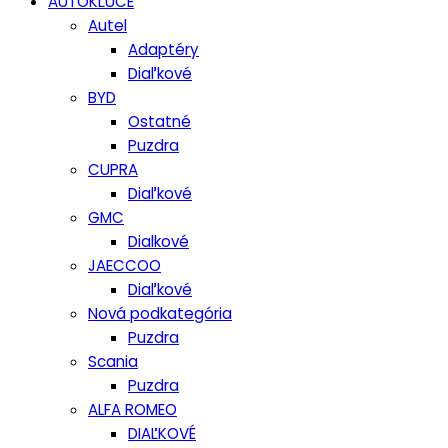
AUTOKĽÚČE
Autel
Adaptéry
Diaľkové
BYD
Ostatné
Puzdra
CUPRA
Diaľkové
GMC
Dialkové
JAECCOO
Diaľkové
Nová podkategória
Puzdra
Scania
Puzdra
ALFA ROMEO
DIAĽKOVÉ