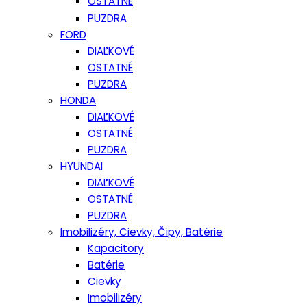
OSTATNÉ
PUZDRA
FORD
DIAĽKOVÉ
OSTATNÉ
PUZDRA
HONDA
DIAĽKOVÉ
OSTATNÉ
PUZDRA
HYUNDAI
DIAĽKOVÉ
OSTATNÉ
PUZDRA
Imobilizéry, Cievky, Čipy, Batérie
Kapacitory
Batérie
Cievky
Imobilizéry