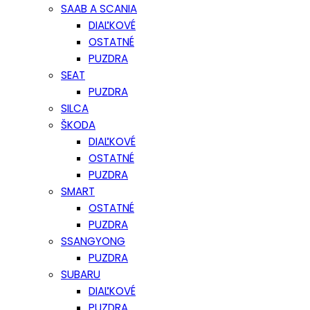
SAAB A SCANIA
DIAĽKOVÉ
OSTATNÉ
PUZDRA
SEAT
PUZDRA
SILCA
ŠKODA
DIAĽKOVÉ
OSTATNÉ
PUZDRA
SMART
OSTATNÉ
PUZDRA
SSANGYONG
PUZDRA
SUBARU
DIAĽKOVÉ
PUZDRA