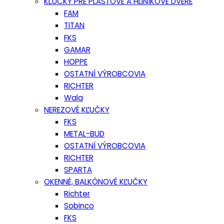
KĽUČKY PRE PLASTOVÉ A HLINÍKOVÉ DVERE
FAM
TITAN
FKS
GAMAR
HOPPE
OSTATNÍ VÝROBCOVIA
RICHTER
Wala
NEREZOVÉ KĽUČKY
FKS
METAL-BUD
OSTATNÍ VÝROBCOVIA
RICHTER
SPARTA
OKENNÉ, BALKÓNOVÉ KĽUČKY
Richter
Sobinco
FKS