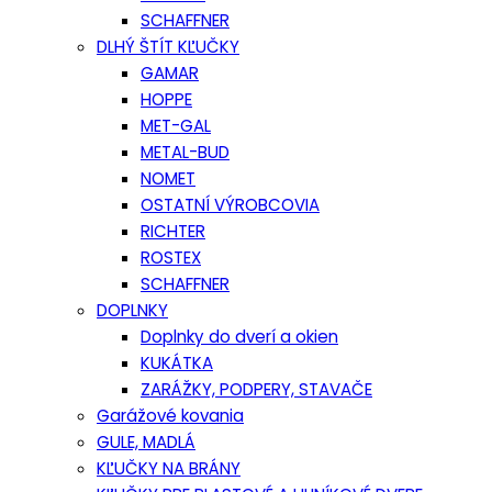
SCHAFFNER
DLHÝ ŠTÍT KĽUČKY
GAMAR
HOPPE
MET-GAL
METAL-BUD
NOMET
OSTATNÍ VÝROBCOVIA
RICHTER
ROSTEX
SCHAFFNER
DOPLNKY
Doplnky do dverí a okien
KUKÁTKA
ZARÁŽKY, PODPERY, STAVAČE
Garážové kovania
GULE, MADLÁ
KĽUČKY NA BRÁNY