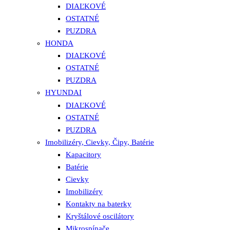
DIAĽKOVÉ
OSTATNÉ
PUZDRA
HONDA
DIAĽKOVÉ
OSTATNÉ
PUZDRA
HYUNDAI
DIAĽKOVÉ
OSTATNÉ
PUZDRA
Imobilizéry, Cievky, Čipy, Batérie
Kapacitory
Batérie
Cievky
Imobilizéry
Kontakty na baterky
Kryštálové oscilátory
Mikrospínače