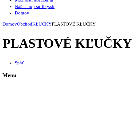
Možnosti doručenia
Náš eshop sufliky.sk
Domov
Domov
Obchod
KĽUČKY
PLASTOVÉ KĽUČKY
PLASTOVÉ KĽUČKY
Späť
Menu