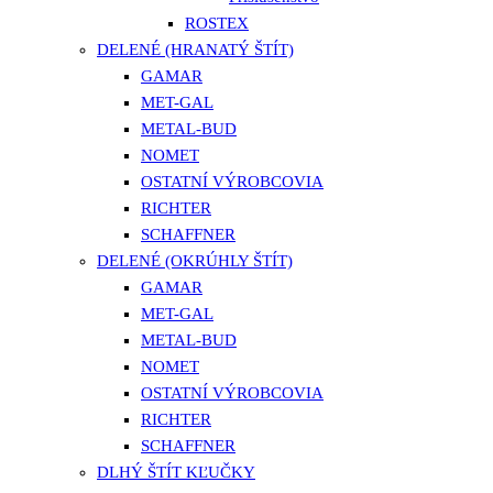
ROSTEX
DELENÉ (HRANATÝ ŠTÍT)
GAMAR
MET-GAL
METAL-BUD
NOMET
OSTATNÍ VÝROBCOVIA
RICHTER
SCHAFFNER
DELENÉ (OKRÚHLY ŠTÍT)
GAMAR
MET-GAL
METAL-BUD
NOMET
OSTATNÍ VÝROBCOVIA
RICHTER
SCHAFFNER
DLHÝ ŠTÍT KĽUČKY