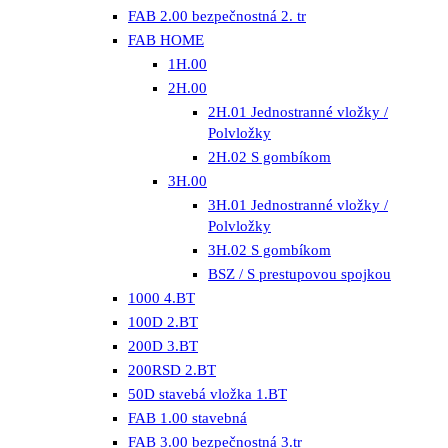
FAB 2.00 bezpečnostná 2. tr
FAB HOME
1H.00
2H.00
2H.01 Jednostranné vložky /
Polvložky
2H.02 S gombíkom
3H.00
3H.01 Jednostranné vložky /
Polvložky
3H.02 S gombíkom
BSZ / S prestupovou spojkou
1000 4.BT
100D 2.BT
200D 3.BT
200RSD 2.BT
50D stavebá vložka 1.BT
FAB 1.00 stavebná
FAB 3.00 bezpečnostná 3.tr