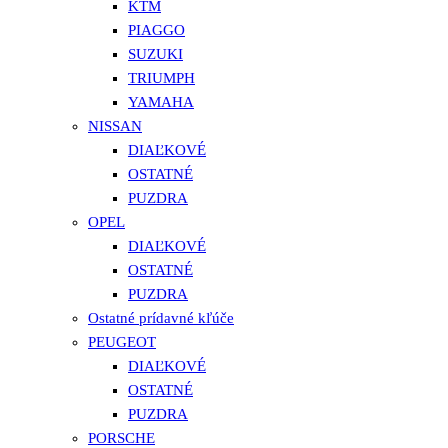
KTM
PIAGGO
SUZUKI
TRIUMPH
YAMAHA
NISSAN
DIAĽKOVÉ
OSTATNÉ
PUZDRA
OPEL
DIAĽKOVÉ
OSTATNÉ
PUZDRA
Ostatné prídavné kľúče
PEUGEOT
DIAĽKOVÉ
OSTATNÉ
PUZDRA
PORSCHE