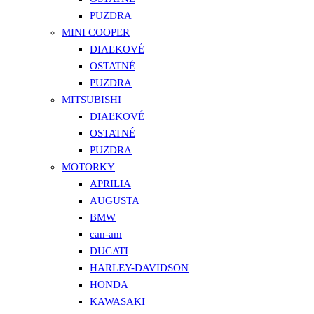
PUZDRA
MINI COOPER
DIAĽKOVÉ
OSTATNÉ
PUZDRA
MITSUBISHI
DIAĽKOVÉ
OSTATNÉ
PUZDRA
MOTORKY
APRILIA
AUGUSTA
BMW
can-am
DUCATI
HARLEY-DAVIDSON
HONDA
KAWASAKI