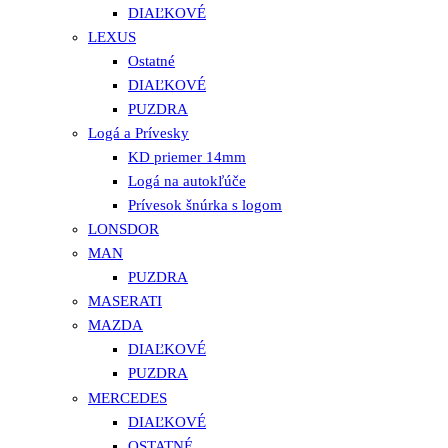
DIAĽKOVÉ
LEXUS
Ostatné
DIAĽKOVÉ
PUZDRA
Logá a Prívesky
KD priemer 14mm
Logá na autokľúče
Prívesok šnúrka s logom
LONSDOR
MAN
PUZDRA
MASERATI
MAZDA
DIAĽKOVÉ
PUZDRA
MERCEDES
DIAĽKOVÉ
OSTATNÉ