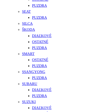
PUZDRA
SEAT
PUZDRA
SILCA
ŠKODA
DIAĽKOVÉ
OSTATNÉ
PUZDRA
SMART
OSTATNÉ
PUZDRA
SSANGYONG
PUZDRA
SUBARU
DIAĽKOVÉ
PUZDRA
SUZUKI
DIAĽKOVÉ