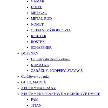
GAMAR
HOPPE
MET-GAL
METAL-BUD
NOMET
OSTATNÍ VÝROBCOVIA
RICHTER
ROSTEX
SCHAFFNER
DOPLNKY
Doplnky do dverí a okien
KUKÁTKA
ZARÁŽKY, PODPERY, STAVAČE
Garážové kovania
GULE, MADLÁ
KĽUČKY NA BRÁNY
KĽUČKY PRE PLASTOVÉ A HLINÍKOVÉ DVERE
FAM
TITAN