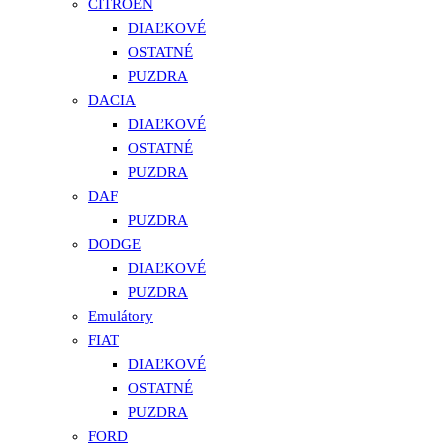
CITROEN
DIAĽKOVÉ
OSTATNÉ
PUZDRA
DACIA
DIAĽKOVÉ
OSTATNÉ
PUZDRA
DAF
PUZDRA
DODGE
DIAĽKOVÉ
PUZDRA
Emulátory
FIAT
DIAĽKOVÉ
OSTATNÉ
PUZDRA
FORD