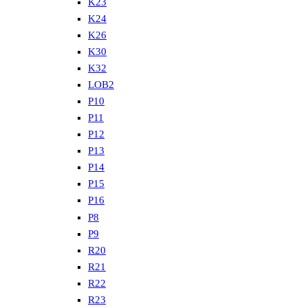
K23
K24
K26
K30
K32
LOB2
P10
P11
P12
P13
P14
P15
P16
P8
P9
R20
R21
R22
R23