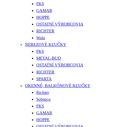
FKS
GAMAR
HOPPE
OSTATNÍ VÝROBCOVIA
RICHTER
Wala
NEREZOVÉ KĽUČKY
FKS
METAL-BUD
OSTATNÍ VÝROBCOVIA
RICHTER
SPARTA
OKENNÉ, BALKÓNOVÉ KĽUČKY
Richter
Sobinco
FKS
GAMAR
HOPPE
OSTATNÍ VÝROBCOVIA