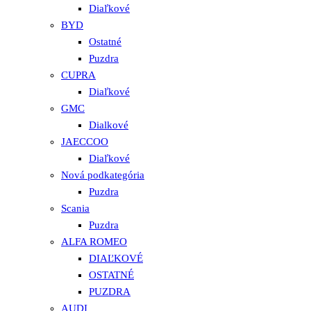
Diaľkové
BYD
Ostatné
Puzdra
CUPRA
Diaľkové
GMC
Dialkové
JAECCOO
Diaľkové
Nová podkategória
Puzdra
Scania
Puzdra
ALFA ROMEO
DIAĽKOVÉ
OSTATNÉ
PUZDRA
AUDI