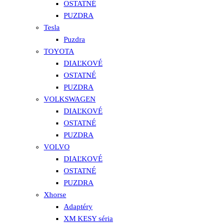
OSTATNÉ
PUZDRA
Tesla
Puzdra
TOYOTA
DIAĽKOVÉ
OSTATNÉ
PUZDRA
VOLKSWAGEN
DIAĽKOVÉ
OSTATNÉ
PUZDRA
VOLVO
DIAĽKOVÉ
OSTATNÉ
PUZDRA
Xhorse
Adaptéry
XM KESY séria