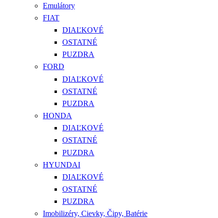
Emulátory
FIAT
DIAĽKOVÉ
OSTATNÉ
PUZDRA
FORD
DIAĽKOVÉ
OSTATNÉ
PUZDRA
HONDA
DIAĽKOVÉ
OSTATNÉ
PUZDRA
HYUNDAI
DIAĽKOVÉ
OSTATNÉ
PUZDRA
Imobilizéry, Cievky, Čipy, Batérie