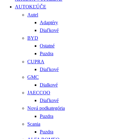
AUTOKĽÚČE
Autel
Adaptéry
Diaľkové
BYD
Ostatné
Puzdra
CUPRA
Diaľkové
GMC
Dialkové
JAECCOO
Diaľkové
Nová podkategória
Puzdra
Scania
Puzdra