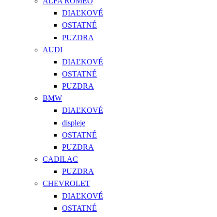
ALFA ROMEO
DIAĽKOVÉ
OSTATNÉ
PUZDRA
AUDI
DIAĽKOVÉ
OSTATNÉ
PUZDRA
BMW
DIAĽKOVÉ
displeje
OSTATNÉ
PUZDRA
CADILAC
PUZDRA
CHEVROLET
DIAĽKOVÉ
OSTATNÉ