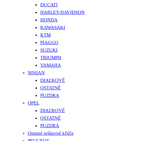
DUCATI
HARLEY-DAVIDSON
HONDA
KAWASAKI
KTM
PIAGGO
SUZUKI
TRIUMPH
YAMAHA
NISSAN
DIAĽKOVÉ
OSTATNÉ
PUZDRA
OPEL
DIAĽKOVÉ
OSTATNÉ
PUZDRA
Ostatné prídavné kľúče
PEUGEOT