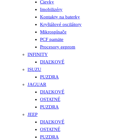
Cievky
Imobilizéry
Kontakty na baterky
Kryštálové oscilátory
Mikrospínače
PCF pamäte
Procesory eeprom
INFINITY
DIAĽKOVÉ
ISUZU
PUZDRA
JAGUAR
DIAĽKOVÉ
OSTATNÉ
PUZDRA
JEEP
DIAĽKOVÉ
OSTATNÉ
PUZDRA