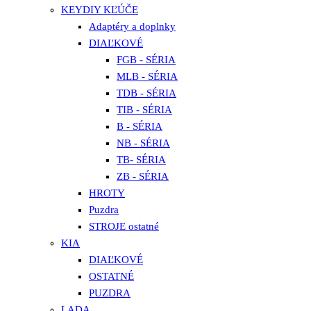
KEYDIY KĽÚČE
Adaptéry a doplnky
DIAĽKOVÉ
FGB - SÉRIA
MLB - SÉRIA
TDB - SÉRIA
TIB - SÉRIA
B - SÉRIA
NB - SÉRIA
TB- SÉRIA
ZB - SÉRIA
HROTY
Puzdra
STROJE ostatné
KIA
DIAĽKOVÉ
OSTATNÉ
PUZDRA
LADA