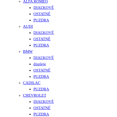
ALFA ROMEO
DIAĽKOVÉ
OSTATNÉ
PUZDRA
AUDI
DIAĽKOVÉ
OSTATNÉ
PUZDRA
BMW
DIAĽKOVÉ
displeje
OSTATNÉ
PUZDRA
CADILAC
PUZDRA
CHEVROLET
DIAĽKOVÉ
OSTATNÉ
PUZDRA