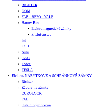
RICHTER
DOM
FAB - BEFO - YALE
Hartte/ Bira
Elektromagnetické zámky
Príslušenstvo
Iné
LOB
Nuki
O&C
Tedee
TESLA
Elektro, NÁBYTKOVÉ A SCHRÁNKOVÉ ZÁMKY
Richter
Závory na zámky
EUROLOCK
FAB
Ostatní výrobcovia