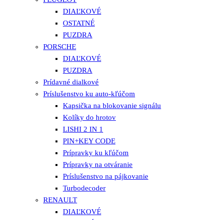
DIAĽKOVÉ
OSTATNÉ
PUZDRA
PORSCHE
DIAĽKOVÉ
PUZDRA
Prídavné dialkové
Príslušenstvo ku auto-kľúčom
Kapsička na blokovanie signálu
Kolíky do hrotov
LISHI 2 IN 1
PIN+KEY CODE
Prípravky ku kľúčom
Prípravky na otváranie
Príslušenstvo na pájkovanie
Turbodecoder
RENAULT
DIAĽKOVÉ