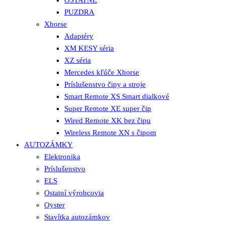
PUZDRA
Xhorse
Adaptéry
XM KESY séria
XZ séria
Mercedes kľúče Xhorse
Príslušenstvo čipy a stroje
Smart Remote XS Smart dialkové
Super Remote XE super čip
Wired Remote XK bez čipu
Wireless Remote XN s čipom
AUTOZÁMKY
Elektronika
Príslušenstvo
ELS
Ostatní výrobcovia
Oyster
Stavítka autozámkov