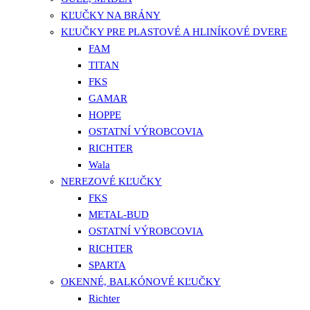
KĽUČKY NA BRÁNY
KĽUČKY PRE PLASTOVÉ A HLINÍKOVÉ DVERE
FAM
TITAN
FKS
GAMAR
HOPPE
OSTATNÍ VÝROBCOVIA
RICHTER
Wala
NEREZOVÉ KĽUČKY
FKS
METAL-BUD
OSTATNÍ VÝROBCOVIA
RICHTER
SPARTA
OKENNÉ, BALKÓNOVÉ KĽUČKY
Richter