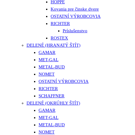
HOPPE
Kovania pre činske dvere
OSTATNÍ VÝROBCOVIA
RICHTER
Príslušenstvo
ROSTEX
DELENÉ (HRANATÝ ŠTÍT)
GAMAR
MET-GAL
METAL-BUD
NOMET
OSTATNÍ VÝROBCOVIA
RICHTER
SCHAFFNER
DELENÉ (OKRÚHLY ŠTÍT)
GAMAR
MET-GAL
METAL-BUD
NOMET