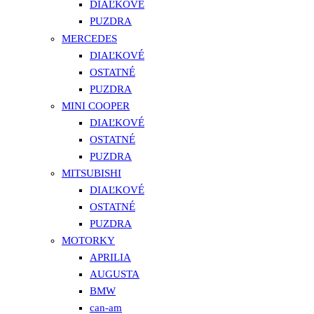
DIAĽKOVÉ
PUZDRA
MERCEDES
DIAĽKOVÉ
OSTATNÉ
PUZDRA
MINI COOPER
DIAĽKOVÉ
OSTATNÉ
PUZDRA
MITSUBISHI
DIAĽKOVÉ
OSTATNÉ
PUZDRA
MOTORKY
APRILIA
AUGUSTA
BMW
can-am