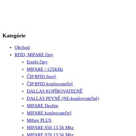
Kategórie
Obchod
RFID, MIFARE čipy
Errebi čipy
MIFARE / 125KHz
ČIP RFID fixný
ČIP RFID kopírovateľný
DALLAS KOPÍROVATEĽNĚ
DALLAS PEVNÉ (NE-kopírovateľné)
MIFARE Desfire
MIFARE kopírovateľný
Mifare PLUS
MIFARE S50 13,56 Mhz
MIFARE S70 13,56 Mhz