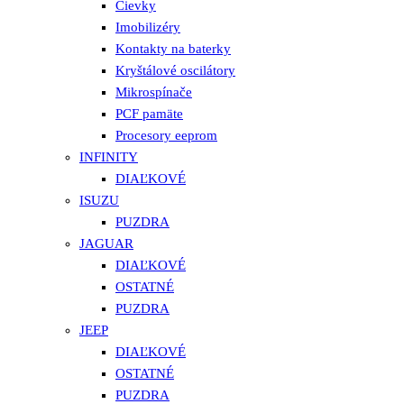
Cievky
Imobilizéry
Kontakty na baterky
Kryštálové oscilátory
Mikrospínače
PCF pamäte
Procesory eeprom
INFINITY
DIAĽKOVÉ
ISUZU
PUZDRA
JAGUAR
DIAĽKOVÉ
OSTATNÉ
PUZDRA
JEEP
DIAĽKOVÉ
OSTATNÉ
PUZDRA