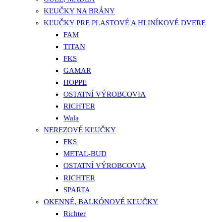
KĽUČKY NA BRÁNY
KĽUČKY PRE PLASTOVÉ A HLINÍKOVÉ DVERE
FAM
TITAN
FKS
GAMAR
HOPPE
OSTATNÍ VÝROBCOVIA
RICHTER
Wala
NEREZOVÉ KĽUČKY
FKS
METAL-BUD
OSTATNÍ VÝROBCOVIA
RICHTER
SPARTA
OKENNÉ, BALKÓNOVÉ KĽUČKY
Richter