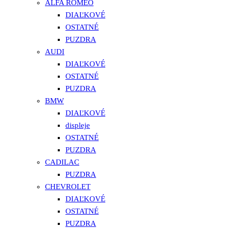
ALFA ROMEO
DIAĽKOVÉ
OSTATNÉ
PUZDRA
AUDI
DIAĽKOVÉ
OSTATNÉ
PUZDRA
BMW
DIAĽKOVÉ
displeje
OSTATNÉ
PUZDRA
CADILAC
PUZDRA
CHEVROLET
DIAĽKOVÉ
OSTATNÉ
PUZDRA