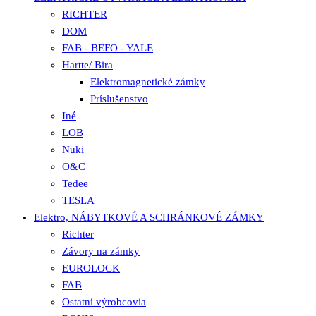
RICHTER
DOM
FAB - BEFO - YALE
Hartte/ Bira
Elektromagnetické zámky
Príslušenstvo
Iné
LOB
Nuki
O&C
Tedee
TESLA
Elektro, NÁBYTKOVÉ A SCHRÁNKOVÉ ZÁMKY
Richter
Závory na zámky
EUROLOCK
FAB
Ostatní výrobcovia