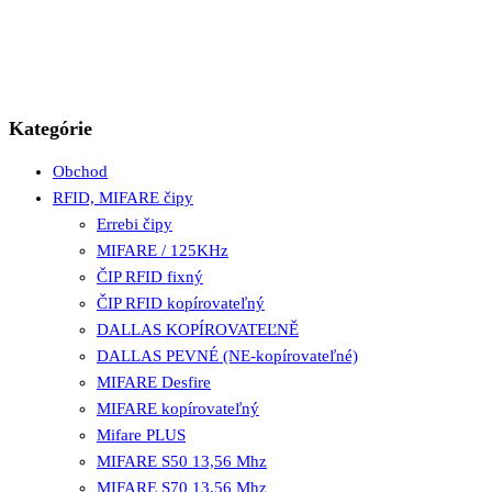
Kategórie
Obchod
RFID, MIFARE čipy
Errebi čipy
MIFARE / 125KHz
ČIP RFID fixný
ČIP RFID kopírovateľný
DALLAS KOPÍROVATEĽNĚ
DALLAS PEVNÉ (NE-kopírovateľné)
MIFARE Desfire
MIFARE kopírovateľný
Mifare PLUS
MIFARE S50 13,56 Mhz
MIFARE S70 13,56 Mhz