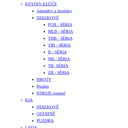
KEYDIY KĽÚČE
Adaptéry a doplnky
DIAĽKOVÉ
FGB - SÉRIA
MLB - SÉRIA
TDB - SÉRIA
TIB - SÉRIA
B - SÉRIA
NB - SÉRIA
TB- SÉRIA
ZB - SÉRIA
HROTY
Puzdra
STROJE ostatné
KIA
DIAĽKOVÉ
OSTATNÉ
PUZDRA
LADA