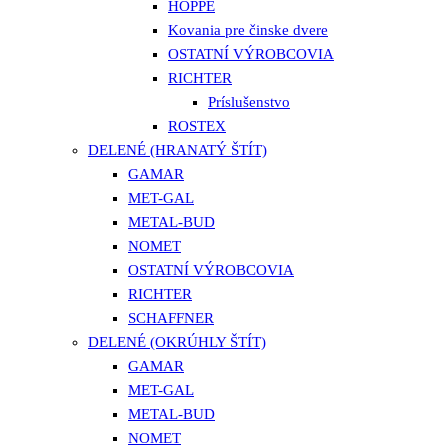
HOPPE
Kovania pre činske dvere
OSTATNÍ VÝROBCOVIA
RICHTER
Príslušenstvo
ROSTEX
DELENÉ (HRANATÝ ŠTÍT)
GAMAR
MET-GAL
METAL-BUD
NOMET
OSTATNÍ VÝROBCOVIA
RICHTER
SCHAFFNER
DELENÉ (OKRÚHLY ŠTÍT)
GAMAR
MET-GAL
METAL-BUD
NOMET