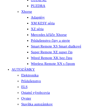
PUZDRA
Xhorse
Adaptéry
XM KESY séria
XZ séria
Mercedes kľúče Xhorse
Príslušenstvo čipy a stroje
Smart Remote XS Smart dialkové
Super Remote XE super čip
Wired Remote XK bez čipu
Wireless Remote XN s čipom
AUTOZÁMKY
Elektronika
Príslušenstvo
ELS
Ostatní výrobcovia
Oyster
Stavítka autozámkov