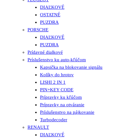
DIAĽKOVÉ
OSTATNÉ
PUZDRA
PORSCHE
DIAĽKOVÉ
PUZDRA
Prídavné dialkové
Príslušenstvo ku auto-kľúčom
Kapsička na blokovanie signálu
Kolíky do hrotov
LISHI 2 IN 1
PIN+KEY CODE
Prípravky ku kľúčom
Prípravky na otváranie
Príslušenstvo na pájkovanie
Turbodecoder
RENAULT
DIAĽKOVÉ