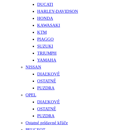
DUCATI
HARLEY-DAVIDSON
HONDA
KAWASAKI
KTM
PIAGGO
SUZUKI
TRIUMPH
YAMAHA
NISSAN
DIAĽKOVÉ
OSTATNÉ
PUZDRA
OPEL
DIAĽKOVÉ
OSTATNÉ
PUZDRA
Ostatné prídavné kľúče
PEUGEOT