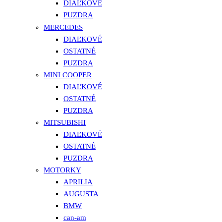
DIAĽKOVÉ
PUZDRA
MERCEDES
DIAĽKOVÉ
OSTATNÉ
PUZDRA
MINI COOPER
DIAĽKOVÉ
OSTATNÉ
PUZDRA
MITSUBISHI
DIAĽKOVÉ
OSTATNÉ
PUZDRA
MOTORKY
APRILIA
AUGUSTA
BMW
can-am