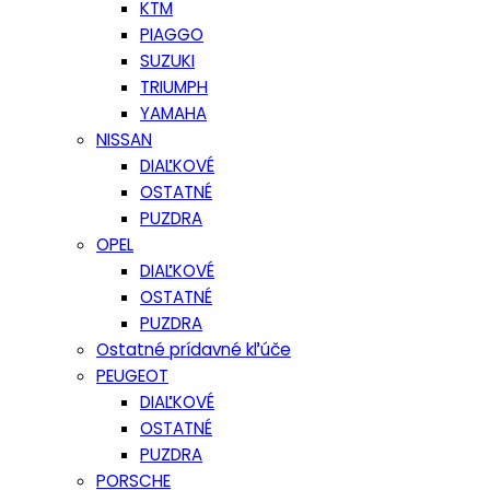
KTM
PIAGGO
SUZUKI
TRIUMPH
YAMAHA
NISSAN
DIAĽKOVÉ
OSTATNÉ
PUZDRA
OPEL
DIAĽKOVÉ
OSTATNÉ
PUZDRA
Ostatné prídavné kľúče
PEUGEOT
DIAĽKOVÉ
OSTATNÉ
PUZDRA
PORSCHE