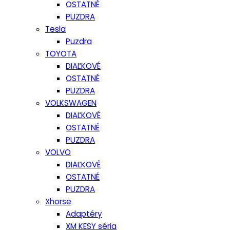
OSTATNÉ
PUZDRA
Tesla
Puzdra
TOYOTA
DIAĽKOVÉ
OSTATNÉ
PUZDRA
VOLKSWAGEN
DIAĽKOVÉ
OSTATNÉ
PUZDRA
VOLVO
DIAĽKOVÉ
OSTATNÉ
PUZDRA
Xhorse
Adaptéry
XM KESY séria