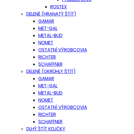
ROSTEX
DELENÉ (HRANATÝ ŠTÍT)
GAMAR
MET-GAL
METAL-BUD
NOMET
OSTATNÍ VÝROBCOVIA
RICHTER
SCHAFFNER
DELENÉ (OKRÚHLY ŠTÍT)
GAMAR
MET-GAL
METAL-BUD
NOMET
OSTATNÍ VÝROBCOVIA
RICHTER
SCHAFFNER
DLHÝ ŠTÍT KĽUČKY