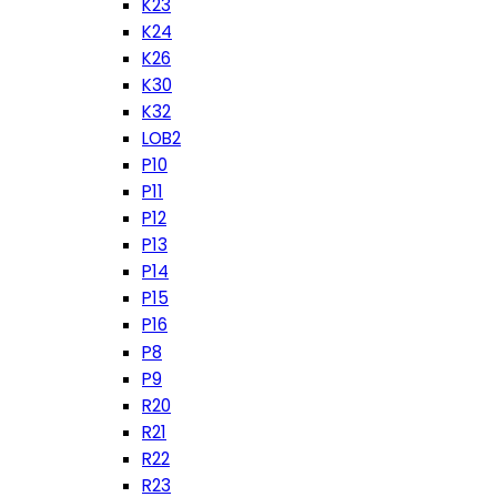
K23
K24
K26
K30
K32
LOB2
P10
P11
P12
P13
P14
P15
P16
P8
P9
R20
R21
R22
R23