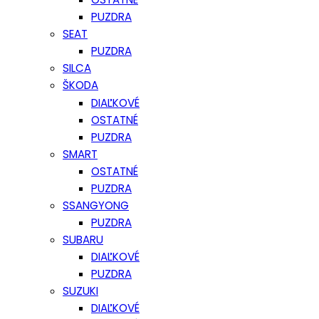
PUZDRA
SEAT
PUZDRA
SILCA
ŠKODA
DIAĽKOVÉ
OSTATNÉ
PUZDRA
SMART
OSTATNÉ
PUZDRA
SSANGYONG
PUZDRA
SUBARU
DIAĽKOVÉ
PUZDRA
SUZUKI
DIAĽKOVÉ