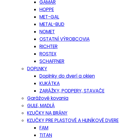
GAMAR
HOPPE
MET-GAL
METAL-BUD
NOMET
OSTATNÍ VÝROBCOVIA
RICHTER
ROSTEX
SCHAFFNER
DOPLNKY
Doplnky do dverí a okien
KUKÁTKA
ZARÁŽKY, PODPERY, STAVAČE
Garážové kovania
GULE, MADLÁ
KĽUČKY NA BRÁNY
KĽUČKY PRE PLASTOVÉ A HLINÍKOVÉ DVERE
FAM
TITAN