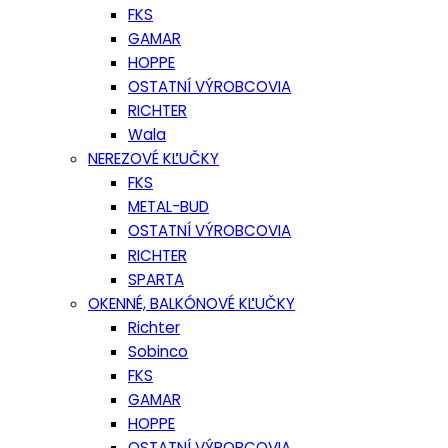
FKS
GAMAR
HOPPE
OSTATNÍ VÝROBCOVIA
RICHTER
Wala
NEREZOVÉ KĽUČKY
FKS
METAL-BUD
OSTATNÍ VÝROBCOVIA
RICHTER
SPARTA
OKENNÉ, BALKÓNOVÉ KĽUČKY
Richter
Sobinco
FKS
GAMAR
HOPPE
OSTATNÍ VÝROBCOVIA