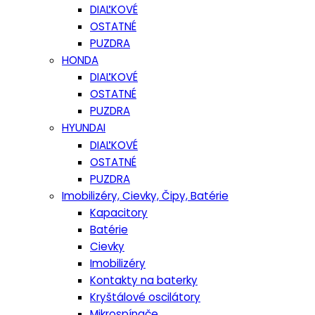
DIAĽKOVÉ
OSTATNÉ
PUZDRA
HONDA
DIAĽKOVÉ
OSTATNÉ
PUZDRA
HYUNDAI
DIAĽKOVÉ
OSTATNÉ
PUZDRA
Imobilizéry, Cievky, Čipy, Batérie
Kapacitory
Batérie
Cievky
Imobilizéry
Kontakty na baterky
Kryštálové oscilátory
Mikrospínače