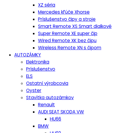
XZ séria
Mercedes kľúče Xhorse
Príslušenstvo čipy a stroje
Smart Remote XS Smart dialkové
Super Remote XE super čip
Wired Remote XK bez čipu
Wireless Remote XN s čipom
AUTOZÁMKY
Elektronika
Príslušenstvo
ELS
Ostatní výrobcovia
Oyster
Stavítka autozámkov
Renault
AUDI SEAT SKODA VW
HU66
BMW