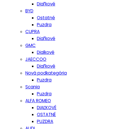
Diaľkové
BYD
Ostatné
Puzdra
CUPRA
Diaľkové
GMC
Dialkové
JAECCOO
Diaľkové
Nová podkategória
Puzdra
Scania
Puzdra
ALFA ROMEO
DIAĽKOVÉ
OSTATNÉ
PUZDRA
AUDI