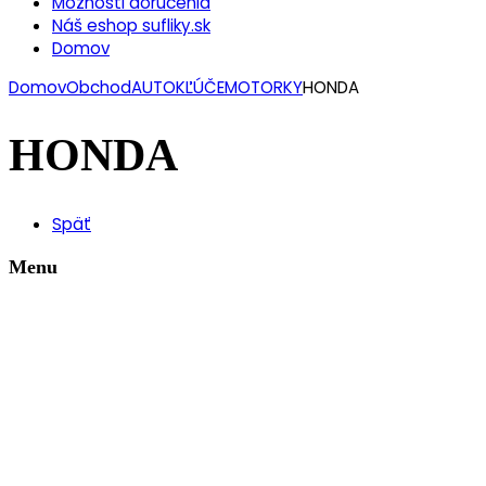
Možnosti doručenia
Náš eshop sufliky.sk
Domov
Domov
Obchod
AUTOKĽÚČE
MOTORKY
HONDA
HONDA
Späť
Menu