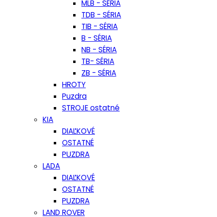
MLB - SÉRIA
TDB - SÉRIA
TIB - SÉRIA
B - SÉRIA
NB - SÉRIA
TB- SÉRIA
ZB - SÉRIA
HROTY
Puzdra
STROJE ostatné
KIA
DIAĽKOVÉ
OSTATNÉ
PUZDRA
LADA
DIAĽKOVÉ
OSTATNÉ
PUZDRA
LAND ROVER