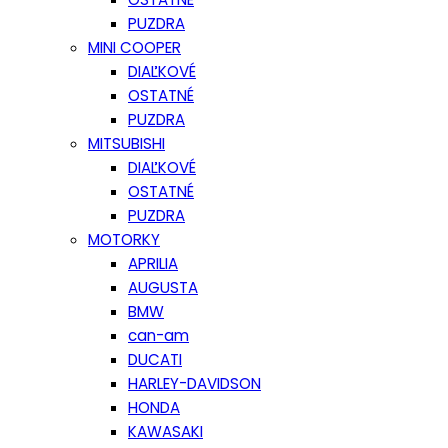
PUZDRA
MINI COOPER
DIAĽKOVÉ
OSTATNÉ
PUZDRA
MITSUBISHI
DIAĽKOVÉ
OSTATNÉ
PUZDRA
MOTORKY
APRILIA
AUGUSTA
BMW
can-am
DUCATI
HARLEY-DAVIDSON
HONDA
KAWASAKI