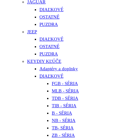
JAGUAR
DIAĽKOVÉ
OSTATNÉ
PUZDRA
JEEP
DIAĽKOVÉ
OSTATNÉ
PUZDRA
KEYDIY KĽÚČE
Adaptéry a doplnky
DIAĽKOVÉ
FGB - SÉRIA
MLB - SÉRIA
TDB - SÉRIA
TIB - SÉRIA
B - SÉRIA
NB - SÉRIA
TB- SÉRIA
ZB - SÉRIA