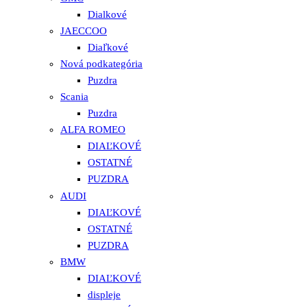
Dialkové
JAECCOO
Diaľkové
Nová podkategória
Puzdra
Scania
Puzdra
ALFA ROMEO
DIAĽKOVÉ
OSTATNÉ
PUZDRA
AUDI
DIAĽKOVÉ
OSTATNÉ
PUZDRA
BMW
DIAĽKOVÉ
displeje