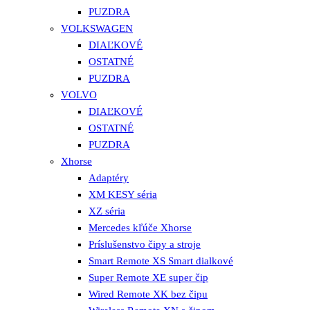
PUZDRA
VOLKSWAGEN
DIAĽKOVÉ
OSTATNÉ
PUZDRA
VOLVO
DIAĽKOVÉ
OSTATNÉ
PUZDRA
Xhorse
Adaptéry
XM KESY séria
XZ séria
Mercedes kľúče Xhorse
Príslušenstvo čipy a stroje
Smart Remote XS Smart dialkové
Super Remote XE super čip
Wired Remote XK bez čipu