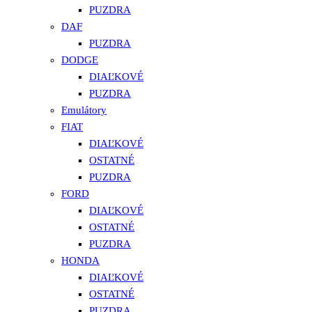
PUZDRA
DAF
PUZDRA
DODGE
DIAĽKOVÉ
PUZDRA
Emulátory
FIAT
DIAĽKOVÉ
OSTATNÉ
PUZDRA
FORD
DIAĽKOVÉ
OSTATNÉ
PUZDRA
HONDA
DIAĽKOVÉ
OSTATNÉ
PUZDRA