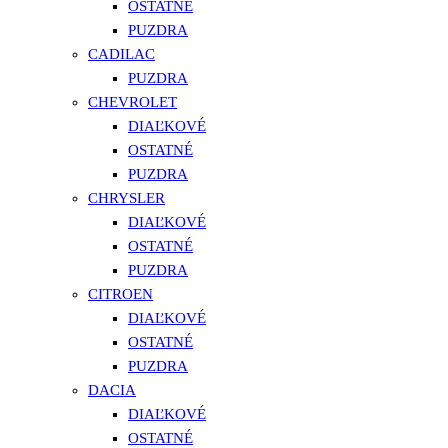
OSTATNÉ
PUZDRA
CADILAC
PUZDRA
CHEVROLET
DIAĽKOVÉ
OSTATNÉ
PUZDRA
CHRYSLER
DIAĽKOVÉ
OSTATNÉ
PUZDRA
CITROEN
DIAĽKOVÉ
OSTATNÉ
PUZDRA
DACIA
DIAĽKOVÉ
OSTATNÉ