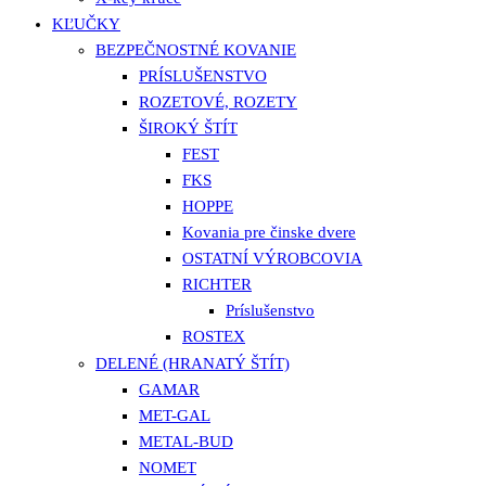
KĽUČKY
BEZPEČNOSTNÉ KOVANIE
PRÍSLUŠENSTVO
ROZETOVÉ, ROZETY
ŠIROKÝ ŠTÍT
FEST
FKS
HOPPE
Kovania pre činske dvere
OSTATNÍ VÝROBCOVIA
RICHTER
Príslušenstvo
ROSTEX
DELENÉ (HRANATÝ ŠTÍT)
GAMAR
MET-GAL
METAL-BUD
NOMET