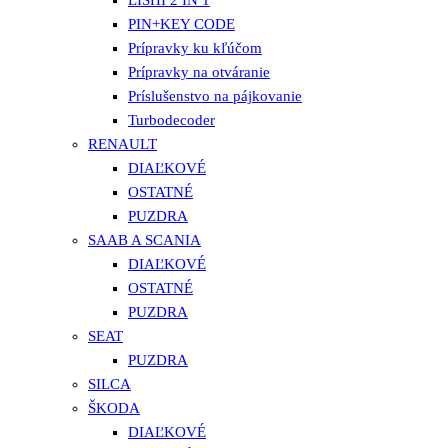
PIN+KEY CODE
Prípravky ku kľúčom
Prípravky na otváranie
Príslušenstvo na pájkovanie
Turbodecoder
RENAULT
DIAĽKOVÉ
OSTATNÉ
PUZDRA
SAAB A SCANIA
DIAĽKOVÉ
OSTATNÉ
PUZDRA
SEAT
PUZDRA
SILCA
ŠKODA
DIAĽKOVÉ