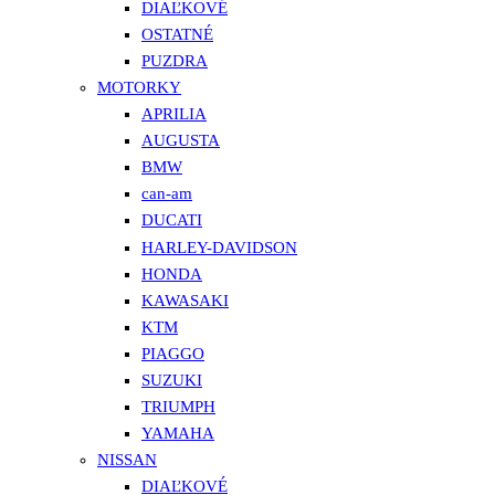
DIAĽKOVÉ
OSTATNÉ
PUZDRA
MOTORKY
APRILIA
AUGUSTA
BMW
can-am
DUCATI
HARLEY-DAVIDSON
HONDA
KAWASAKI
KTM
PIAGGO
SUZUKI
TRIUMPH
YAMAHA
NISSAN
DIAĽKOVÉ