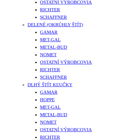
OSTATNÍ VÝROBCOVIA
RICHTER
SCHAFFNER
DELENÉ (OKRÚHLY ŠTÍT)
GAMAR
MET-GAL
METAL-BUD
NOMET
OSTATNÍ VÝROBCOVIA
RICHTER
SCHAFFNER
DLHÝ ŠTÍT KĽUČKY
GAMAR
HOPPE
MET-GAL
METAL-BUD
NOMET
OSTATNÍ VÝROBCOVIA
RICHTER