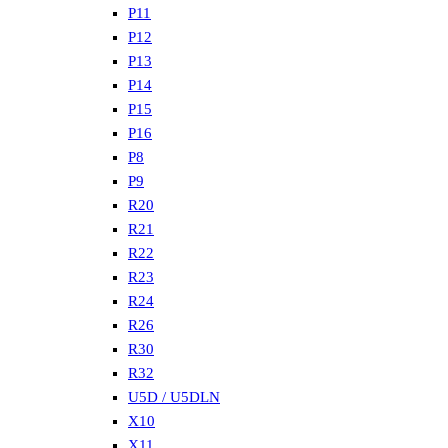
P11
P12
P13
P14
P15
P16
P8
P9
R20
R21
R22
R23
R24
R26
R30
R32
U5D / U5DLN
X10
X11