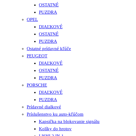
OSTATNÉ
PUZDRA
OPEL
DIAĽKOVÉ
OSTATNÉ
PUZDRA
Ostatné prídavné kľúče
PEUGEOT
DIAĽKOVÉ
OSTATNÉ
PUZDRA
PORSCHE
DIAĽKOVÉ
PUZDRA
Prídavné dialkové
Príslušenstvo ku auto-kľúčom
Kapsička na blokovanie signálu
Kolíky do hrotov
LISHI 2 IN 1