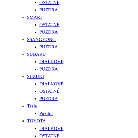
OSTATNÉ
PUZDRA
SMART
OSTATNÉ
PUZDRA
SSANGYONG
PUZDRA
SUBARU
DIAĽKOVÉ
PUZDRA
SUZUKI
DIAĽKOVÉ
OSTATNÉ
PUZDRA
Tesla
Puzdra
TOYOTA
DIAĽKOVÉ
OSTATNÉ