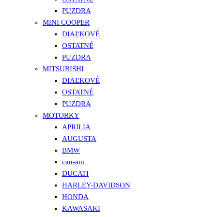
PUZDRA
MINI COOPER
DIAĽKOVÉ
OSTATNÉ
PUZDRA
MITSUBISHI
DIAĽKOVÉ
OSTATNÉ
PUZDRA
MOTORKY
APRILIA
AUGUSTA
BMW
can-am
DUCATI
HARLEY-DAVIDSON
HONDA
KAWASAKI