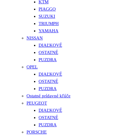
KTM
PIAGGO
SUZUKI
TRIUMPH
YAMAHA
NISSAN
DIAĽKOVÉ
OSTATNÉ
PUZDRA
OPEL
DIAĽKOVÉ
OSTATNÉ
PUZDRA
Ostatné prídavné kľúče
PEUGEOT
DIAĽKOVÉ
OSTATNÉ
PUZDRA
PORSCHE