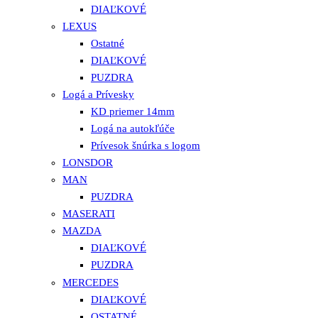
DIAĽKOVÉ
LEXUS
Ostatné
DIAĽKOVÉ
PUZDRA
Logá a Prívesky
KD priemer 14mm
Logá na autokľúče
Prívesok šnúrka s logom
LONSDOR
MAN
PUZDRA
MASERATI
MAZDA
DIAĽKOVÉ
PUZDRA
MERCEDES
DIAĽKOVÉ
OSTATNÉ