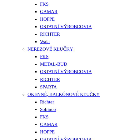
FKS
GAMAR
HOPPE
OSTATNÍ VÝROBCOVIA
RICHTER
Wala
NEREZOVÉ KĽUČKY
FKS
METAL-BUD
OSTATNÍ VÝROBCOVIA
RICHTER
SPARTA
OKENNÉ, BALKÓNOVÉ KĽUČKY
Richter
Sobinco
FKS
GAMAR
HOPPE
OSTATNÍ VÝROBCOVIA