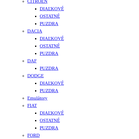
CITROEN
DIAĽKOVÉ
OSTATNÉ
PUZDRA
DACIA
DIAĽKOVÉ
OSTATNÉ
PUZDRA
DAF
PUZDRA
DODGE
DIAĽKOVÉ
PUZDRA
Emulátory
FIAT
DIAĽKOVÉ
OSTATNÉ
PUZDRA
FORD