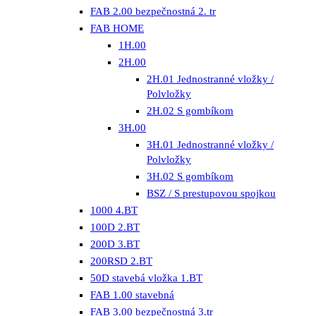
FAB 2.00 bezpečnostná 2. tr
FAB HOME
1H.00
2H.00
2H.01 Jednostranné vložky /
Polvložky
2H.02 S gombíkom
3H.00
3H.01 Jednostranné vložky /
Polvložky
3H.02 S gombíkom
BSZ / S prestupovou spojkou
1000 4.BT
100D 2.BT
200D 3.BT
200RSD 2.BT
50D stavebá vložka 1.BT
FAB 1.00 stavebná
FAB 3.00 bezpečnostná 3.tr