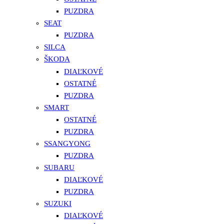
PUZDRA
SEAT
PUZDRA
SILCA
ŠKODA
DIAĽKOVÉ
OSTATNÉ
PUZDRA
SMART
OSTATNÉ
PUZDRA
SSANGYONG
PUZDRA
SUBARU
DIAĽKOVÉ
PUZDRA
SUZUKI
DIAĽKOVÉ