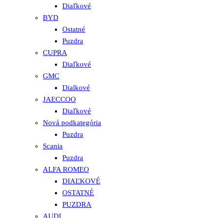
Diaľkové
BYD
Ostatné
Puzdra
CUPRA
Diaľkové
GMC
Dialkové
JAECCOO
Diaľkové
Nová podkategória
Puzdra
Scania
Puzdra
ALFA ROMEO
DIAĽKOVÉ
OSTATNÉ
PUZDRA
AUDI