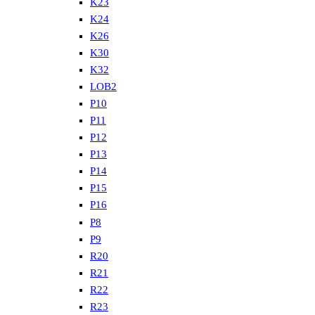
K23
K24
K26
K30
K32
LOB2
P10
P11
P12
P13
P14
P15
P16
P8
P9
R20
R21
R22
R23