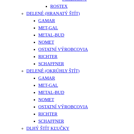
ROSTEX
DELENÉ (HRANATÝ ŠTÍT)
GAMAR
MET-GAL
METAL-BUD
NOMET
OSTATNÍ VÝROBCOVIA
RICHTER
SCHAFFNER
DELENÉ (OKRÚHLY ŠTÍT)
GAMAR
MET-GAL
METAL-BUD
NOMET
OSTATNÍ VÝROBCOVIA
RICHTER
SCHAFFNER
DLHÝ ŠTÍT KĽUČKY