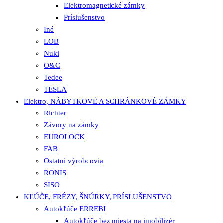
Elektromagnetické zámky
Príslušenstvo
Iné
LOB
Nuki
O&C
Tedee
TESLA
Elektro, NÁBYTKOVÉ A SCHRÁNKOVÉ ZÁMKY
Richter
Závory na zámky
EUROLOCK
FAB
Ostatní výrobcovia
RONIS
SISO
KĽÚČE, FRÉZY, ŠNÚRKY, PRÍSLUŠENSTVO
Autokľúče ERREBI
Autokľúče bez miesta na imobilizér