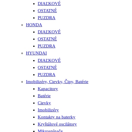
DIAĽKOVÉ
OSTATNÉ
PUZDRA
HONDA
DIAĽKOVÉ
OSTATNÉ
PUZDRA
HYUNDAI
DIAĽKOVÉ
OSTATNÉ
PUZDRA
Imobilizéry, Cievky, Čipy, Batérie
Kapacitory
Batérie
Cievky
Imobilizéry
Kontakty na baterky
Kryštálové oscilátory
Mikrospínače