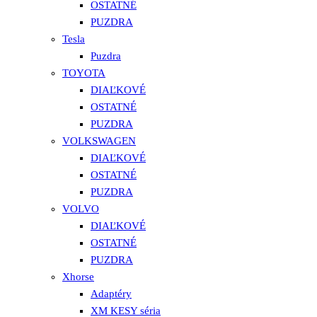
OSTATNÉ
PUZDRA
Tesla
Puzdra
TOYOTA
DIAĽKOVÉ
OSTATNÉ
PUZDRA
VOLKSWAGEN
DIAĽKOVÉ
OSTATNÉ
PUZDRA
VOLVO
DIAĽKOVÉ
OSTATNÉ
PUZDRA
Xhorse
Adaptéry
XM KESY séria