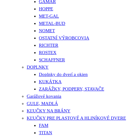
GAMAR
HOPPE
MET-GAL
METAL-BUD
NOMET
OSTATNÍ VÝROBCOVIA
RICHTER
ROSTEX
SCHAFFNER
DOPLNKY
Doplnky do dverí a okien
KUKÁTKA
ZARÁŽKY, PODPERY, STAVAČE
Garážové kovania
GULE, MADLÁ
KĽUČKY NA BRÁNY
KĽUČKY PRE PLASTOVÉ A HLINÍKOVÉ DVERE
FAM
TITAN