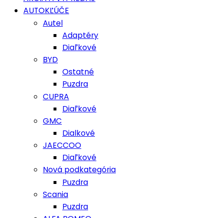
AUTOKĽÚČE
Autel
Adaptéry
Diaľkové
BYD
Ostatné
Puzdra
CUPRA
Diaľkové
GMC
Dialkové
JAECCOO
Diaľkové
Nová podkategória
Puzdra
Scania
Puzdra