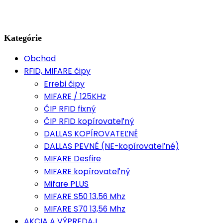
Kategórie
Obchod
RFID, MIFARE čipy
Errebi čipy
MIFARE / 125KHz
ČIP RFID fixný
ČIP RFID kopírovateľný
DALLAS KOPÍROVATEĽNĚ
DALLAS PEVNÉ (NE-kopírovateľné)
MIFARE Desfire
MIFARE kopírovateľný
Mifare PLUS
MIFARE S50 13,56 Mhz
MIFARE S70 13,56 Mhz
AKCIA A VÝPREDAJ