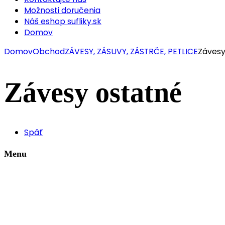
Možnosti doručenia
Náš eshop sufliky.sk
Domov
Domov
Obchod
ZÁVESY, ZÁSUVY, ZÁSTRČE, PETLICE
Závesy
Závesy ostatné
Späť
Menu