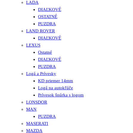
LADA
DIAĽKOVÉ
OSTATNÉ
PUZDRA
LAND ROVER
DIAĽKOVÉ
LEXUS
Ostatné
DIAĽKOVÉ
PUZDRA
Logá a Prívesky
KD priemer 14mm
Logá na autokľúče
Prívesok šnúrka s logom
LONSDOR
MAN
PUZDRA
MASERATI
MAZDA