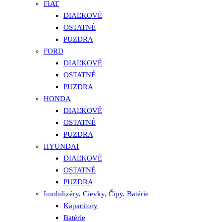
FIAT
DIAĽKOVÉ
OSTATNÉ
PUZDRA
FORD
DIAĽKOVÉ
OSTATNÉ
PUZDRA
HONDA
DIAĽKOVÉ
OSTATNÉ
PUZDRA
HYUNDAI
DIAĽKOVÉ
OSTATNÉ
PUZDRA
Imobilizéry, Cievky, Čipy, Batérie
Kapacitory
Batérie