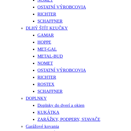
OSTATNÍ VÝROBCOVIA
RICHTER
SCHAFFNER
DLHÝ ŠTÍT KĽUČKY
GAMAR
HOPPE
MET-GAL
METAL-BUD
NOMET
OSTATNÍ VÝROBCOVIA
RICHTER
ROSTEX
SCHAFFNER
DOPLNKY
Doplnky do dverí a okien
KUKÁTKA
ZARÁŽKY, PODPERY, STAVAČE
Garážové kovania