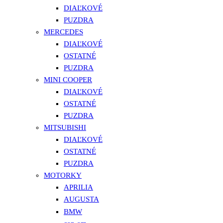
DIAĽKOVÉ
PUZDRA
MERCEDES
DIAĽKOVÉ
OSTATNÉ
PUZDRA
MINI COOPER
DIAĽKOVÉ
OSTATNÉ
PUZDRA
MITSUBISHI
DIAĽKOVÉ
OSTATNÉ
PUZDRA
MOTORKY
APRILIA
AUGUSTA
BMW