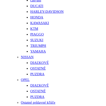
can-am
DUCATI
HARLEY-DAVIDSON
HONDA
KAWASAKI
KTM
PIAGGO
SUZUKI
TRIUMPH
YAMAHA
NISSAN
DIAĽKOVÉ
OSTATNÉ
PUZDRA
OPEL
DIAĽKOVÉ
OSTATNÉ
PUZDRA
Ostatné prídavné kľúče