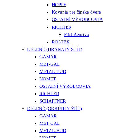
HOPPE
Kovania pre činske dvere
OSTATNÍ VÝROBCOVIA
RICHTER
Príslušenstvo
ROSTEX
DELENÉ (HRANATÝ ŠTÍT)
GAMAR
MET-GAL
METAL-BUD
NOMET
OSTATNÍ VÝROBCOVIA
RICHTER
SCHAFFNER
DELENÉ (OKRÚHLY ŠTÍT)
GAMAR
MET-GAL
METAL-BUD
NOMET