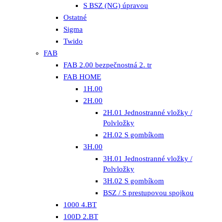
S BSZ (NG) úpravou
Ostatné
Sigma
Twido
FAB
FAB 2.00 bezpečnostná 2. tr
FAB HOME
1H.00
2H.00
2H.01 Jednostranné vložky /
Polvložky
2H.02 S gombíkom
3H.00
3H.01 Jednostranné vložky /
Polvložky
3H.02 S gombíkom
BSZ / S prestupovou spojkou
1000 4.BT
100D 2.BT