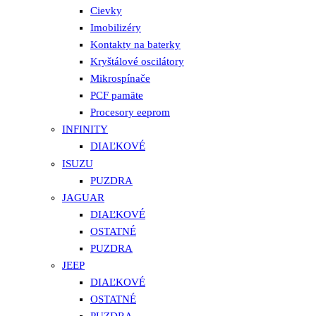
Cievky
Imobilizéry
Kontakty na baterky
Kryštálové oscilátory
Mikrospínače
PCF pamäte
Procesory eeprom
INFINITY
DIAĽKOVÉ
ISUZU
PUZDRA
JAGUAR
DIAĽKOVÉ
OSTATNÉ
PUZDRA
JEEP
DIAĽKOVÉ
OSTATNÉ
PUZDRA