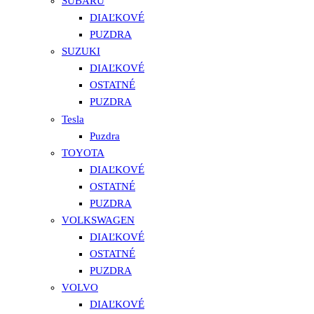
SUBARU
DIAĽKOVÉ
PUZDRA
SUZUKI
DIAĽKOVÉ
OSTATNÉ
PUZDRA
Tesla
Puzdra
TOYOTA
DIAĽKOVÉ
OSTATNÉ
PUZDRA
VOLKSWAGEN
DIAĽKOVÉ
OSTATNÉ
PUZDRA
VOLVO
DIAĽKOVÉ