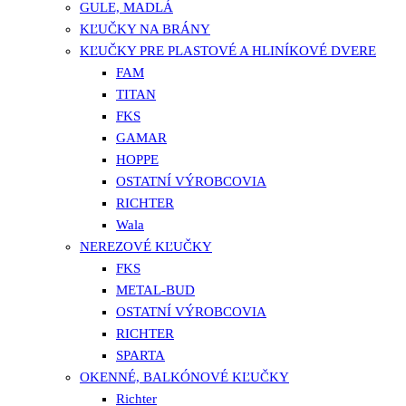
GULE, MADLÁ
KĽUČKY NA BRÁNY
KĽUČKY PRE PLASTOVÉ A HLINÍKOVÉ DVERE
FAM
TITAN
FKS
GAMAR
HOPPE
OSTATNÍ VÝROBCOVIA
RICHTER
Wala
NEREZOVÉ KĽUČKY
FKS
METAL-BUD
OSTATNÍ VÝROBCOVIA
RICHTER
SPARTA
OKENNÉ, BALKÓNOVÉ KĽUČKY
Richter