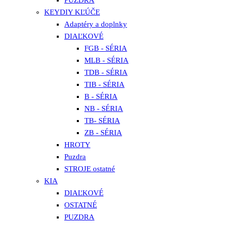
KEYDIY KĽÚČE
Adaptéry a doplnky
DIAĽKOVÉ
FGB - SÉRIA
MLB - SÉRIA
TDB - SÉRIA
TIB - SÉRIA
B - SÉRIA
NB - SÉRIA
TB- SÉRIA
ZB - SÉRIA
HROTY
Puzdra
STROJE ostatné
KIA
DIAĽKOVÉ
OSTATNÉ
PUZDRA