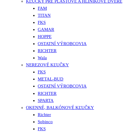
KĽUČKY PRE PLASTOVÉ A HLINÍKOVÉ DVERE
FAM
TITAN
FKS
GAMAR
HOPPE
OSTATNÍ VÝROBCOVIA
RICHTER
Wala
NEREZOVÉ KĽUČKY
FKS
METAL-BUD
OSTATNÍ VÝROBCOVIA
RICHTER
SPARTA
OKENNÉ, BALKÓNOVÉ KĽUČKY
Richter
Sobinco
FKS