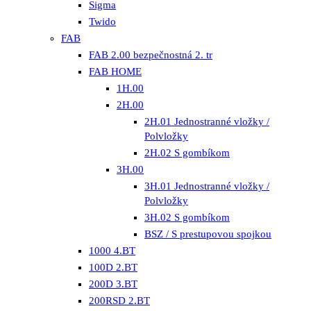
Sigma
Twido
FAB
FAB 2.00 bezpečnostná 2. tr
FAB HOME
1H.00
2H.00
2H.01 Jednostranné vložky /
Polvložky
2H.02 S gombíkom
3H.00
3H.01 Jednostranné vložky /
Polvložky
3H.02 S gombíkom
BSZ / S prestupovou spojkou
1000 4.BT
100D 2.BT
200D 3.BT
200RSD 2.BT