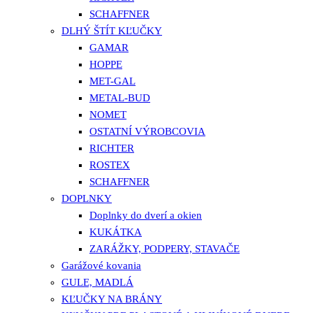
SCHAFFNER
DLHÝ ŠTÍT KĽUČKY
GAMAR
HOPPE
MET-GAL
METAL-BUD
NOMET
OSTATNÍ VÝROBCOVIA
RICHTER
ROSTEX
SCHAFFNER
DOPLNKY
Doplnky do dverí a okien
KUKÁTKA
ZARÁŽKY, PODPERY, STAVAČE
Garážové kovania
GULE, MADLÁ
KĽUČKY NA BRÁNY