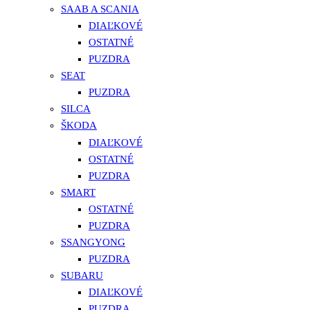
SAAB A SCANIA
DIAĽKOVÉ
OSTATNÉ
PUZDRA
SEAT
PUZDRA
SILCA
ŠKODA
DIAĽKOVÉ
OSTATNÉ
PUZDRA
SMART
OSTATNÉ
PUZDRA
SSANGYONG
PUZDRA
SUBARU
DIAĽKOVÉ
PUZDRA