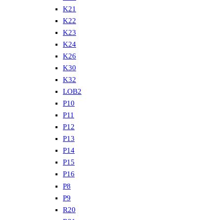
K21
K22
K23
K24
K26
K30
K32
LOB2
P10
P11
P12
P13
P14
P15
P16
P8
P9
R20