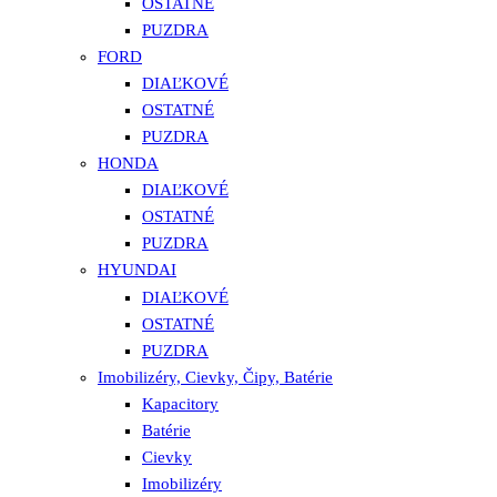
OSTATNÉ
PUZDRA
FORD
DIAĽKOVÉ
OSTATNÉ
PUZDRA
HONDA
DIAĽKOVÉ
OSTATNÉ
PUZDRA
HYUNDAI
DIAĽKOVÉ
OSTATNÉ
PUZDRA
Imobilizéry, Cievky, Čipy, Batérie
Kapacitory
Batérie
Cievky
Imobilizéry