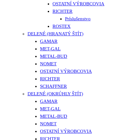
OSTATNÍ VÝROBCOVIA
RICHTER
Príslušenstvo
ROSTEX
DELENÉ (HRANATÝ ŠTÍT)
GAMAR
MET-GAL
METAL-BUD
NOMET
OSTATNÍ VÝROBCOVIA
RICHTER
SCHAFFNER
DELENÉ (OKRÚHLY ŠTÍT)
GAMAR
MET-GAL
METAL-BUD
NOMET
OSTATNÍ VÝROBCOVIA
RICHTER