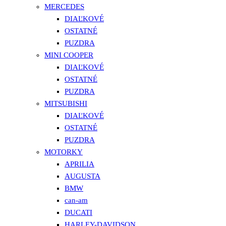
MERCEDES
DIAĽKOVÉ
OSTATNÉ
PUZDRA
MINI COOPER
DIAĽKOVÉ
OSTATNÉ
PUZDRA
MITSUBISHI
DIAĽKOVÉ
OSTATNÉ
PUZDRA
MOTORKY
APRILIA
AUGUSTA
BMW
can-am
DUCATI
HARLEY-DAVIDSON