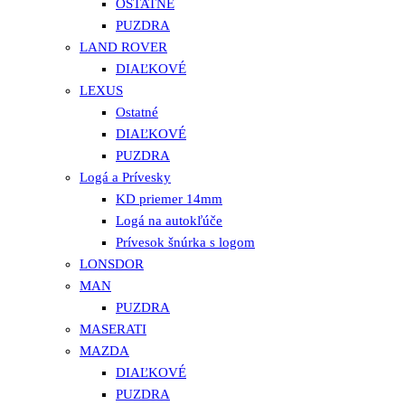
OSTATNÉ
PUZDRA
LAND ROVER
DIAĽKOVÉ
LEXUS
Ostatné
DIAĽKOVÉ
PUZDRA
Logá a Prívesky
KD priemer 14mm
Logá na autokľúče
Prívesok šnúrka s logom
LONSDOR
MAN
PUZDRA
MASERATI
MAZDA
DIAĽKOVÉ
PUZDRA