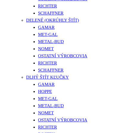
RICHTER
SCHAFFNER
DELENÉ (OKRÚHLY ŠTÍT)
GAMAR
MET-GAL
METAL-BUD
NOMET
OSTATNÍ VÝROBCOVIA
RICHTER
SCHAFFNER
DLHÝ ŠTÍT KĽUČKY
GAMAR
HOPPE
MET-GAL
METAL-BUD
NOMET
OSTATNÍ VÝROBCOVIA
RICHTER