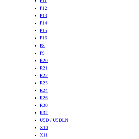
P11
P12
P13
P14
P15
P16
P8
P9
R20
R21
R22
R23
R24
R26
R30
R32
U5D / U5DLN
X10
X11