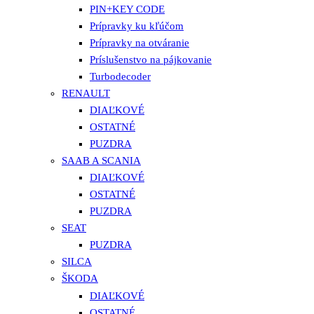
PIN+KEY CODE
Prípravky ku kľúčom
Prípravky na otváranie
Príslušenstvo na pájkovanie
Turbodecoder
RENAULT
DIAĽKOVÉ
OSTATNÉ
PUZDRA
SAAB A SCANIA
DIAĽKOVÉ
OSTATNÉ
PUZDRA
SEAT
PUZDRA
SILCA
ŠKODA
DIAĽKOVÉ
OSTATNÉ