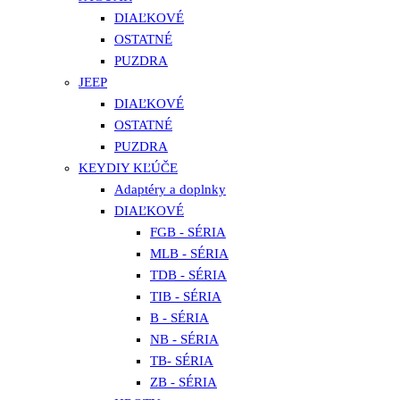
DIAĽKOVÉ
OSTATNÉ
PUZDRA
JEEP
DIAĽKOVÉ
OSTATNÉ
PUZDRA
KEYDIY KĽÚČE
Adaptéry a doplnky
DIAĽKOVÉ
FGB - SÉRIA
MLB - SÉRIA
TDB - SÉRIA
TIB - SÉRIA
B - SÉRIA
NB - SÉRIA
TB- SÉRIA
ZB - SÉRIA