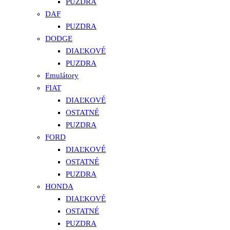
PUZDRA
DAF
PUZDRA
DODGE
DIAĽKOVÉ
PUZDRA
Emulátory
FIAT
DIAĽKOVÉ
OSTATNÉ
PUZDRA
FORD
DIAĽKOVÉ
OSTATNÉ
PUZDRA
HONDA
DIAĽKOVÉ
OSTATNÉ
PUZDRA