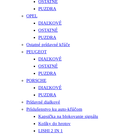
OSTATNÉ
PUZDRA
OPEL
DIAĽKOVÉ
OSTATNÉ
PUZDRA
Ostatné prídavné kľúče
PEUGEOT
DIAĽKOVÉ
OSTATNÉ
PUZDRA
PORSCHE
DIAĽKOVÉ
PUZDRA
Prídavné dialkové
Príslušenstvo ku auto-kľúčom
Kapsička na blokovanie signálu
Kolíky do hrotov
LISHI 2 IN 1