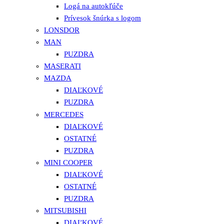
Logá na autokľúče
Prívesok šnúrka s logom
LONSDOR
MAN
PUZDRA
MASERATI
MAZDA
DIAĽKOVÉ
PUZDRA
MERCEDES
DIAĽKOVÉ
OSTATNÉ
PUZDRA
MINI COOPER
DIAĽKOVÉ
OSTATNÉ
PUZDRA
MITSUBISHI
DIAĽKOVÉ