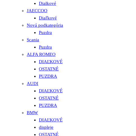
Dialkové
JAECCOO
Diaľkové
Nová podkategória
Puzdra
Scania
Puzdra
ALFA ROMEO
DIAĽKOVÉ
OSTATNÉ
PUZDRA
AUDI
DIAĽKOVÉ
OSTATNÉ
PUZDRA
BMW
DIAĽKOVÉ
displeje
OSTATNÉ