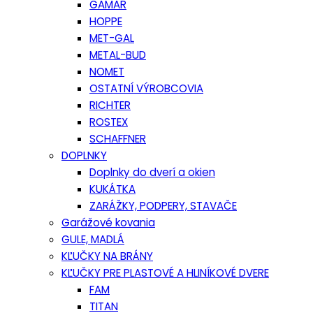
GAMAR
HOPPE
MET-GAL
METAL-BUD
NOMET
OSTATNÍ VÝROBCOVIA
RICHTER
ROSTEX
SCHAFFNER
DOPLNKY
Doplnky do dverí a okien
KUKÁTKA
ZARÁŽKY, PODPERY, STAVAČE
Garážové kovania
GULE, MADLÁ
KĽUČKY NA BRÁNY
KĽUČKY PRE PLASTOVÉ A HLINÍKOVÉ DVERE
FAM
TITAN