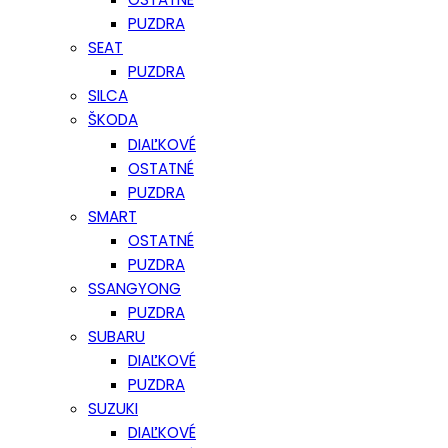
PUZDRA
SEAT
PUZDRA
SILCA
ŠKODA
DIAĽKOVÉ
OSTATNÉ
PUZDRA
SMART
OSTATNÉ
PUZDRA
SSANGYONG
PUZDRA
SUBARU
DIAĽKOVÉ
PUZDRA
SUZUKI
DIAĽKOVÉ