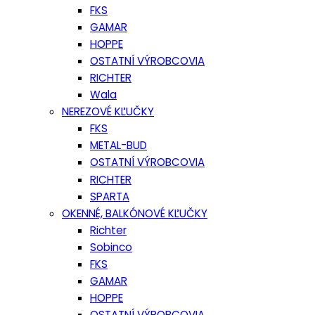
FKS
GAMAR
HOPPE
OSTATNÍ VÝROBCOVIA
RICHTER
Wala
NEREZOVÉ KĽUČKY
FKS
METAL-BUD
OSTATNÍ VÝROBCOVIA
RICHTER
SPARTA
OKENNÉ, BALKÓNOVÉ KĽUČKY
Richter
Sobinco
FKS
GAMAR
HOPPE
OSTATNÍ VÝROBCOVIA