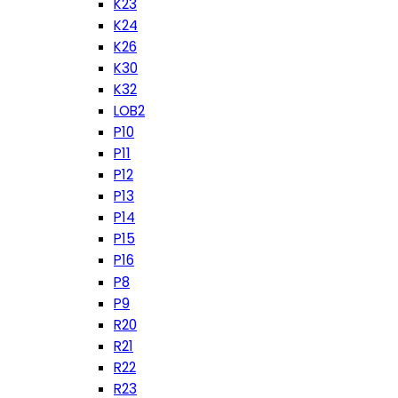
K23
K24
K26
K30
K32
LOB2
P10
P11
P12
P13
P14
P15
P16
P8
P9
R20
R21
R22
R23