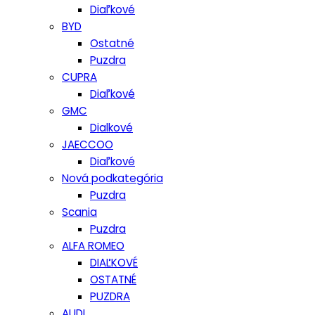
Diaľkové
BYD
Ostatné
Puzdra
CUPRA
Diaľkové
GMC
Dialkové
JAECCOO
Diaľkové
Nová podkategória
Puzdra
Scania
Puzdra
ALFA ROMEO
DIAĽKOVÉ
OSTATNÉ
PUZDRA
AUDI