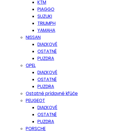
KTM
PIAGGO
SUZUKI
TRIUMPH
YAMAHA
NISSAN
DIAĽKOVÉ
OSTATNÉ
PUZDRA
OPEL
DIAĽKOVÉ
OSTATNÉ
PUZDRA
Ostatné prídavné kľúče
PEUGEOT
DIAĽKOVÉ
OSTATNÉ
PUZDRA
PORSCHE