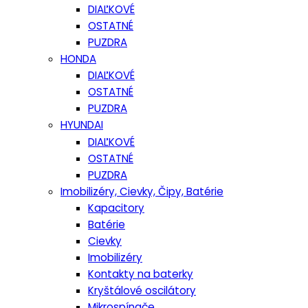
DIAĽKOVÉ
OSTATNÉ
PUZDRA
HONDA
DIAĽKOVÉ
OSTATNÉ
PUZDRA
HYUNDAI
DIAĽKOVÉ
OSTATNÉ
PUZDRA
Imobilizéry, Cievky, Čipy, Batérie
Kapacitory
Batérie
Cievky
Imobilizéry
Kontakty na baterky
Kryštálové oscilátory
Mikrospínače