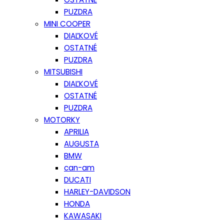
PUZDRA
MINI COOPER
DIAĽKOVÉ
OSTATNÉ
PUZDRA
MITSUBISHI
DIAĽKOVÉ
OSTATNÉ
PUZDRA
MOTORKY
APRILIA
AUGUSTA
BMW
can-am
DUCATI
HARLEY-DAVIDSON
HONDA
KAWASAKI