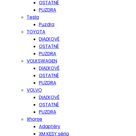
OSTATNÉ
PUZDRA
Tesla
Puzdra
TOYOTA
DIAĽKOVÉ
OSTATNÉ
PUZDRA
VOLKSWAGEN
DIAĽKOVÉ
OSTATNÉ
PUZDRA
VOLVO
DIAĽKOVÉ
OSTATNÉ
PUZDRA
Xhorse
Adaptéry
XM KESY séria