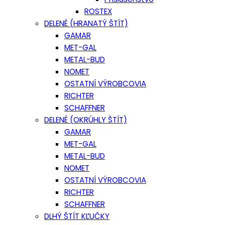
ROSTEX
DELENÉ (HRANATÝ ŠTÍT)
GAMAR
MET-GAL
METAL-BUD
NOMET
OSTATNÍ VÝROBCOVIA
RICHTER
SCHAFFNER
DELENÉ (OKRÚHLY ŠTÍT)
GAMAR
MET-GAL
METAL-BUD
NOMET
OSTATNÍ VÝROBCOVIA
RICHTER
SCHAFFNER
DLHÝ ŠTÍT KĽUČKY