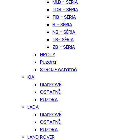
MLB - SÉRIA
TDB - SÉRIA
TIB - SÉRIA
B - SÉRIA
NB - SÉRIA
TB- SÉRIA
ZB - SÉRIA
HROTY
Puzdra
STROJE ostatné
KIA
DIAĽKOVÉ
OSTATNÉ
PUZDRA
LADA
DIAĽKOVÉ
OSTATNÉ
PUZDRA
LAND ROVER