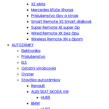
XZ séria
Mercedes kľúče Xhorse
Príslušenstvo čipy a stroje
Smart Remote XS Smart dialkové
Super Remote XE super čip
Wired Remote XK bez čipu
Wireless Remote XN s čipom
AUTOZÁMKY
Elektronika
Príslušenstvo
ELS
Ostatní výrobcovia
Oyster
Stavítka autozámkov
Renault
AUDI SEAT SKODA VW
HU66
BMW