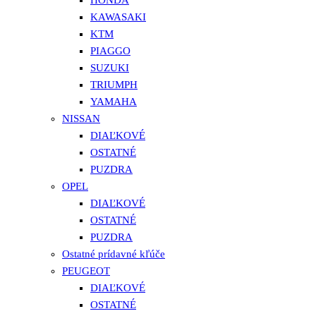
KAWASAKI
KTM
PIAGGO
SUZUKI
TRIUMPH
YAMAHA
NISSAN
DIAĽKOVÉ
OSTATNÉ
PUZDRA
OPEL
DIAĽKOVÉ
OSTATNÉ
PUZDRA
Ostatné prídavné kľúče
PEUGEOT
DIAĽKOVÉ
OSTATNÉ