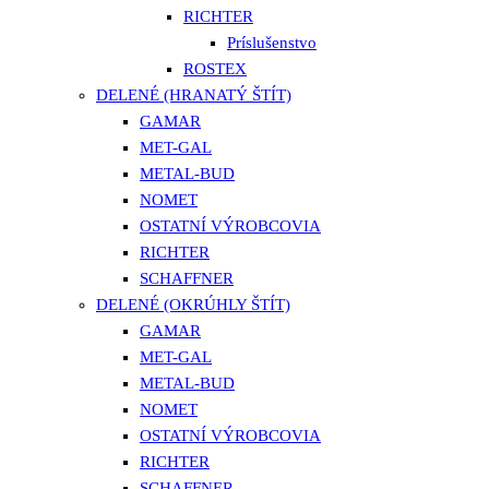
RICHTER
Príslušenstvo
ROSTEX
DELENÉ (HRANATÝ ŠTÍT)
GAMAR
MET-GAL
METAL-BUD
NOMET
OSTATNÍ VÝROBCOVIA
RICHTER
SCHAFFNER
DELENÉ (OKRÚHLY ŠTÍT)
GAMAR
MET-GAL
METAL-BUD
NOMET
OSTATNÍ VÝROBCOVIA
RICHTER
SCHAFFNER