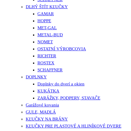
DLHÝ ŠTÍT KĽUČKY
GAMAR
HOPPE
MET-GAL
METAL-BUD
NOMET
OSTATNÍ VÝROBCOVIA
RICHTER
ROSTEX
SCHAFFNER
DOPLNKY
Doplnky do dverí a okien
KUKÁTKA
ZARÁŽKY, PODPERY, STAVAČE
Garážové kovania
GULE, MADLÁ
KĽUČKY NA BRÁNY
KĽUČKY PRE PLASTOVÉ A HLINÍKOVÉ DVERE