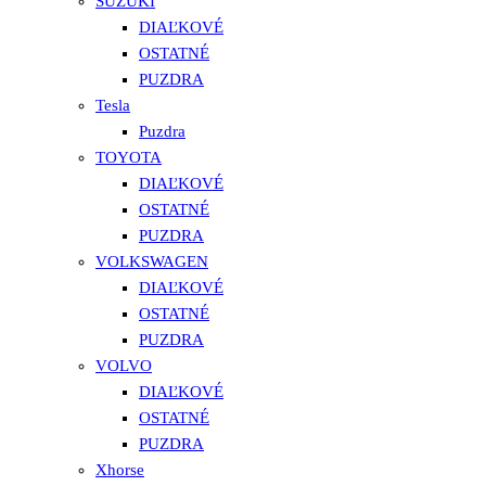
SUZUKI
DIAĽKOVÉ
OSTATNÉ
PUZDRA
Tesla
Puzdra
TOYOTA
DIAĽKOVÉ
OSTATNÉ
PUZDRA
VOLKSWAGEN
DIAĽKOVÉ
OSTATNÉ
PUZDRA
VOLVO
DIAĽKOVÉ
OSTATNÉ
PUZDRA
Xhorse