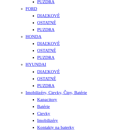
PUZDRA
FORD
DIAĽKOVÉ
OSTATNÉ
PUZDRA
HONDA
DIAĽKOVÉ
OSTATNÉ
PUZDRA
HYUNDAI
DIAĽKOVÉ
OSTATNÉ
PUZDRA
Imobilizéry, Cievky, Čipy, Batérie
Kapacitory
Batérie
Cievky
Imobilizéry
Kontakty na baterky