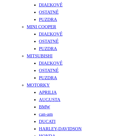
DIAĽKOVÉ
OSTATNÉ
PUZDRA
MINI COOPER
DIAĽKOVÉ
OSTATNÉ
PUZDRA
MITSUBISHI
DIAĽKOVÉ
OSTATNÉ
PUZDRA
MOTORKY
APRILIA
AUGUSTA
BMW
can-am
DUCATI
HARLEY-DAVIDSON
HONDA