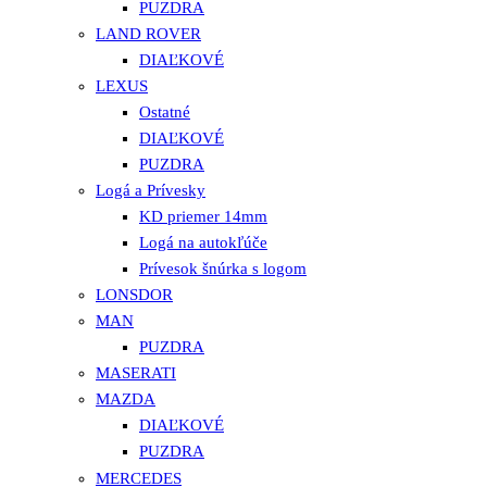
PUZDRA
LAND ROVER
DIAĽKOVÉ
LEXUS
Ostatné
DIAĽKOVÉ
PUZDRA
Logá a Prívesky
KD priemer 14mm
Logá na autokľúče
Prívesok šnúrka s logom
LONSDOR
MAN
PUZDRA
MASERATI
MAZDA
DIAĽKOVÉ
PUZDRA
MERCEDES