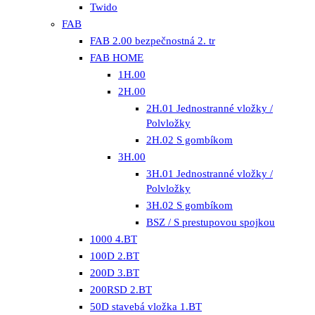
Twido
FAB
FAB 2.00 bezpečnostná 2. tr
FAB HOME
1H.00
2H.00
2H.01 Jednostranné vložky /
Polvložky
2H.02 S gombíkom
3H.00
3H.01 Jednostranné vložky /
Polvložky
3H.02 S gombíkom
BSZ / S prestupovou spojkou
1000 4.BT
100D 2.BT
200D 3.BT
200RSD 2.BT
50D stavebá vložka 1.BT