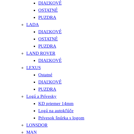
DIAĽKOVÉ
OSTATNÉ
PUZDRA
LADA
DIAĽKOVÉ
OSTATNÉ
PUZDRA
LAND ROVER
DIAĽKOVÉ
LEXUS
Ostatné
DIAĽKOVÉ
PUZDRA
Logá a Prívesky
KD priemer 14mm
Logá na autokľúče
Prívesok šnúrka s logom
LONSDOR
MAN