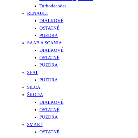
Turbodecoder
RENAULT
DIAĽKOVÉ
OSTATNÉ
PUZDRA
SAAB A SCANIA
DIAĽKOVÉ
OSTATNÉ
PUZDRA
SEAT
PUZDRA
SILCA
ŠKODA
DIAĽKOVÉ
OSTATNÉ
PUZDRA
SMART
OSTATNÉ