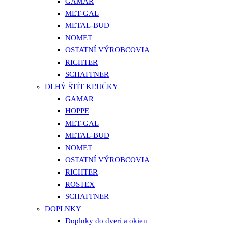
GAMAR
MET-GAL
METAL-BUD
NOMET
OSTATNÍ VÝROBCOVIA
RICHTER
SCHAFFNER
DLHÝ ŠTÍT KĽUČKY
GAMAR
HOPPE
MET-GAL
METAL-BUD
NOMET
OSTATNÍ VÝROBCOVIA
RICHTER
ROSTEX
SCHAFFNER
DOPLNKY
Doplnky do dverí a okien