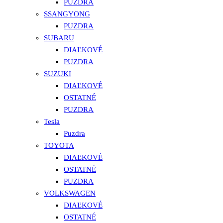
PUZDRA
SSANGYONG
PUZDRA
SUBARU
DIAĽKOVÉ
PUZDRA
SUZUKI
DIAĽKOVÉ
OSTATNÉ
PUZDRA
Tesla
Puzdra
TOYOTA
DIAĽKOVÉ
OSTATNÉ
PUZDRA
VOLKSWAGEN
DIAĽKOVÉ
OSTATNÉ