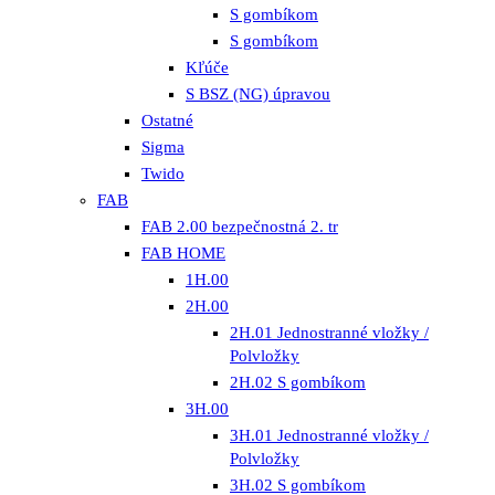
S gombíkom
S gombíkom
Kľúče
S BSZ (NG) úpravou
Ostatné
Sigma
Twido
FAB
FAB 2.00 bezpečnostná 2. tr
FAB HOME
1H.00
2H.00
2H.01 Jednostranné vložky /
Polvložky
2H.02 S gombíkom
3H.00
3H.01 Jednostranné vložky /
Polvložky
3H.02 S gombíkom