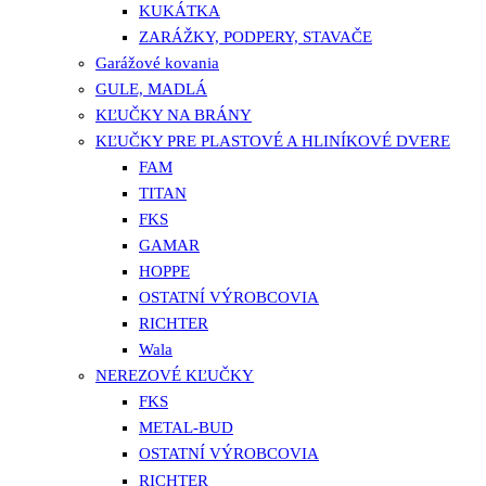
KUKÁTKA
ZARÁŽKY, PODPERY, STAVAČE
Garážové kovania
GULE, MADLÁ
KĽUČKY NA BRÁNY
KĽUČKY PRE PLASTOVÉ A HLINÍKOVÉ DVERE
FAM
TITAN
FKS
GAMAR
HOPPE
OSTATNÍ VÝROBCOVIA
RICHTER
Wala
NEREZOVÉ KĽUČKY
FKS
METAL-BUD
OSTATNÍ VÝROBCOVIA
RICHTER