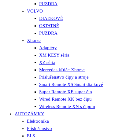
PUZDRA
VOLVO
DIAĽKOVÉ
OSTATNÉ
PUZDRA
Xhorse
Adaptéry
XM KESY séria
XZ séria
Mercedes kľúče Xhorse
Príslušenstvo čipy a stroje
Smart Remote XS Smart dialkové
Super Remote XE super čip
Wired Remote XK bez čipu
Wireless Remote XN s čipom
AUTOZÁMKY
Elektronika
Príslušenstvo
ELS