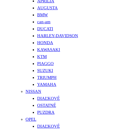
APRILIA
AUGUSTA
BMW
can-am
DUCATI
HARLEY-DAVIDSON
HONDA
KAWASAKI
KTM
PIAGGO
SUZUKI
TRIUMPH
YAMAHA
NISSAN
DIAĽKOVÉ
OSTATNÉ
PUZDRA
OPEL
DIAĽKOVÉ