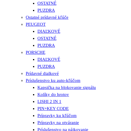
OSTATNÉ
PUZDRA
Ostatné prídavné kľúče
PEUGEOT
DIAĽKOVÉ
OSTATNÉ
PUZDRA
PORSCHE
DIAĽKOVÉ
PUZDRA
Prídavné dialkové
Príslušenstvo ku auto-kľúčom
Kapsička na blokovanie signálu
Kolíky do hrotov
LISHI 2 IN 1
PIN+KEY CODE
Prípravky ku kľúčom
Prípravky na otváranie
Príslušenstvo na pájkovanie