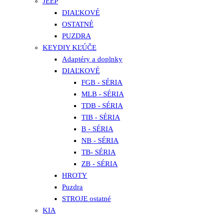
JEEP
DIAĽKOVÉ
OSTATNÉ
PUZDRA
KEYDIY KĽÚČE
Adaptéry a doplnky
DIAĽKOVÉ
FGB - SÉRIA
MLB - SÉRIA
TDB - SÉRIA
TIB - SÉRIA
B - SÉRIA
NB - SÉRIA
TB- SÉRIA
ZB - SÉRIA
HROTY
Puzdra
STROJE ostatné
KIA