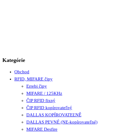
Kategórie
Obchod
RFID, MIFARE čipy
Errebi čipy
MIFARE / 125KHz
ČIP RFID fixný
ČIP RFID kopírovateľný
DALLAS KOPÍROVATEĽNĚ
DALLAS PEVNÉ (NE-kopírovateľné)
MIFARE Desfire