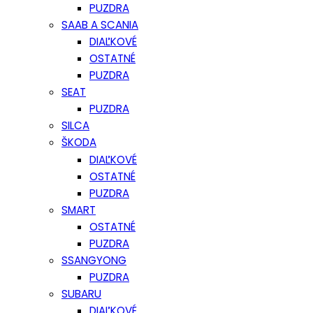
PUZDRA
SAAB A SCANIA
DIAĽKOVÉ
OSTATNÉ
PUZDRA
SEAT
PUZDRA
SILCA
ŠKODA
DIAĽKOVÉ
OSTATNÉ
PUZDRA
SMART
OSTATNÉ
PUZDRA
SSANGYONG
PUZDRA
SUBARU
DIAĽKOVÉ