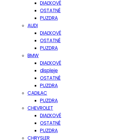
DIAĽKOVÉ
OSTATNÉ
PUZDRA
AUDI
DIAĽKOVÉ
OSTATNÉ
PUZDRA
BMW
DIAĽKOVÉ
displeje
OSTATNÉ
PUZDRA
CADILAC
PUZDRA
CHEVROLET
DIAĽKOVÉ
OSTATNÉ
PUZDRA
CHRYSLER