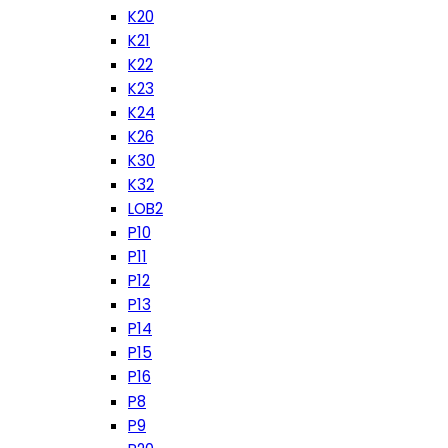
K20
K21
K22
K23
K24
K26
K30
K32
LOB2
P10
P11
P12
P13
P14
P15
P16
P8
P9