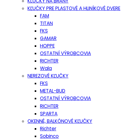
KĽUČKY NA BRÁNY
KĽUČKY PRE PLASTOVÉ A HLINÍKOVÉ DVERE
FAM
TITAN
FKS
GAMAR
HOPPE
OSTATNÍ VÝROBCOVIA
RICHTER
Wala
NEREZOVÉ KĽUČKY
FKS
METAL-BUD
OSTATNÍ VÝROBCOVIA
RICHTER
SPARTA
OKENNÉ, BALKÓNOVÉ KĽUČKY
Richter
Sobinco