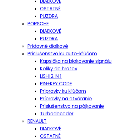
DIAĽKOVÉ
OSTATNÉ
PUZDRA
PORSCHE
DIAĽKOVÉ
PUZDRA
Prídavné dialkové
Príslušenstvo ku auto-kľúčom
Kapsička na blokovanie signálu
Kolíky do hrotov
LISHI 2 IN 1
PIN+KEY CODE
Prípravky ku kľúčom
Prípravky na otváranie
Príslušenstvo na pájkovanie
Turbodecoder
RENAULT
DIAĽKOVÉ
OSTATNÉ