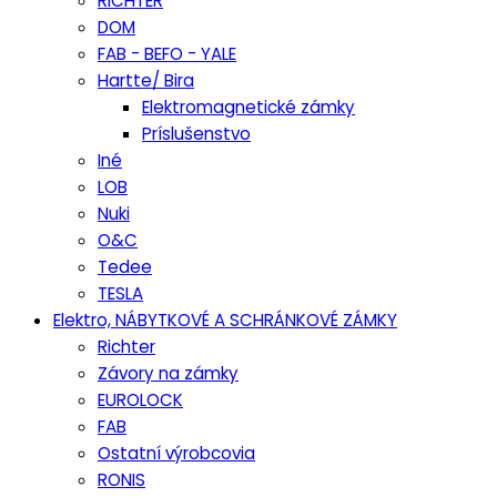
RICHTER
DOM
FAB - BEFO - YALE
Hartte/ Bira
Elektromagnetické zámky
Príslušenstvo
Iné
LOB
Nuki
O&C
Tedee
TESLA
Elektro, NÁBYTKOVÉ A SCHRÁNKOVÉ ZÁMKY
Richter
Závory na zámky
EUROLOCK
FAB
Ostatní výrobcovia
RONIS