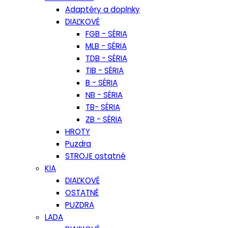
Adaptéry a doplnky
DIAĽKOVÉ
FGB - SÉRIA
MLB - SÉRIA
TDB - SÉRIA
TIB - SÉRIA
B - SÉRIA
NB - SÉRIA
TB- SÉRIA
ZB - SÉRIA
HROTY
Puzdra
STROJE ostatné
KIA
DIAĽKOVÉ
OSTATNÉ
PUZDRA
LADA