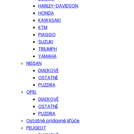
HARLEY-DAVIDSON
HONDA
KAWASAKI
KTM
PIAGGO
SUZUKI
TRIUMPH
YAMAHA
NISSAN
DIAĽKOVÉ
OSTATNÉ
PUZDRA
OPEL
DIAĽKOVÉ
OSTATNÉ
PUZDRA
Ostatné prídavné kľúče
PEUGEOT