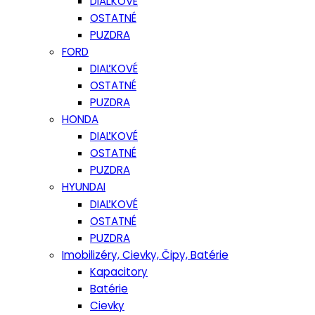
DIAĽKOVÉ
OSTATNÉ
PUZDRA
FORD
DIAĽKOVÉ
OSTATNÉ
PUZDRA
HONDA
DIAĽKOVÉ
OSTATNÉ
PUZDRA
HYUNDAI
DIAĽKOVÉ
OSTATNÉ
PUZDRA
Imobilizéry, Cievky, Čipy, Batérie
Kapacitory
Batérie
Cievky