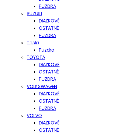
PUZDRA
SUZUKI
DIAĽKOVÉ
OSTATNÉ
PUZDRA
Tesla
Puzdra
TOYOTA
DIAĽKOVÉ
OSTATNÉ
PUZDRA
VOLKSWAGEN
DIAĽKOVÉ
OSTATNÉ
PUZDRA
VOLVO
DIAĽKOVÉ
OSTATNÉ