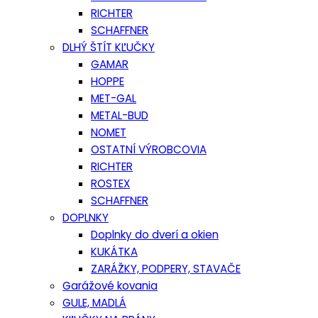
RICHTER
SCHAFFNER
DLHÝ ŠTÍT KĽUČKY
GAMAR
HOPPE
MET-GAL
METAL-BUD
NOMET
OSTATNÍ VÝROBCOVIA
RICHTER
ROSTEX
SCHAFFNER
DOPLNKY
Doplnky do dverí a okien
KUKÁTKA
ZARÁŽKY, PODPERY, STAVAČE
Garážové kovania
GULE, MADLÁ