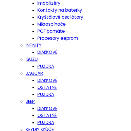
Imobilizéry
Kontakty na baterky
Kryštálové oscilátory
Mikrospínače
PCF pamäte
Procesory eeprom
INFINITY
DIAĽKOVÉ
ISUZU
PUZDRA
JAGUAR
DIAĽKOVÉ
OSTATNÉ
PUZDRA
JEEP
DIAĽKOVÉ
OSTATNÉ
PUZDRA
KEYDIY KĽÚČE