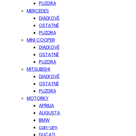
PUZDRA
MERCEDES
DIAĽKOVÉ
OSTATNÉ
PUZDRA
MINI COOPER
DIAĽKOVÉ
OSTATNÉ
PUZDRA
MITSUBISHI
DIAĽKOVÉ
OSTATNÉ
PUZDRA
MOTORKY
APRILIA
AUGUSTA
BMW
can-am
DUCATI