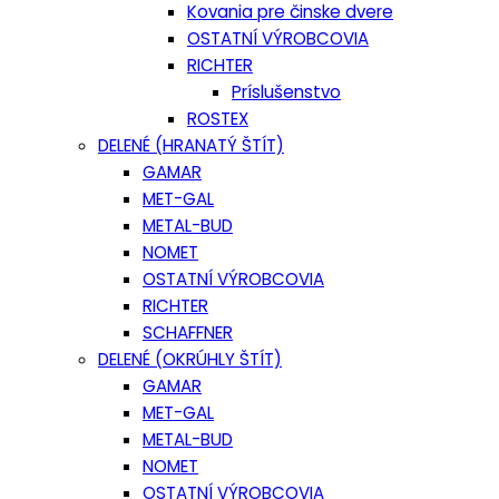
Kovania pre činske dvere
OSTATNÍ VÝROBCOVIA
RICHTER
Príslušenstvo
ROSTEX
DELENÉ (HRANATÝ ŠTÍT)
GAMAR
MET-GAL
METAL-BUD
NOMET
OSTATNÍ VÝROBCOVIA
RICHTER
SCHAFFNER
DELENÉ (OKRÚHLY ŠTÍT)
GAMAR
MET-GAL
METAL-BUD
NOMET
OSTATNÍ VÝROBCOVIA