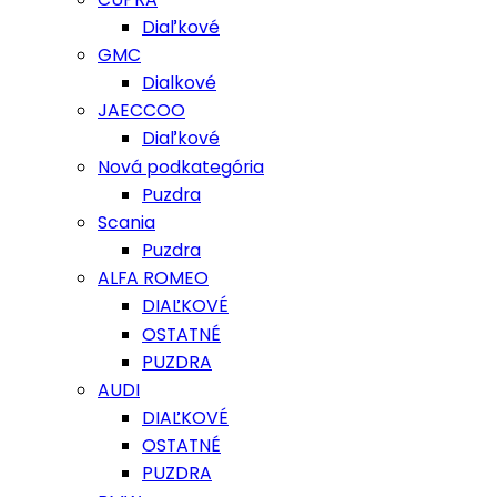
Diaľkové
GMC
Dialkové
JAECCOO
Diaľkové
Nová podkategória
Puzdra
Scania
Puzdra
ALFA ROMEO
DIAĽKOVÉ
OSTATNÉ
PUZDRA
AUDI
DIAĽKOVÉ
OSTATNÉ
PUZDRA