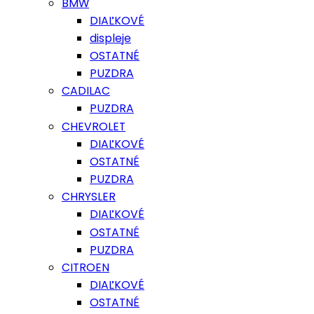
BMW
DIAĽKOVÉ
displeje
OSTATNÉ
PUZDRA
CADILAC
PUZDRA
CHEVROLET
DIAĽKOVÉ
OSTATNÉ
PUZDRA
CHRYSLER
DIAĽKOVÉ
OSTATNÉ
PUZDRA
CITROEN
DIAĽKOVÉ
OSTATNÉ