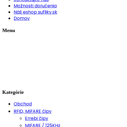
Možnosti doručenia
Náš eshop sufliky.sk
Domov
Menu
Kategórie
Obchod
RFID, MIFARE čipy
Errebi čipy
MIFARE / 125KHz