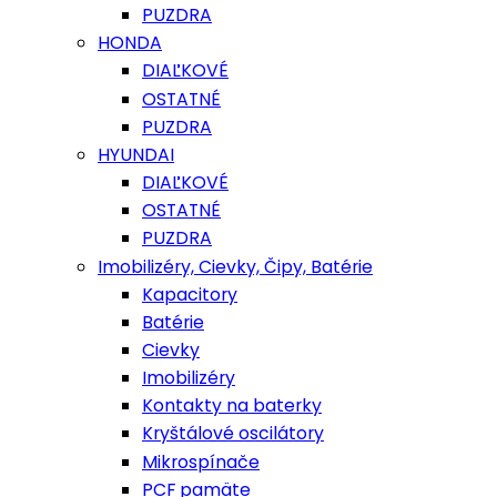
PUZDRA
HONDA
DIAĽKOVÉ
OSTATNÉ
PUZDRA
HYUNDAI
DIAĽKOVÉ
OSTATNÉ
PUZDRA
Imobilizéry, Cievky, Čipy, Batérie
Kapacitory
Batérie
Cievky
Imobilizéry
Kontakty na baterky
Kryštálové oscilátory
Mikrospínače
PCF pamäte