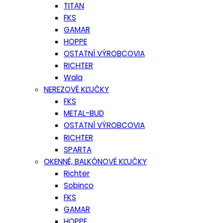
TITAN
FKS
GAMAR
HOPPE
OSTATNÍ VÝROBCOVIA
RICHTER
Wala
NEREZOVÉ KĽUČKY
FKS
METAL-BUD
OSTATNÍ VÝROBCOVIA
RICHTER
SPARTA
OKENNÉ, BALKÓNOVÉ KĽUČKY
Richter
Sobinco
FKS
GAMAR
HOPPE