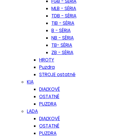
FGB - SÉRIA
MLB - SÉRIA
TDB - SÉRIA
TIB - SÉRIA
B - SÉRIA
NB - SÉRIA
TB- SÉRIA
ZB - SÉRIA
HROTY
Puzdra
STROJE ostatné
KIA
DIAĽKOVÉ
OSTATNÉ
PUZDRA
LADA
DIAĽKOVÉ
OSTATNÉ
PUZDRA