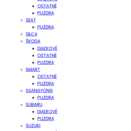
OSTATNÉ
PUZDRA
SEAT
PUZDRA
SILCA
ŠKODA
DIAĽKOVÉ
OSTATNÉ
PUZDRA
SMART
OSTATNÉ
PUZDRA
SSANGYONG
PUZDRA
SUBARU
DIAĽKOVÉ
PUZDRA
SUZUKI