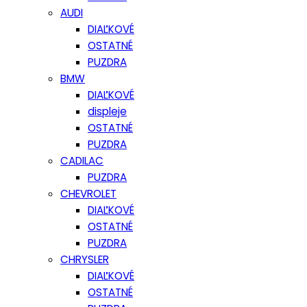
AUDI
DIAĽKOVÉ
OSTATNÉ
PUZDRA
BMW
DIAĽKOVÉ
displeje
OSTATNÉ
PUZDRA
CADILAC
PUZDRA
CHEVROLET
DIAĽKOVÉ
OSTATNÉ
PUZDRA
CHRYSLER
DIAĽKOVÉ
OSTATNÉ