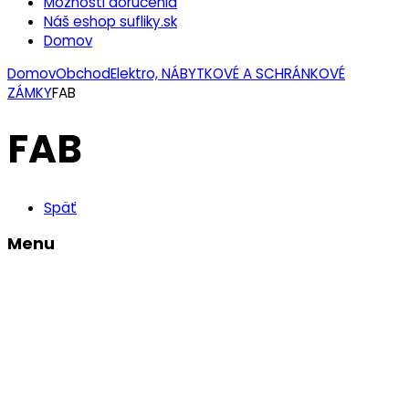
Možnosti doručenia
Náš eshop sufliky.sk
Domov
Domov
Obchod
Elektro, NÁBYTKOVÉ A SCHRÁNKOVÉ
ZÁMKY
FAB
FAB
Späť
Menu