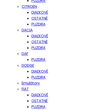
PUZDRA
CITROEN
DIAĽKOVÉ
OSTATNÉ
PUZDRA
DACIA
DIAĽKOVÉ
OSTATNÉ
PUZDRA
DAF
PUZDRA
DODGE
DIAĽKOVÉ
PUZDRA
Emulátory
FIAT
DIAĽKOVÉ
OSTATNÉ
PUZDRA