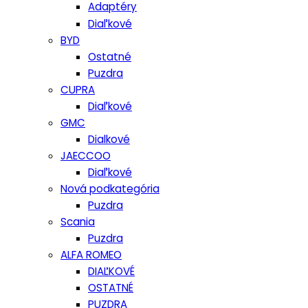
Adaptéry
Diaľkové
BYD
Ostatné
Puzdra
CUPRA
Diaľkové
GMC
Dialkové
JAECCOO
Diaľkové
Nová podkategória
Puzdra
Scania
Puzdra
ALFA ROMEO
DIAĽKOVÉ
OSTATNÉ
PUZDRA