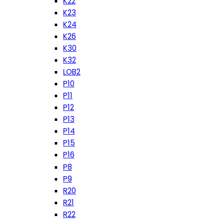
K22
K23
K24
K26
K30
K32
LOB2
P10
P11
P12
P13
P14
P15
P16
P8
P9
R20
R21
R22