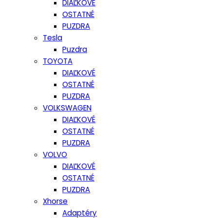
DIAĽKOVÉ
OSTATNÉ
PUZDRA
Tesla
Puzdra
TOYOTA
DIAĽKOVÉ
OSTATNÉ
PUZDRA
VOLKSWAGEN
DIAĽKOVÉ
OSTATNÉ
PUZDRA
VOLVO
DIAĽKOVÉ
OSTATNÉ
PUZDRA
Xhorse
Adaptéry