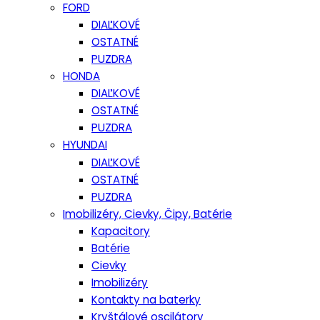
FORD
DIAĽKOVÉ
OSTATNÉ
PUZDRA
HONDA
DIAĽKOVÉ
OSTATNÉ
PUZDRA
HYUNDAI
DIAĽKOVÉ
OSTATNÉ
PUZDRA
Imobilizéry, Cievky, Čipy, Batérie
Kapacitory
Batérie
Cievky
Imobilizéry
Kontakty na baterky
Kryštálové oscilátory