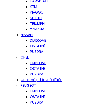
KAWASAKI
KTM
PIAGGO
SUZUKI
TRIUMPH
YAMAHA
NISSAN
DIAĽKOVÉ
OSTATNÉ
PUZDRA
OPEL
DIAĽKOVÉ
OSTATNÉ
PUZDRA
Ostatné prídavné kľúče
PEUGEOT
DIAĽKOVÉ
OSTATNÉ
PUZDRA