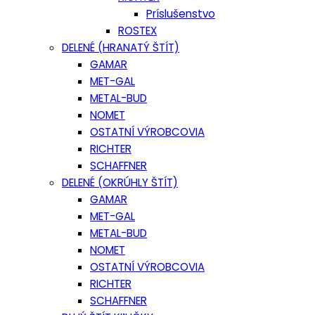
Príslušenstvo
ROSTEX
DELENÉ (HRANATÝ ŠTÍT)
GAMAR
MET-GAL
METAL-BUD
NOMET
OSTATNÍ VÝROBCOVIA
RICHTER
SCHAFFNER
DELENÉ (OKRÚHLY ŠTÍT)
GAMAR
MET-GAL
METAL-BUD
NOMET
OSTATNÍ VÝROBCOVIA
RICHTER
SCHAFFNER