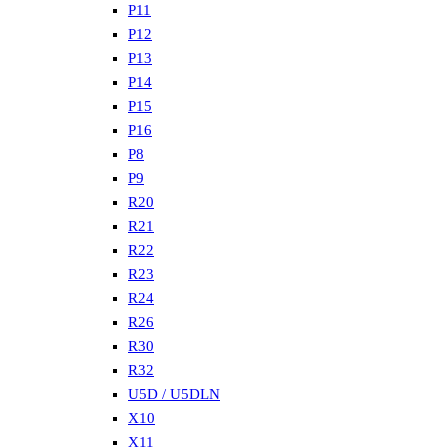
P11
P12
P13
P14
P15
P16
P8
P9
R20
R21
R22
R23
R24
R26
R30
R32
U5D / U5DLN
X10
X11