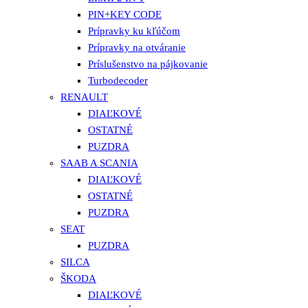
PIN+KEY CODE
Prípravky ku kľúčom
Prípravky na otváranie
Príslušenstvo na pájkovanie
Turbodecoder
RENAULT
DIAĽKOVÉ
OSTATNÉ
PUZDRA
SAAB A SCANIA
DIAĽKOVÉ
OSTATNÉ
PUZDRA
SEAT
PUZDRA
SILCA
ŠKODA
DIAĽKOVÉ