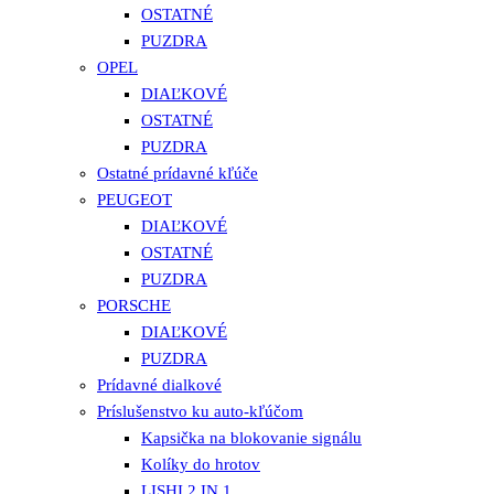
OSTATNÉ
PUZDRA
OPEL
DIAĽKOVÉ
OSTATNÉ
PUZDRA
Ostatné prídavné kľúče
PEUGEOT
DIAĽKOVÉ
OSTATNÉ
PUZDRA
PORSCHE
DIAĽKOVÉ
PUZDRA
Prídavné dialkové
Príslušenstvo ku auto-kľúčom
Kapsička na blokovanie signálu
Kolíky do hrotov
LISHI 2 IN 1