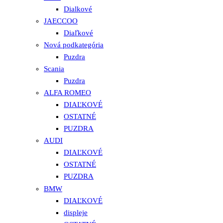
Dialkové
JAECCOO
Diaľkové
Nová podkategória
Puzdra
Scania
Puzdra
ALFA ROMEO
DIAĽKOVÉ
OSTATNÉ
PUZDRA
AUDI
DIAĽKOVÉ
OSTATNÉ
PUZDRA
BMW
DIAĽKOVÉ
displeje