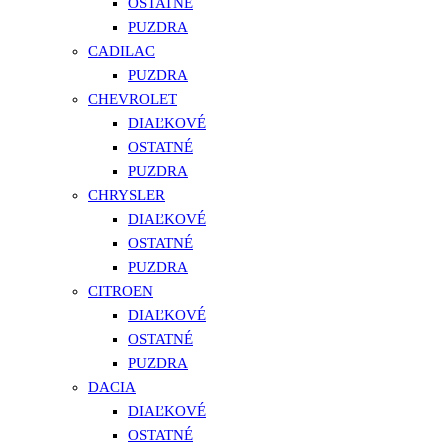
OSTATNÉ
PUZDRA
CADILAC
PUZDRA
CHEVROLET
DIAĽKOVÉ
OSTATNÉ
PUZDRA
CHRYSLER
DIAĽKOVÉ
OSTATNÉ
PUZDRA
CITROEN
DIAĽKOVÉ
OSTATNÉ
PUZDRA
DACIA
DIAĽKOVÉ
OSTATNÉ