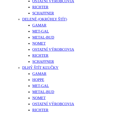
OSTATNÍ VÝROBCOVIA
RICHTER
SCHAFFNER
DELENÉ (OKRÚHLY ŠTÍT)
GAMAR
MET-GAL
METAL-BUD
NOMET
OSTATNÍ VÝROBCOVIA
RICHTER
SCHAFFNER
DLHÝ ŠTÍT KĽUČKY
GAMAR
HOPPE
MET-GAL
METAL-BUD
NOMET
OSTATNÍ VÝROBCOVIA
RICHTER