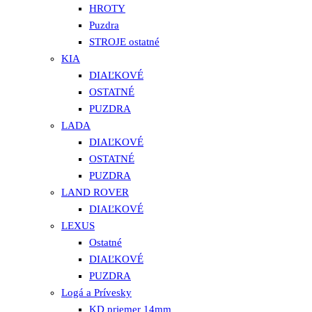
HROTY
Puzdra
STROJE ostatné
KIA
DIAĽKOVÉ
OSTATNÉ
PUZDRA
LADA
DIAĽKOVÉ
OSTATNÉ
PUZDRA
LAND ROVER
DIAĽKOVÉ
LEXUS
Ostatné
DIAĽKOVÉ
PUZDRA
Logá a Prívesky
KD priemer 14mm