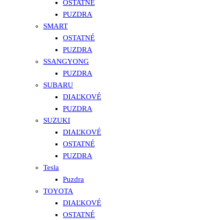
OSTATNÉ
PUZDRA
SMART
OSTATNÉ
PUZDRA
SSANGYONG
PUZDRA
SUBARU
DIAĽKOVÉ
PUZDRA
SUZUKI
DIAĽKOVÉ
OSTATNÉ
PUZDRA
Tesla
Puzdra
TOYOTA
DIAĽKOVÉ
OSTATNÉ