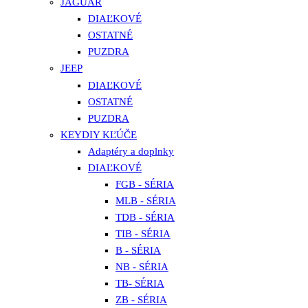
JAGUAR
DIAĽKOVÉ
OSTATNÉ
PUZDRA
JEEP
DIAĽKOVÉ
OSTATNÉ
PUZDRA
KEYDIY KĽÚČE
Adaptéry a doplnky
DIAĽKOVÉ
FGB - SÉRIA
MLB - SÉRIA
TDB - SÉRIA
TIB - SÉRIA
B - SÉRIA
NB - SÉRIA
TB- SÉRIA
ZB - SÉRIA