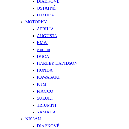
DIAĽKOVÉ
OSTATNÉ
PUZDRA
MOTORKY
APRILIA
AUGUSTA
BMW
can-am
DUCATI
HARLEY-DAVIDSON
HONDA
KAWASAKI
KTM
PIAGGO
SUZUKI
TRIUMPH
YAMAHA
NISSAN
DIAĽKOVÉ