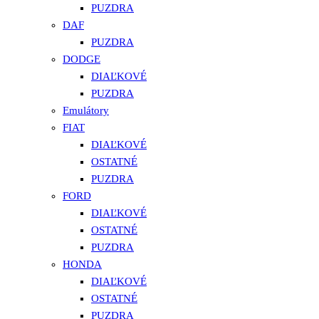
PUZDRA
DAF
PUZDRA
DODGE
DIAĽKOVÉ
PUZDRA
Emulátory
FIAT
DIAĽKOVÉ
OSTATNÉ
PUZDRA
FORD
DIAĽKOVÉ
OSTATNÉ
PUZDRA
HONDA
DIAĽKOVÉ
OSTATNÉ
PUZDRA