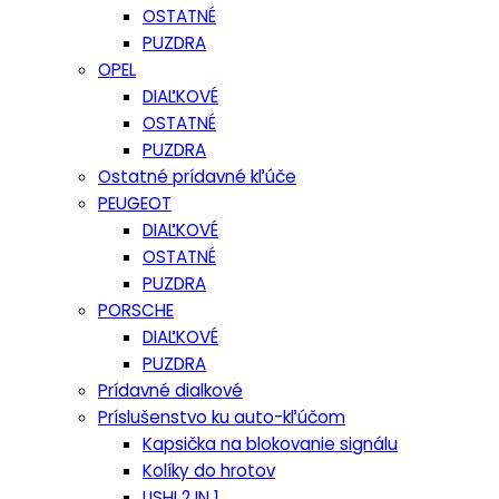
OSTATNÉ
PUZDRA
OPEL
DIAĽKOVÉ
OSTATNÉ
PUZDRA
Ostatné prídavné kľúče
PEUGEOT
DIAĽKOVÉ
OSTATNÉ
PUZDRA
PORSCHE
DIAĽKOVÉ
PUZDRA
Prídavné dialkové
Príslušenstvo ku auto-kľúčom
Kapsička na blokovanie signálu
Kolíky do hrotov
LISHI 2 IN 1