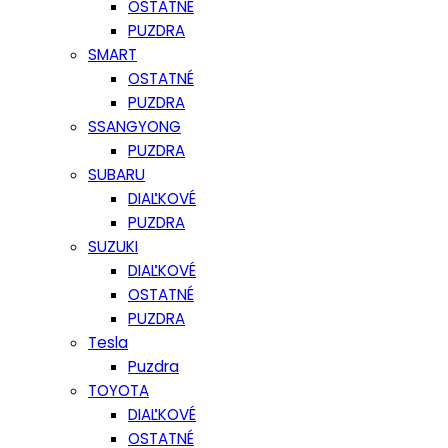
OSTATNÉ
PUZDRA
SMART
OSTATNÉ
PUZDRA
SSANGYONG
PUZDRA
SUBARU
DIAĽKOVÉ
PUZDRA
SUZUKI
DIAĽKOVÉ
OSTATNÉ
PUZDRA
Tesla
Puzdra
TOYOTA
DIAĽKOVÉ
OSTATNÉ