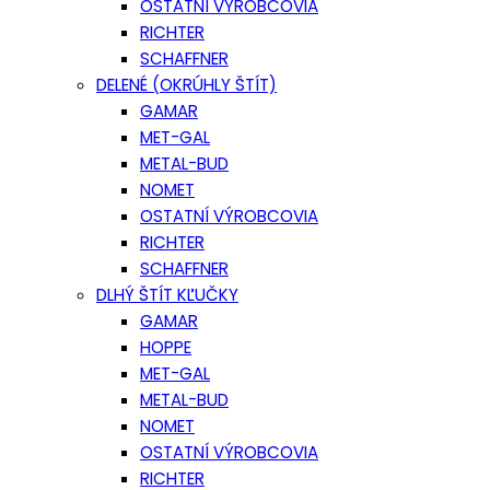
OSTATNÍ VÝROBCOVIA
RICHTER
SCHAFFNER
DELENÉ (OKRÚHLY ŠTÍT)
GAMAR
MET-GAL
METAL-BUD
NOMET
OSTATNÍ VÝROBCOVIA
RICHTER
SCHAFFNER
DLHÝ ŠTÍT KĽUČKY
GAMAR
HOPPE
MET-GAL
METAL-BUD
NOMET
OSTATNÍ VÝROBCOVIA
RICHTER