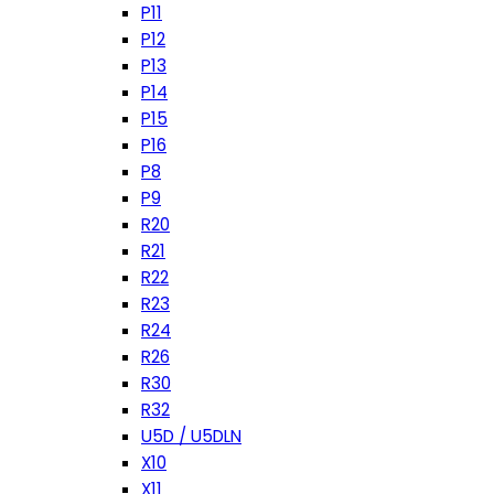
P11
P12
P13
P14
P15
P16
P8
P9
R20
R21
R22
R23
R24
R26
R30
R32
U5D / U5DLN
X10
X11