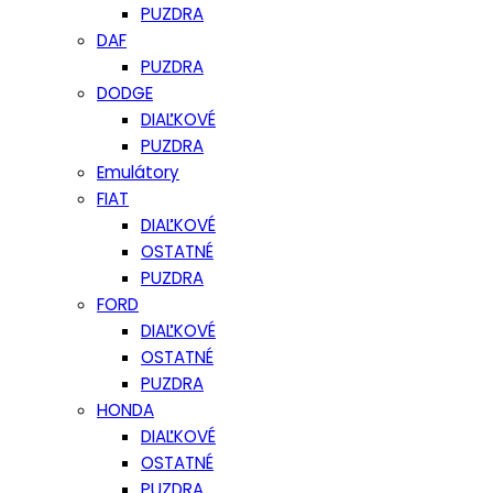
PUZDRA
DAF
PUZDRA
DODGE
DIAĽKOVÉ
PUZDRA
Emulátory
FIAT
DIAĽKOVÉ
OSTATNÉ
PUZDRA
FORD
DIAĽKOVÉ
OSTATNÉ
PUZDRA
HONDA
DIAĽKOVÉ
OSTATNÉ
PUZDRA