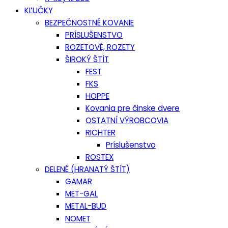
KĽUČKY
BEZPEČNOSTNÉ KOVANIE
PRÍSLUŠENSTVO
ROZETOVÉ, ROZETY
ŠIROKÝ ŠTÍT
FEST
FKS
HOPPE
Kovania pre činske dvere
OSTATNÍ VÝROBCOVIA
RICHTER
Príslušenstvo
ROSTEX
DELENÉ (HRANATÝ ŠTÍT)
GAMAR
MET-GAL
METAL-BUD
NOMET