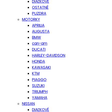
DIAĽKOVÉ
OSTATNÉ
PUZDRA
MOTORKY
APRILIA
AUGUSTA
BMW
can-am
DUCATI
HARLEY-DAVIDSON
HONDA
KAWASAKI
KTM
PIAGGO
SUZUKI
TRIUMPH
YAMAHA
NISSAN
DIAĽKOVÉ