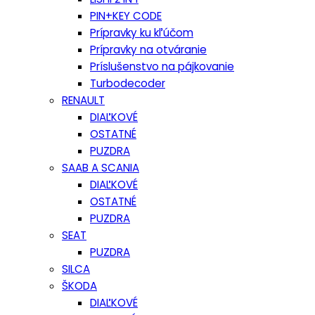
PIN+KEY CODE
Prípravky ku kľúčom
Prípravky na otváranie
Príslušenstvo na pájkovanie
Turbodecoder
RENAULT
DIAĽKOVÉ
OSTATNÉ
PUZDRA
SAAB A SCANIA
DIAĽKOVÉ
OSTATNÉ
PUZDRA
SEAT
PUZDRA
SILCA
ŠKODA
DIAĽKOVÉ