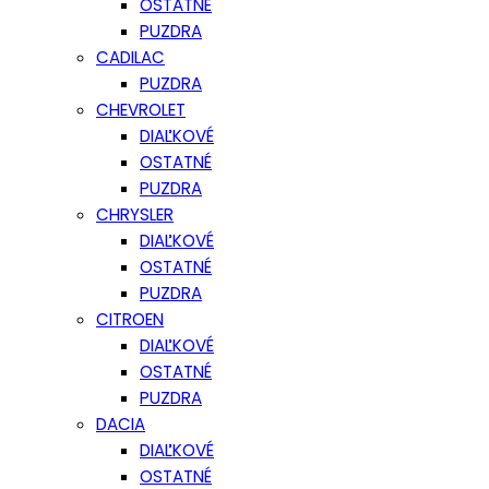
OSTATNÉ
PUZDRA
CADILAC
PUZDRA
CHEVROLET
DIAĽKOVÉ
OSTATNÉ
PUZDRA
CHRYSLER
DIAĽKOVÉ
OSTATNÉ
PUZDRA
CITROEN
DIAĽKOVÉ
OSTATNÉ
PUZDRA
DACIA
DIAĽKOVÉ
OSTATNÉ