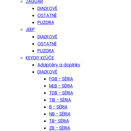
JAGUAR
DIAĽKOVÉ
OSTATNÉ
PUZDRA
JEEP
DIAĽKOVÉ
OSTATNÉ
PUZDRA
KEYDIY KĽÚČE
Adaptéry a doplnky
DIAĽKOVÉ
FGB - SÉRIA
MLB - SÉRIA
TDB - SÉRIA
TIB - SÉRIA
B - SÉRIA
NB - SÉRIA
TB- SÉRIA
ZB - SÉRIA