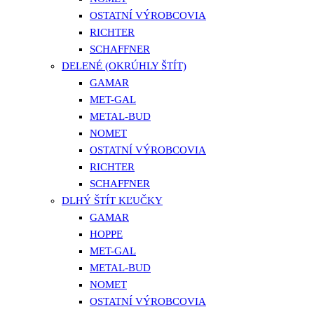
OSTATNÍ VÝROBCOVIA
RICHTER
SCHAFFNER
DELENÉ (OKRÚHLY ŠTÍT)
GAMAR
MET-GAL
METAL-BUD
NOMET
OSTATNÍ VÝROBCOVIA
RICHTER
SCHAFFNER
DLHÝ ŠTÍT KĽUČKY
GAMAR
HOPPE
MET-GAL
METAL-BUD
NOMET
OSTATNÍ VÝROBCOVIA