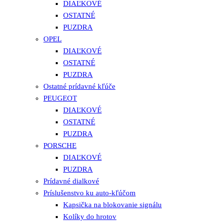
DIAĽKOVÉ
OSTATNÉ
PUZDRA
OPEL
DIAĽKOVÉ
OSTATNÉ
PUZDRA
Ostatné prídavné kľúče
PEUGEOT
DIAĽKOVÉ
OSTATNÉ
PUZDRA
PORSCHE
DIAĽKOVÉ
PUZDRA
Prídavné dialkové
Príslušenstvo ku auto-kľúčom
Kapsička na blokovanie signálu
Kolíky do hrotov