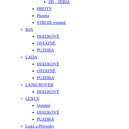
ZB - SÉRIA
HROTY
Puzdra
STROJE ostatné
KIA
DIAĽKOVÉ
OSTATNÉ
PUZDRA
LADA
DIAĽKOVÉ
OSTATNÉ
PUZDRA
LAND ROVER
DIAĽKOVÉ
LEXUS
Ostatné
DIAĽKOVÉ
PUZDRA
Logá a Prívesky