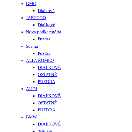
GMC
Dialkové
JAECCOO
Diaľkové
Nová podkategória
Puzdra
Scania
Puzdra
ALFA ROMEO
DIAĽKOVÉ
OSTATNÉ
PUZDRA
AUDI
DIAĽKOVÉ
OSTATNÉ
PUZDRA
BMW
DIAĽKOVÉ
displeje