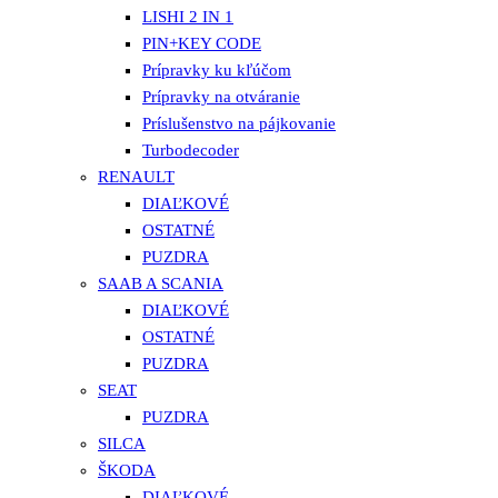
LISHI 2 IN 1
PIN+KEY CODE
Prípravky ku kľúčom
Prípravky na otváranie
Príslušenstvo na pájkovanie
Turbodecoder
RENAULT
DIAĽKOVÉ
OSTATNÉ
PUZDRA
SAAB A SCANIA
DIAĽKOVÉ
OSTATNÉ
PUZDRA
SEAT
PUZDRA
SILCA
ŠKODA
DIAĽKOVÉ