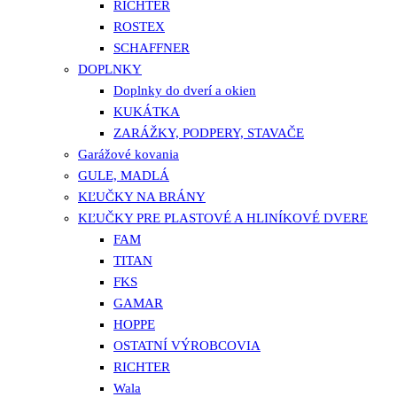
RICHTER
ROSTEX
SCHAFFNER
DOPLNKY
Doplnky do dverí a okien
KUKÁTKA
ZARÁŽKY, PODPERY, STAVAČE
Garážové kovania
GULE, MADLÁ
KĽUČKY NA BRÁNY
KĽUČKY PRE PLASTOVÉ A HLINÍKOVÉ DVERE
FAM
TITAN
FKS
GAMAR
HOPPE
OSTATNÍ VÝROBCOVIA
RICHTER
Wala