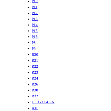
P10
P11
P12
P13
P14
P15
P16
P8
P9
R20
R21
R22
R23
R24
R26
R30
R32
U5D / U5DLN
X10