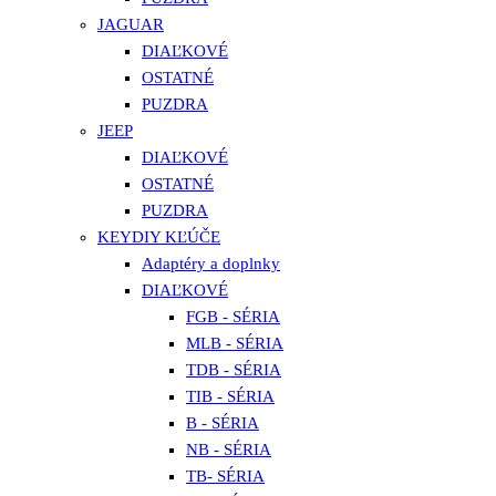
JAGUAR
DIAĽKOVÉ
OSTATNÉ
PUZDRA
JEEP
DIAĽKOVÉ
OSTATNÉ
PUZDRA
KEYDIY KĽÚČE
Adaptéry a doplnky
DIAĽKOVÉ
FGB - SÉRIA
MLB - SÉRIA
TDB - SÉRIA
TIB - SÉRIA
B - SÉRIA
NB - SÉRIA
TB- SÉRIA