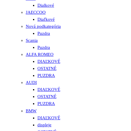
Dialkové
JAECCOO
Diaľkové
Nová podkategória
Puzdra
Scania
Puzdra
ALFA ROMEO
DIAĽKOVÉ
OSTATNÉ
PUZDRA
AUDI
DIAĽKOVÉ
OSTATNÉ
PUZDRA
BMW
DIAĽKOVÉ
displeje