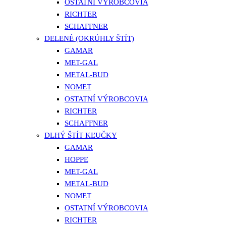
OSTATNÍ VÝROBCOVIA
RICHTER
SCHAFFNER
DELENÉ (OKRÚHLY ŠTÍT)
GAMAR
MET-GAL
METAL-BUD
NOMET
OSTATNÍ VÝROBCOVIA
RICHTER
SCHAFFNER
DLHÝ ŠTÍT KĽUČKY
GAMAR
HOPPE
MET-GAL
METAL-BUD
NOMET
OSTATNÍ VÝROBCOVIA
RICHTER