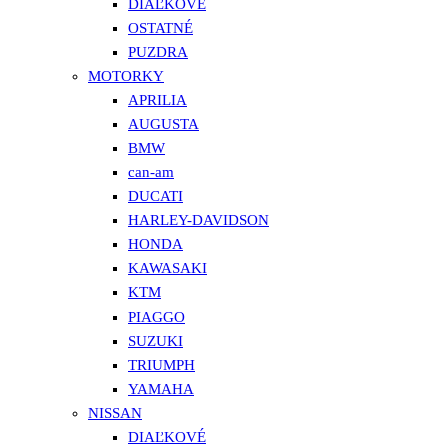
DIAĽKOVÉ
OSTATNÉ
PUZDRA
MOTORKY
APRILIA
AUGUSTA
BMW
can-am
DUCATI
HARLEY-DAVIDSON
HONDA
KAWASAKI
KTM
PIAGGO
SUZUKI
TRIUMPH
YAMAHA
NISSAN
DIAĽKOVÉ