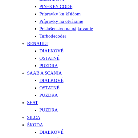
PIN+KEY CODE
Prípravky ku kľúčom
Prípravky na otváranie
Príslušenstvo na pájkovanie
Turbodecoder
RENAULT
DIAĽKOVÉ
OSTATNÉ
PUZDRA
SAAB A SCANIA
DIAĽKOVÉ
OSTATNÉ
PUZDRA
SEAT
PUZDRA
SILCA
ŠKODA
DIAĽKOVÉ