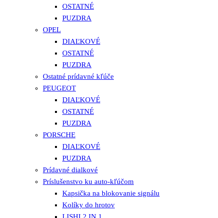
OSTATNÉ
PUZDRA
OPEL
DIAĽKOVÉ
OSTATNÉ
PUZDRA
Ostatné prídavné kľúče
PEUGEOT
DIAĽKOVÉ
OSTATNÉ
PUZDRA
PORSCHE
DIAĽKOVÉ
PUZDRA
Prídavné dialkové
Príslušenstvo ku auto-kľúčom
Kapsička na blokovanie signálu
Kolíky do hrotov
LISHI 2 IN 1