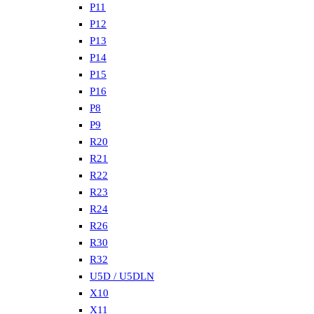
P11
P12
P13
P14
P15
P16
P8
P9
R20
R21
R22
R23
R24
R26
R30
R32
U5D / U5DLN
X10
X11