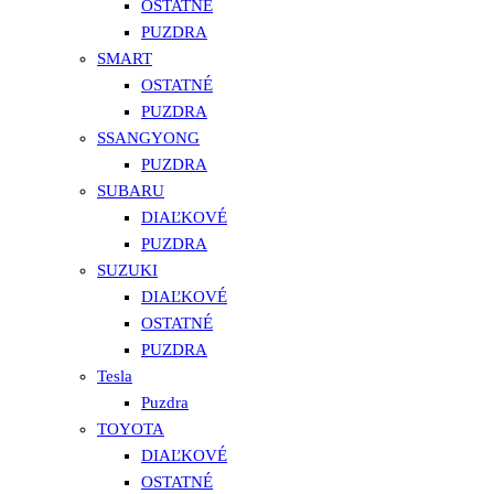
OSTATNÉ
PUZDRA
SMART
OSTATNÉ
PUZDRA
SSANGYONG
PUZDRA
SUBARU
DIAĽKOVÉ
PUZDRA
SUZUKI
DIAĽKOVÉ
OSTATNÉ
PUZDRA
Tesla
Puzdra
TOYOTA
DIAĽKOVÉ
OSTATNÉ