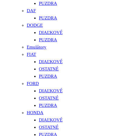
PUZDRA
DAF
PUZDRA
DODGE
DIAĽKOVÉ
PUZDRA
Emulátory
FIAT
DIAĽKOVÉ
OSTATNÉ
PUZDRA
FORD
DIAĽKOVÉ
OSTATNÉ
PUZDRA
HONDA
DIAĽKOVÉ
OSTATNÉ
PUZDRA