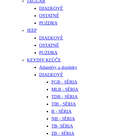
JAGUAR
DIAĽKOVÉ
OSTATNÉ
PUZDRA
JEEP
DIAĽKOVÉ
OSTATNÉ
PUZDRA
KEYDIY KĽÚČE
Adaptéry a doplnky
DIAĽKOVÉ
FGB - SÉRIA
MLB - SÉRIA
TDB - SÉRIA
TIB - SÉRIA
B - SÉRIA
NB - SÉRIA
TB- SÉRIA
ZB - SÉRIA