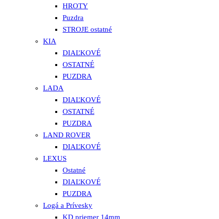
HROTY
Puzdra
STROJE ostatné
KIA
DIAĽKOVÉ
OSTATNÉ
PUZDRA
LADA
DIAĽKOVÉ
OSTATNÉ
PUZDRA
LAND ROVER
DIAĽKOVÉ
LEXUS
Ostatné
DIAĽKOVÉ
PUZDRA
Logá a Prívesky
KD priemer 14mm