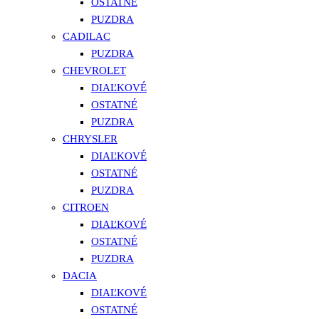
OSTATNÉ
PUZDRA
CADILAC
PUZDRA
CHEVROLET
DIAĽKOVÉ
OSTATNÉ
PUZDRA
CHRYSLER
DIAĽKOVÉ
OSTATNÉ
PUZDRA
CITROEN
DIAĽKOVÉ
OSTATNÉ
PUZDRA
DACIA
DIAĽKOVÉ
OSTATNÉ