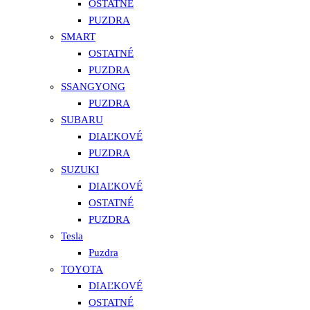
OSTATNÉ
PUZDRA
SMART
OSTATNÉ
PUZDRA
SSANGYONG
PUZDRA
SUBARU
DIAĽKOVÉ
PUZDRA
SUZUKI
DIAĽKOVÉ
OSTATNÉ
PUZDRA
Tesla
Puzdra
TOYOTA
DIAĽKOVÉ
OSTATNÉ