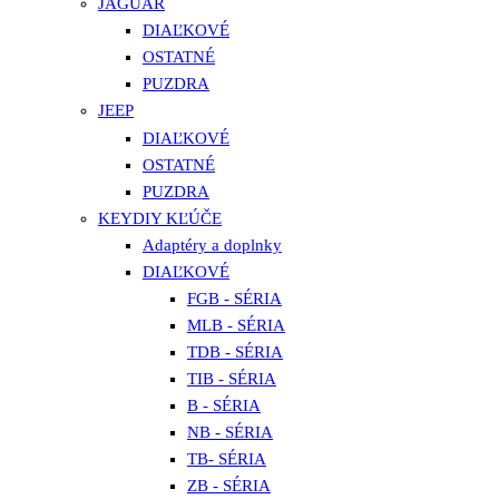
JAGUAR
DIAĽKOVÉ
OSTATNÉ
PUZDRA
JEEP
DIAĽKOVÉ
OSTATNÉ
PUZDRA
KEYDIY KĽÚČE
Adaptéry a doplnky
DIAĽKOVÉ
FGB - SÉRIA
MLB - SÉRIA
TDB - SÉRIA
TIB - SÉRIA
B - SÉRIA
NB - SÉRIA
TB- SÉRIA
ZB - SÉRIA