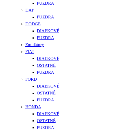
PUZDRA
DAF
PUZDRA
DODGE
DIAĽKOVÉ
PUZDRA
Emulátory
FIAT
DIAĽKOVÉ
OSTATNÉ
PUZDRA
FORD
DIAĽKOVÉ
OSTATNÉ
PUZDRA
HONDA
DIAĽKOVÉ
OSTATNÉ
PUZDRA