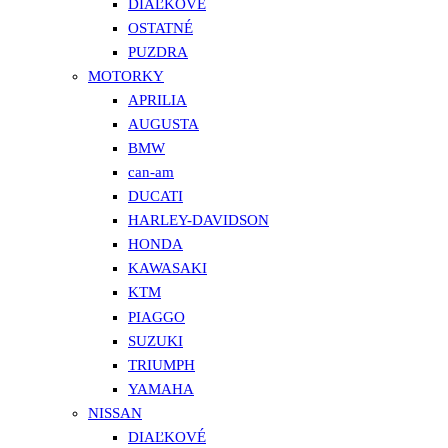
DIAĽKOVÉ
OSTATNÉ
PUZDRA
MOTORKY
APRILIA
AUGUSTA
BMW
can-am
DUCATI
HARLEY-DAVIDSON
HONDA
KAWASAKI
KTM
PIAGGO
SUZUKI
TRIUMPH
YAMAHA
NISSAN
DIAĽKOVÉ