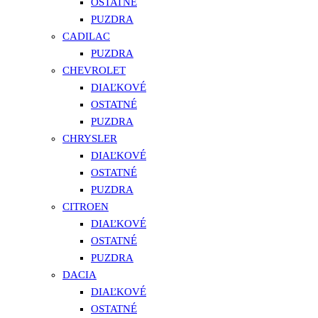
OSTATNÉ
PUZDRA
CADILAC
PUZDRA
CHEVROLET
DIAĽKOVÉ
OSTATNÉ
PUZDRA
CHRYSLER
DIAĽKOVÉ
OSTATNÉ
PUZDRA
CITROEN
DIAĽKOVÉ
OSTATNÉ
PUZDRA
DACIA
DIAĽKOVÉ
OSTATNÉ