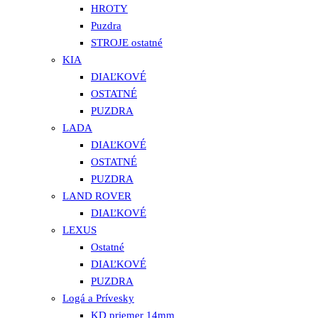
HROTY
Puzdra
STROJE ostatné
KIA
DIAĽKOVÉ
OSTATNÉ
PUZDRA
LADA
DIAĽKOVÉ
OSTATNÉ
PUZDRA
LAND ROVER
DIAĽKOVÉ
LEXUS
Ostatné
DIAĽKOVÉ
PUZDRA
Logá a Prívesky
KD priemer 14mm