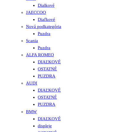
Dialkové
JAECCOO
Diaľkové
Nová podkategória
Puzdra
Scania
Puzdra
ALFA ROMEO
DIAĽKOVÉ
OSTATNÉ
PUZDRA
AUDI
DIAĽKOVÉ
OSTATNÉ
PUZDRA
BMW
DIAĽKOVÉ
displeje