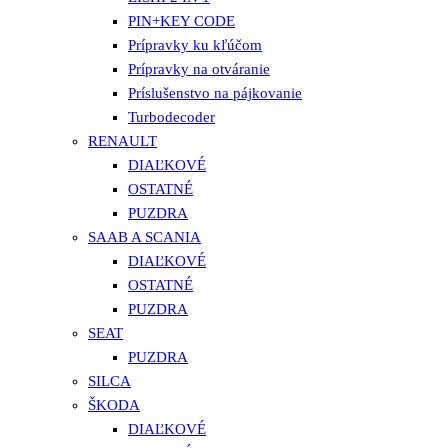
PIN+KEY CODE
Prípravky ku kľúčom
Prípravky na otváranie
Príslušenstvo na pájkovanie
Turbodecoder
RENAULT
DIAĽKOVÉ
OSTATNÉ
PUZDRA
SAAB A SCANIA
DIAĽKOVÉ
OSTATNÉ
PUZDRA
SEAT
PUZDRA
SILCA
ŠKODA
DIAĽKOVÉ