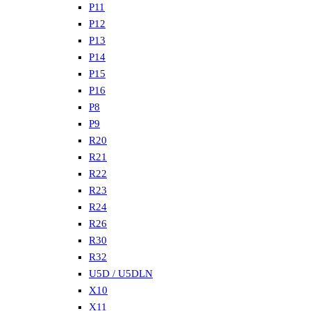
P11
P12
P13
P14
P15
P16
P8
P9
R20
R21
R22
R23
R24
R26
R30
R32
U5D / U5DLN
X10
X11