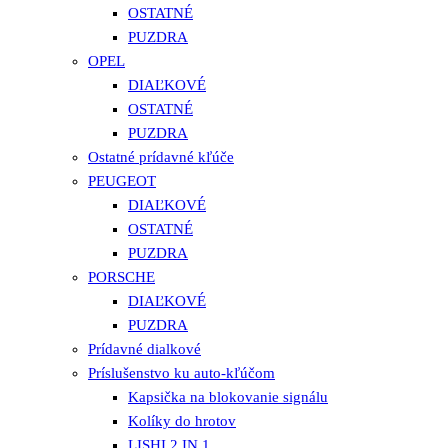
OSTATNÉ
PUZDRA
OPEL
DIAĽKOVÉ
OSTATNÉ
PUZDRA
Ostatné prídavné kľúče
PEUGEOT
DIAĽKOVÉ
OSTATNÉ
PUZDRA
PORSCHE
DIAĽKOVÉ
PUZDRA
Prídavné dialkové
Príslušenstvo ku auto-kľúčom
Kapsička na blokovanie signálu
Kolíky do hrotov
LISHI 2 IN 1