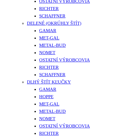
OSTATNÍ VÝROBCOVIA
RICHTER
SCHAFFNER
DELENÉ (OKRÚHLY ŠTÍT)
GAMAR
MET-GAL
METAL-BUD
NOMET
OSTATNÍ VÝROBCOVIA
RICHTER
SCHAFFNER
DLHÝ ŠTÍT KĽUČKY
GAMAR
HOPPE
MET-GAL
METAL-BUD
NOMET
OSTATNÍ VÝROBCOVIA
RICHTER