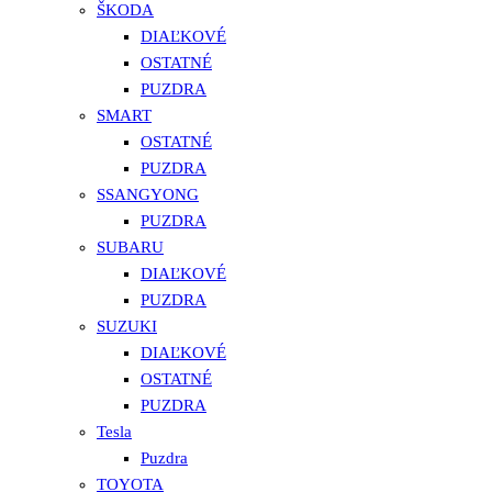
ŠKODA
DIAĽKOVÉ
OSTATNÉ
PUZDRA
SMART
OSTATNÉ
PUZDRA
SSANGYONG
PUZDRA
SUBARU
DIAĽKOVÉ
PUZDRA
SUZUKI
DIAĽKOVÉ
OSTATNÉ
PUZDRA
Tesla
Puzdra
TOYOTA