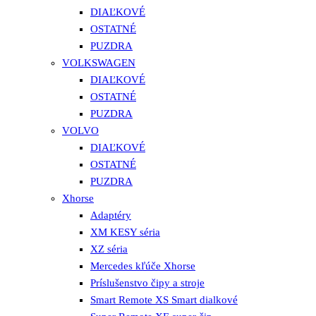
DIAĽKOVÉ
OSTATNÉ
PUZDRA
VOLKSWAGEN
DIAĽKOVÉ
OSTATNÉ
PUZDRA
VOLVO
DIAĽKOVÉ
OSTATNÉ
PUZDRA
Xhorse
Adaptéry
XM KESY séria
XZ séria
Mercedes kľúče Xhorse
Príslušenstvo čipy a stroje
Smart Remote XS Smart dialkové