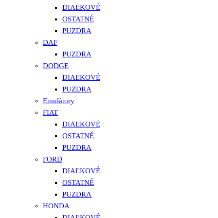
DIAĽKOVÉ
OSTATNÉ
PUZDRA
DAF
PUZDRA
DODGE
DIAĽKOVÉ
PUZDRA
Emulátory
FIAT
DIAĽKOVÉ
OSTATNÉ
PUZDRA
FORD
DIAĽKOVÉ
OSTATNÉ
PUZDRA
HONDA
DIAĽKOVÉ