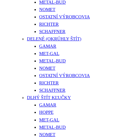
METAL-BUD
NOMET
OSTATNÍ VÝROBCOVIA
RICHTER
SCHAFFNER
DELENÉ (OKRÚHLY ŠTÍT)
GAMAR
MET-GAL
METAL-BUD
NOMET
OSTATNÍ VÝROBCOVIA
RICHTER
SCHAFFNER
DLHÝ ŠTÍT KĽUČKY
GAMAR
HOPPE
MET-GAL
METAL-BUD
NOMET