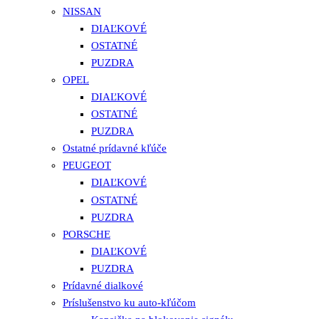
NISSAN
DIAĽKOVÉ
OSTATNÉ
PUZDRA
OPEL
DIAĽKOVÉ
OSTATNÉ
PUZDRA
Ostatné prídavné kľúče
PEUGEOT
DIAĽKOVÉ
OSTATNÉ
PUZDRA
PORSCHE
DIAĽKOVÉ
PUZDRA
Prídavné dialkové
Príslušenstvo ku auto-kľúčom