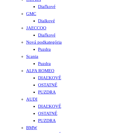
Diaľkové
GMC
Dialkové
JAECCOO
Diaľkové
Nová podkategória
Puzdra
Scania
Puzdra
ALFA ROMEO
DIAĽKOVÉ
OSTATNÉ
PUZDRA
AUDI
DIAĽKOVÉ
OSTATNÉ
PUZDRA
BMW