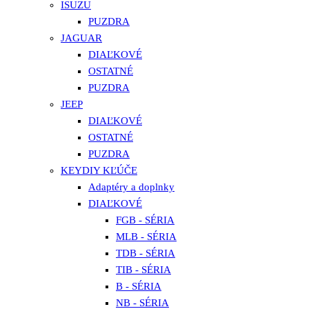
ISUZU
PUZDRA
JAGUAR
DIAĽKOVÉ
OSTATNÉ
PUZDRA
JEEP
DIAĽKOVÉ
OSTATNÉ
PUZDRA
KEYDIY KĽÚČE
Adaptéry a doplnky
DIAĽKOVÉ
FGB - SÉRIA
MLB - SÉRIA
TDB - SÉRIA
TIB - SÉRIA
B - SÉRIA
NB - SÉRIA