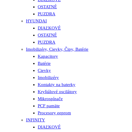
OSTATNÉ
PUZDRA
HYUNDAI
DIAĽKOVÉ
OSTATNÉ
PUZDRA
Imobilizéry, Cievky, Čipy, Batérie
Kapacitory
Batérie
Cievky
Imobilizéry
Kontakty na baterky
Kryštálové oscilátory
Mikrospínače
PCF pamäte
Procesory eeprom
INFINITY
DIAĽKOVÉ