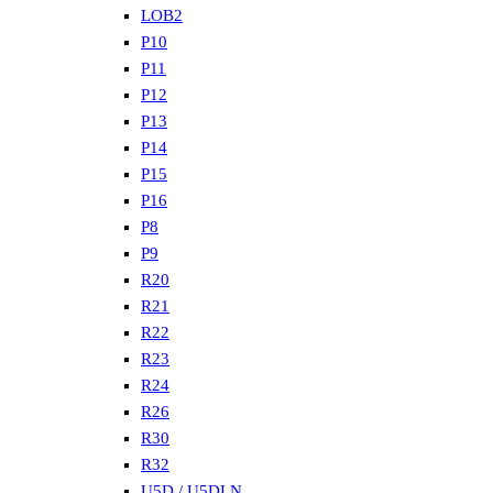
LOB2
P10
P11
P12
P13
P14
P15
P16
P8
P9
R20
R21
R22
R23
R24
R26
R30
R32
U5D / U5DLN