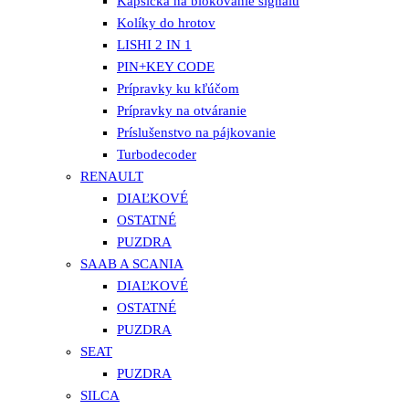
Kapsička na blokovanie signálu
Kolíky do hrotov
LISHI 2 IN 1
PIN+KEY CODE
Prípravky ku kľúčom
Prípravky na otváranie
Príslušenstvo na pájkovanie
Turbodecoder
RENAULT
DIAĽKOVÉ
OSTATNÉ
PUZDRA
SAAB A SCANIA
DIAĽKOVÉ
OSTATNÉ
PUZDRA
SEAT
PUZDRA
SILCA