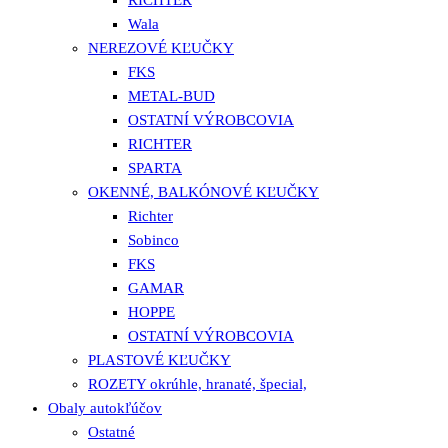
Wala
NEREZOVÉ KĽUČKY
FKS
METAL-BUD
OSTATNÍ VÝROBCOVIA
RICHTER
SPARTA
OKENNÉ, BALKÓNOVÉ KĽUČKY
Richter
Sobinco
FKS
GAMAR
HOPPE
OSTATNÍ VÝROBCOVIA
PLASTOVÉ KĽUČKY
ROZETY okrúhle, hranaté, špecial,
Obaly autokľúčov
Ostatné