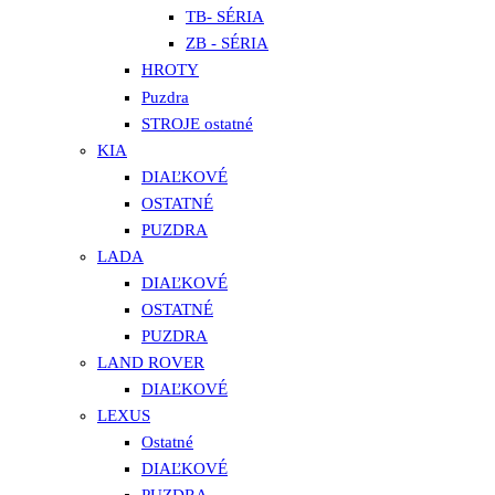
TB- SÉRIA
ZB - SÉRIA
HROTY
Puzdra
STROJE ostatné
KIA
DIAĽKOVÉ
OSTATNÉ
PUZDRA
LADA
DIAĽKOVÉ
OSTATNÉ
PUZDRA
LAND ROVER
DIAĽKOVÉ
LEXUS
Ostatné
DIAĽKOVÉ
PUZDRA