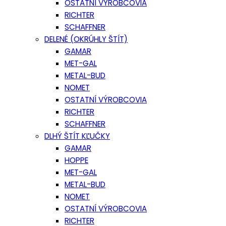
OSTATNÍ VÝROBCOVIA
RICHTER
SCHAFFNER
DELENÉ (OKRÚHLY ŠTÍT)
GAMAR
MET-GAL
METAL-BUD
NOMET
OSTATNÍ VÝROBCOVIA
RICHTER
SCHAFFNER
DLHÝ ŠTÍT KĽUČKY
GAMAR
HOPPE
MET-GAL
METAL-BUD
NOMET
OSTATNÍ VÝROBCOVIA
RICHTER