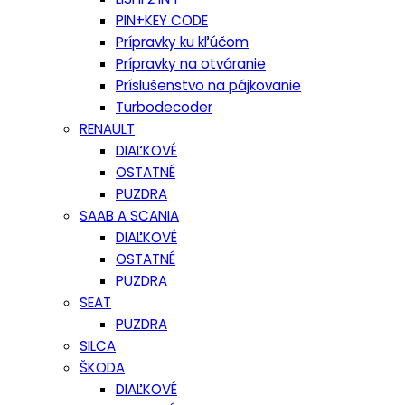
PIN+KEY CODE
Prípravky ku kľúčom
Prípravky na otváranie
Príslušenstvo na pájkovanie
Turbodecoder
RENAULT
DIAĽKOVÉ
OSTATNÉ
PUZDRA
SAAB A SCANIA
DIAĽKOVÉ
OSTATNÉ
PUZDRA
SEAT
PUZDRA
SILCA
ŠKODA
DIAĽKOVÉ