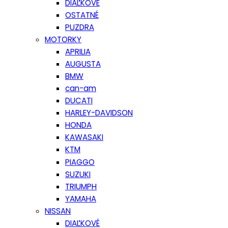
DIAĽKOVÉ
OSTATNÉ
PUZDRA
MOTORKY
APRILIA
AUGUSTA
BMW
can-am
DUCATI
HARLEY-DAVIDSON
HONDA
KAWASAKI
KTM
PIAGGO
SUZUKI
TRIUMPH
YAMAHA
NISSAN
DIAĽKOVÉ