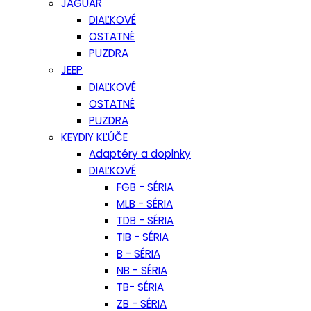
JAGUAR
DIAĽKOVÉ
OSTATNÉ
PUZDRA
JEEP
DIAĽKOVÉ
OSTATNÉ
PUZDRA
KEYDIY KĽÚČE
Adaptéry a doplnky
DIAĽKOVÉ
FGB - SÉRIA
MLB - SÉRIA
TDB - SÉRIA
TIB - SÉRIA
B - SÉRIA
NB - SÉRIA
TB- SÉRIA
ZB - SÉRIA