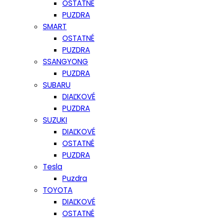
OSTATNÉ
PUZDRA
SMART
OSTATNÉ
PUZDRA
SSANGYONG
PUZDRA
SUBARU
DIAĽKOVÉ
PUZDRA
SUZUKI
DIAĽKOVÉ
OSTATNÉ
PUZDRA
Tesla
Puzdra
TOYOTA
DIAĽKOVÉ
OSTATNÉ