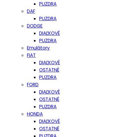
PUZDRA
DAF
PUZDRA
DODGE
DIAĽKOVÉ
PUZDRA
Emulátory
FIAT
DIAĽKOVÉ
OSTATNÉ
PUZDRA
FORD
DIAĽKOVÉ
OSTATNÉ
PUZDRA
HONDA
DIAĽKOVÉ
OSTATNÉ
PUZDRA