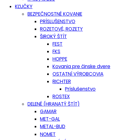
KĽUČKY
BEZPEČNOSTNÉ KOVANIE
PRÍSLUŠENSTVO
ROZETOVÉ, ROZETY
ŠIROKÝ ŠTÍT
FEST
FKS
HOPPE
Kovania pre činske dvere
OSTATNÍ VÝROBCOVIA
RICHTER
Príslušenstvo
ROSTEX
DELENÉ (HRANATÝ ŠTÍT)
GAMAR
MET-GAL
METAL-BUD
NOMET