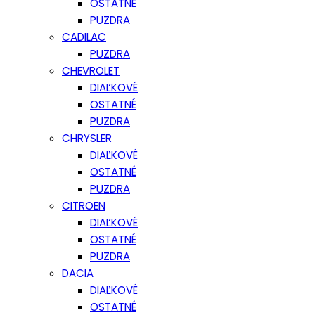
OSTATNÉ
PUZDRA
CADILAC
PUZDRA
CHEVROLET
DIAĽKOVÉ
OSTATNÉ
PUZDRA
CHRYSLER
DIAĽKOVÉ
OSTATNÉ
PUZDRA
CITROEN
DIAĽKOVÉ
OSTATNÉ
PUZDRA
DACIA
DIAĽKOVÉ
OSTATNÉ