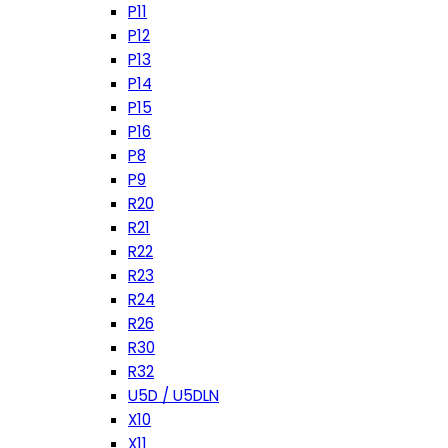
P11
P12
P13
P14
P15
P16
P8
P9
R20
R21
R22
R23
R24
R26
R30
R32
U5D / U5DLN
X10
X11