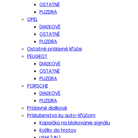
OSTATNÉ
PUZDRA
OPEL
DIAĽKOVÉ
OSTATNÉ
PUZDRA
Ostatné prídavné kľúče
PEUGEOT
DIAĽKOVÉ
OSTATNÉ
PUZDRA
PORSCHE
DIAĽKOVÉ
PUZDRA
Prídavné dialkové
Príslušenstvo ku auto-kľúčom
Kapsička na blokovanie signálu
Kolíky do hrotov
LISHI 2 IN 1